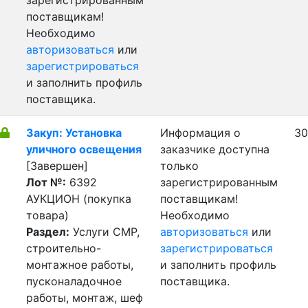
зарегистрированным
поставщикам!
Необходимо
авторизоваться
или
зарегистрироваться
и заполнить профиль
поставщика.
Закуп: Установка
Информация о
30
уличного освещения
заказчике доступна
[Завершен]
только
Лот №:
6392
зарегистрированным
АУКЦИОН (покупка
поставщикам!
товара)
Необходимо
Раздел:
Услуги СМР,
авторизоваться
или
строительно-
зарегистрироваться
монтажное работы,
и заполнить профиль
пусконаладочное
поставщика.
работы, монтаж, шеф