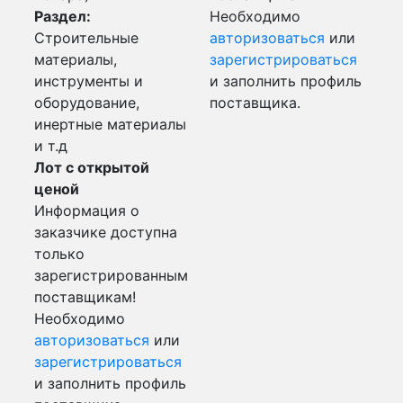
Раздел:
Необходимо
Строительные
авторизоваться
или
материалы,
зарегистрироваться
инструменты и
и заполнить профиль
оборудование,
поставщика.
инертные материалы
и т.д
Лот с открытой
ценой
Информация о
заказчике доступна
только
зарегистрированным
поставщикам!
Необходимо
авторизоваться
или
зарегистрироваться
и заполнить профиль