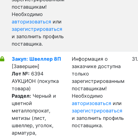
поставщикам!
Необходимо
авторизоваться
или
зарегистрироваться
и заполнить профиль
поставщика.
Закуп: Швеллер 8П
Информация о
31
[Завершен]
заказчике доступна
Лот №:
6394
только
АУКЦИОН (покупка
зарегистрированным
товара)
поставщикам!
Раздел:
Черный и
Необходимо
цветной
авторизоваться
или
металлопрокат,
зарегистрироваться
метизы (лист,
и заполнить профиль
швеллер, уголок,
поставщика.
арматура,