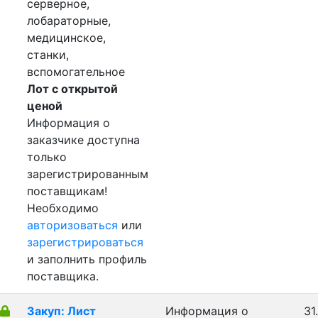
серверное,
лобараторные,
медицинское,
станки,
вспомогательное
Лот с открытой
ценой
Информация о
заказчике доступна
только
зарегистрированным
поставщикам!
Необходимо
авторизоваться
или
зарегистрироваться
и заполнить профиль
поставщика.
Закуп: Лист
Информация о
31