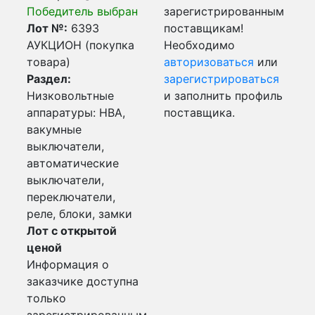
Победитель выбран
зарегистрированным
Лот №:
6393
поставщикам!
АУКЦИОН (покупка
Необходимо
товара)
авторизоваться
или
Раздел:
зарегистрироваться
Низковольтные
и заполнить профиль
аппаратуры: НВА,
поставщика.
вакумные
выключатели,
автоматические
выключатели,
переключатели,
реле, блоки, замки
Лот с открытой
ценой
Информация о
заказчике доступна
только