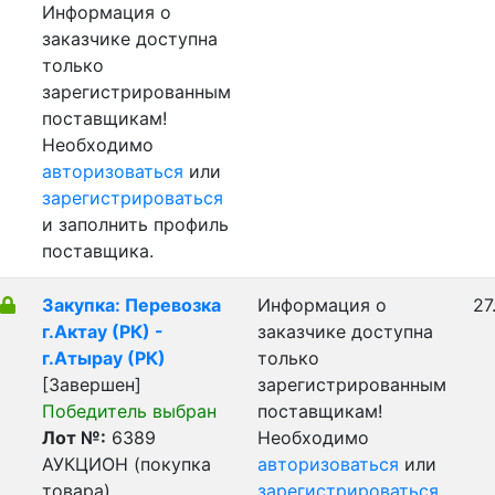
Информация о
заказчике доступна
только
зарегистрированным
поставщикам!
Необходимо
авторизоваться
или
зарегистрироваться
и заполнить профиль
поставщика.
Закупка: Перевозка
Информация о
27
г.Актау (РК) -
заказчике доступна
г.Атырау (РК)
только
[Завершен]
зарегистрированным
Победитель выбран
поставщикам!
Лот №:
6389
Необходимо
АУКЦИОН (покупка
авторизоваться
или
товара)
зарегистрироваться