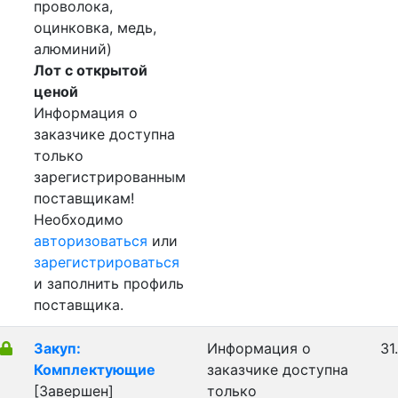
проволока,
оцинковка, медь,
алюминий)
Лот с открытой
ценой
Информация о
заказчике доступна
только
зарегистрированным
поставщикам!
Необходимо
авторизоваться
или
зарегистрироваться
и заполнить профиль
поставщика.
Закуп:
Информация о
31
Комплектующие
заказчике доступна
[Завершен]
только