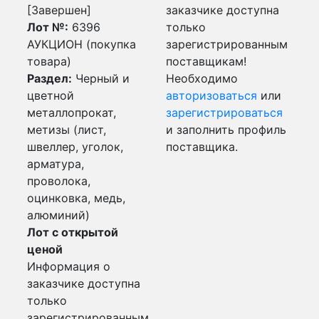
[Завершен]
заказчике доступна
Лот №:
6396
только
АУКЦИОН (покупка
зарегистрированным
товара)
поставщикам!
Раздел:
Черный и
Необходимо
цветной
авторизоваться
или
металлопрокат,
зарегистрироваться
метизы (лист,
и заполнить профиль
швеллер, уголок,
поставщика.
арматура,
проволока,
оцинковка, медь,
алюминий)
Лот с открытой
ценой
Информация о
заказчике доступна
только
зарегистрированным