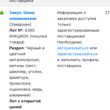
поставщика.
Закуп: Шина
Информация о
27
алюминиевая
заказчике доступна
[Завершен]
только
Лот №:
6390
зарегистрированным
АУКЦИОН (покупка
поставщикам!
товара)
Необходимо
Раздел:
Черный и
авторизоваться
или
цветной
зарегистрироваться
металлопрокат,
и заполнить профиль
метизы (лист,
поставщика.
швеллер, уголок,
арматура,
проволока,
оцинковка, медь,
алюминий)
Лот с открытой
ценой