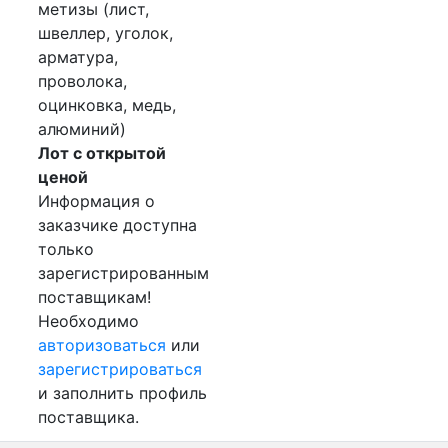
метизы (лист,
швеллер, уголок,
арматура,
проволока,
оцинковка, медь,
алюминий)
Лот с открытой
ценой
Информация о
заказчике доступна
только
зарегистрированным
поставщикам!
Необходимо
авторизоваться
или
зарегистрироваться
и заполнить профиль
поставщика.