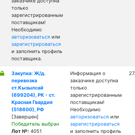
заказчике доступна
только
зарегистрированным
поставщикам!
Необходимо
авторизоваться
или
зарегистрироваться
и заполнить профиль
поставщика.
Закупка: Ж/д.
Информация о
27
перевозка
заказчике доступна
ст.Кызылсай
только
(699204), РК - ст.
зарегистрированным
Красная Гвардия
поставщикам!
(518600), РФ
Необходимо
[Завершен]
авторизоваться
или
Победитель выбран
зарегистрироваться
Лот №:
4051
и заполнить профиль