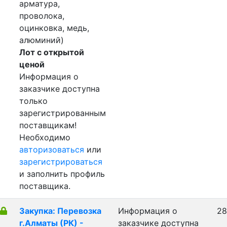
арматура,
проволока,
оцинковка, медь,
алюминий)
Лот с открытой
ценой
Информация о
заказчике доступна
только
зарегистрированным
поставщикам!
Необходимо
авторизоваться
или
зарегистрироваться
и заполнить профиль
поставщика.
Закупка: Перевозка
Информация о
28
г.Алматы (РК) -
заказчике доступна