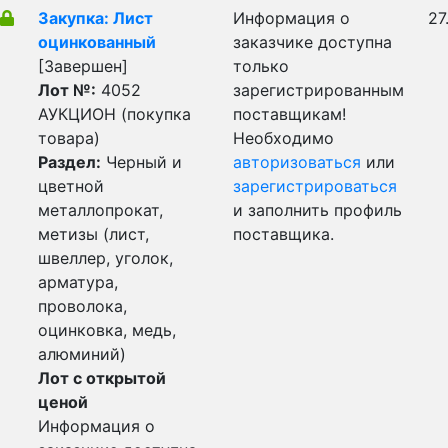
Закупка: Лист
Информация о
27
оцинкованный
заказчике доступна
[Завершен]
только
Лот №:
4052
зарегистрированным
АУКЦИОН (покупка
поставщикам!
товара)
Необходимо
Раздел:
Черный и
авторизоваться
или
цветной
зарегистрироваться
металлопрокат,
и заполнить профиль
метизы (лист,
поставщика.
швеллер, уголок,
арматура,
проволока,
оцинковка, медь,
алюминий)
Лот с открытой
ценой
Информация о