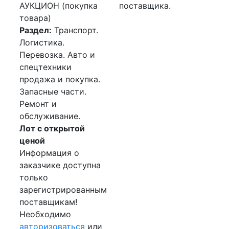
АУКЦИОН (покупка
поставщика.
товара)
Раздел:
Транспорт.
Логистика.
Перевозка. Авто и
спецтехники
продажа и покупка.
Запасные части.
Ремонт и
обслуживание.
Лот с открытой
ценой
Информация о
заказчике доступна
только
зарегистрированным
поставщикам!
Необходимо
авторизоваться
или