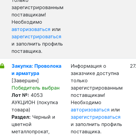
только
зарегистрированным
поставщикам!
Необходимо
авторизоваться
или
зарегистрироваться
и заполнить профиль
поставщика.
Закупка: Проволока
Информация о
27
и арматура
заказчике доступна
[Завершен]
только
Победитель выбран
зарегистрированным
Лот №:
4053
поставщикам!
АУКЦИОН (покупка
Необходимо
товара)
авторизоваться
или
Раздел:
Черный и
зарегистрироваться
цветной
и заполнить профиль
металлопрокат,
поставщика.