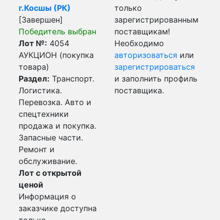
г.Косшы (РК)
только
[Завершен]
зарегистрированным
Победитель выбран
поставщикам!
Лот №:
4054
Необходимо
АУКЦИОН (покупка
авторизоваться
или
товара)
зарегистрироваться
Раздел:
Транспорт.
и заполнить профиль
Логистика.
поставщика.
Перевозка. Авто и
спецтехники
продажа и покупка.
Запасные части.
Ремонт и
обслуживание.
Лот с открытой
ценой
Информация о
заказчике доступна