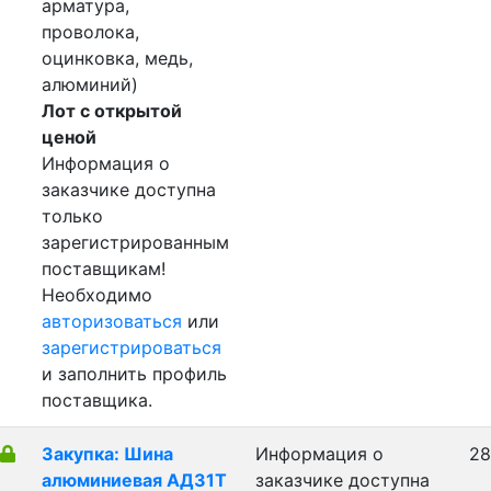
арматура,
проволока,
оцинковка, медь,
алюминий)
Лот с открытой
ценой
Информация о
заказчике доступна
только
зарегистрированным
поставщикам!
Необходимо
авторизоваться
или
зарегистрироваться
и заполнить профиль
поставщика.
Закупка: Шина
Информация о
28
алюминиевая АД31Т
заказчике доступна