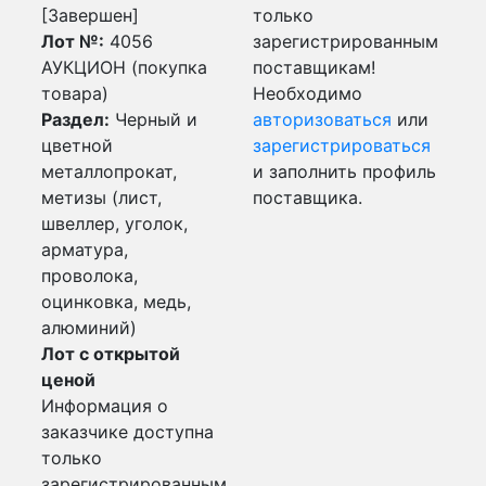
[Завершен]
только
Лот №:
4056
зарегистрированным
АУКЦИОН (покупка
поставщикам!
товара)
Необходимо
Раздел:
Черный и
авторизоваться
или
цветной
зарегистрироваться
металлопрокат,
и заполнить профиль
метизы (лист,
поставщика.
швеллер, уголок,
арматура,
проволока,
оцинковка, медь,
алюминий)
Лот с открытой
ценой
Информация о
заказчике доступна
только
зарегистрированным