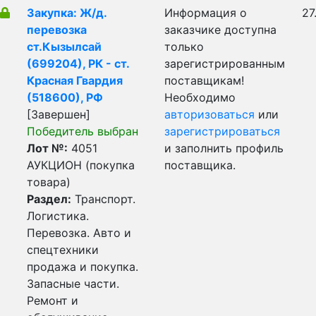
Закупка: Ж/д.
Информация о
27
перевозка
заказчике доступна
ст.Кызылсай
только
(699204), РК - ст.
зарегистрированным
Красная Гвардия
поставщикам!
(518600), РФ
Необходимо
[Завершен]
авторизоваться
или
Победитель выбран
зарегистрироваться
Лот №:
4051
и заполнить профиль
АУКЦИОН (покупка
поставщика.
товара)
Раздел:
Транспорт.
Логистика.
Перевозка. Авто и
спецтехники
продажа и покупка.
Запасные части.
Ремонт и