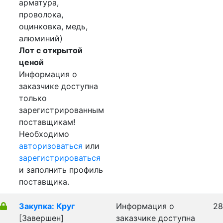
арматура,
проволока,
оцинковка, медь,
алюминий)
Лот с открытой
ценой
Информация о
заказчике доступна
только
зарегистрированным
поставщикам!
Необходимо
авторизоваться
или
зарегистрироваться
и заполнить профиль
поставщика.
Закупка: Круг
Информация о
28
[Завершен]
заказчике доступна