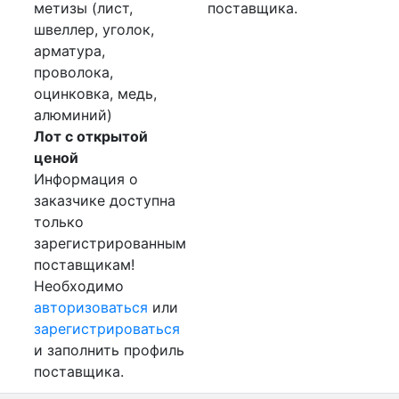
метизы (лист,
поставщика.
швеллер, уголок,
арматура,
проволока,
оцинковка, медь,
алюминий)
Лот с открытой
ценой
Информация о
заказчике доступна
только
зарегистрированным
поставщикам!
Необходимо
авторизоваться
или
зарегистрироваться
и заполнить профиль
поставщика.