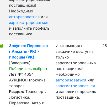
поставщикам!
Необходимо
авторизоваться
или
зарегистрироваться
и заполнить профиль
поставщика.
Закупка: Перевозка
Информация о
28
г.Алматы (РК) -
заказчике доступна
г.Косшы (РК)
только
[Завершен]
зарегистрированным
Победитель выбран
поставщикам!
Лот №:
4054
Необходимо
АУКЦИОН (покупка
авторизоваться
или
товара)
зарегистрироваться
Раздел:
Транспорт.
и заполнить профиль
Логистика.
поставщика.
Перевозка. Авто и