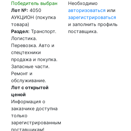
Победитель выбран
Необходимо
Лот №:
4050
авторизоваться
или
АУКЦИОН (покупка
зарегистрироваться
товара)
и заполнить профиль
Раздел:
Транспорт.
поставщика.
Логистика.
Перевозка. Авто и
спецтехники
продажа и покупка.
Запасные части.
Ремонт и
обслуживание.
Лот с открытой
ценой
Информация о
заказчике доступна
только
зарегистрированным
поставщикам!