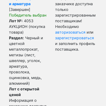
и арматура
заказчике доступна
[Завершен]
только
Победитель выбран
зарегистрированным
Лот №:
4053
поставщикам!
АУКЦИОН (покупка
Необходимо
товара)
авторизоваться
или
Раздел:
Черный и
зарегистрироваться
цветной
и заполнить профиль
металлопрокат,
поставщика.
метизы (лист,
швеллер, уголок,
арматура,
проволока,
оцинковка, медь,
алюминий)
Лот с открытой
ценой
Информация о