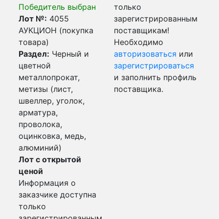
Победитель выбран
только
Лот №:
4055
зарегистрированным
АУКЦИОН (покупка
поставщикам!
товара)
Необходимо
Раздел:
Черный и
авторизоваться
или
цветной
зарегистрироваться
металлопрокат,
и заполнить профиль
метизы (лист,
поставщика.
швеллер, уголок,
арматура,
проволока,
оцинковка, медь,
алюминий)
Лот с открытой
ценой
Информация о
заказчике доступна
только
зарегистрированным