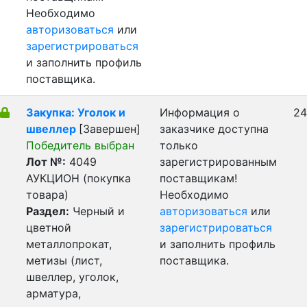
Необходимо
авторизоваться
или
зарегистрироваться
и заполнить профиль
поставщика.
Закупка: Уголок и
Информация о
24
швеллер
[Завершен]
заказчике доступна
Победитель выбран
только
Лот №:
4049
зарегистрированным
АУКЦИОН (покупка
поставщикам!
товара)
Необходимо
Раздел:
Черный и
авторизоваться
или
цветной
зарегистрироваться
металлопрокат,
и заполнить профиль
метизы (лист,
поставщика.
швеллер, уголок,
арматура,