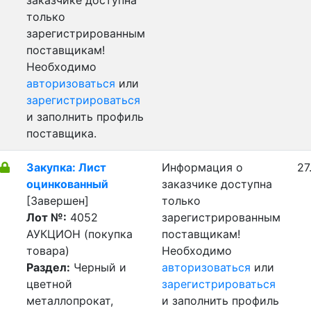
заказчике доступна
только
зарегистрированным
поставщикам!
Необходимо
авторизоваться
или
зарегистрироваться
и заполнить профиль
поставщика.
Закупка: Лист
Информация о
27
оцинкованный
заказчике доступна
[Завершен]
только
Лот №:
4052
зарегистрированным
АУКЦИОН (покупка
поставщикам!
товара)
Необходимо
Раздел:
Черный и
авторизоваться
или
цветной
зарегистрироваться
металлопрокат,
и заполнить профиль