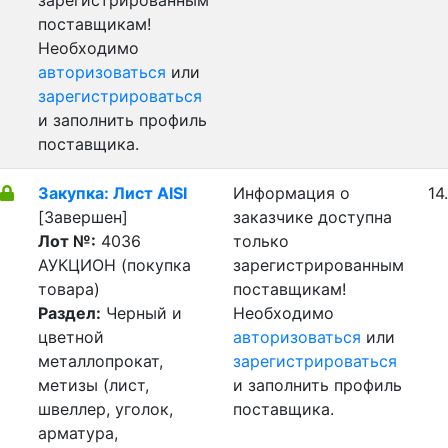
зарегистрированным
поставщикам!
Необходимо
авторизоваться
или
зарегистрироваться
и заполнить профиль
поставщика.
Закупка: Лист AISI
Информация о
14
[Завершен]
заказчике доступна
Лот №:
4036
только
АУКЦИОН (покупка
зарегистрированным
товара)
поставщикам!
Раздел:
Черный и
Необходимо
цветной
авторизоваться
или
металлопрокат,
зарегистрироваться
метизы (лист,
и заполнить профиль
швеллер, уголок,
поставщика.
арматура,