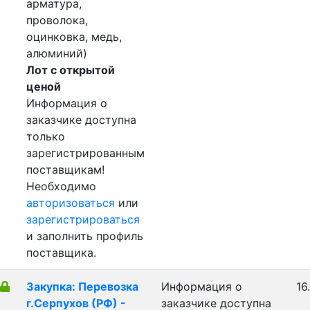
арматура,
проволока,
оцинковка, медь,
алюминий)
Лот с открытой
ценой
Информация о
заказчике доступна
только
зарегистрированным
поставщикам!
Необходимо
авторизоваться
или
зарегистрироваться
и заполнить профиль
поставщика.
Закупка: Перевозка
Информация о
16
г.Серпухов (РФ) -
заказчике доступна