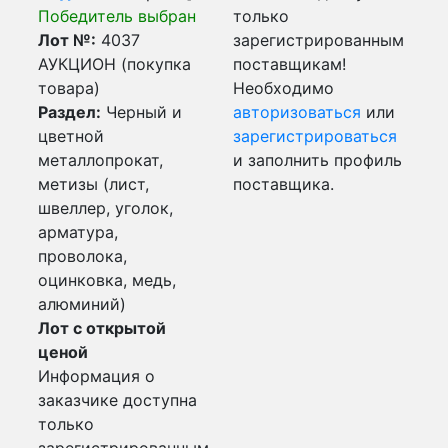
Победитель выбран
только
Лот №:
4037
зарегистрированным
АУКЦИОН (покупка
поставщикам!
товара)
Необходимо
Раздел:
Черный и
авторизоваться
или
цветной
зарегистрироваться
металлопрокат,
и заполнить профиль
метизы (лист,
поставщика.
швеллер, уголок,
арматура,
проволока,
оцинковка, медь,
алюминий)
Лот с открытой
ценой
Информация о
заказчике доступна
только