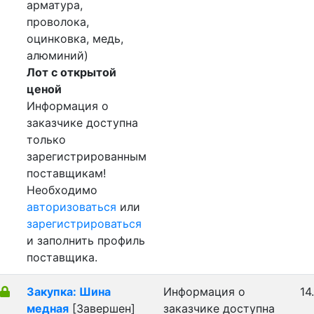
арматура,
проволока,
оцинковка, медь,
алюминий)
Лот с открытой
ценой
Информация о
заказчике доступна
только
зарегистрированным
поставщикам!
Необходимо
авторизоваться
или
зарегистрироваться
и заполнить профиль
поставщика.
Закупка: Шина
Информация о
14
медная
[Завершен]
заказчике доступна