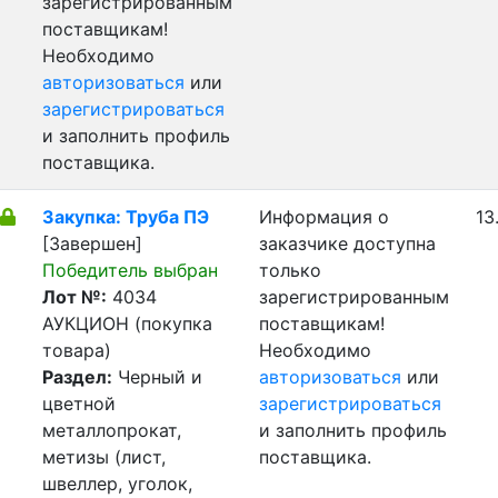
зарегистрированным
поставщикам!
Необходимо
авторизоваться
или
зарегистрироваться
и заполнить профиль
поставщика.
Закупка: Труба ПЭ
Информация о
13
[Завершен]
заказчике доступна
Победитель выбран
только
Лот №:
4034
зарегистрированным
АУКЦИОН (покупка
поставщикам!
товара)
Необходимо
Раздел:
Черный и
авторизоваться
или
цветной
зарегистрироваться
металлопрокат,
и заполнить профиль
метизы (лист,
поставщика.
швеллер, уголок,