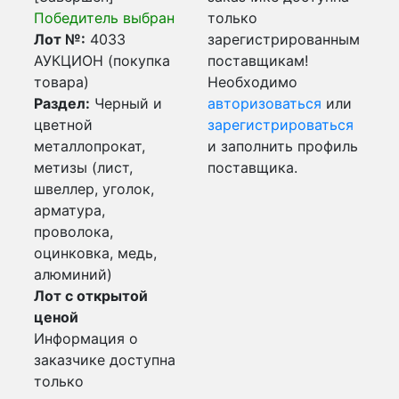
Победитель выбран
только
Лот №:
4033
зарегистрированным
АУКЦИОН (покупка
поставщикам!
товара)
Необходимо
Раздел:
Черный и
авторизоваться
или
цветной
зарегистрироваться
металлопрокат,
и заполнить профиль
метизы (лист,
поставщика.
швеллер, уголок,
арматура,
проволока,
оцинковка, медь,
алюминий)
Лот с открытой
ценой
Информация о
заказчике доступна
только