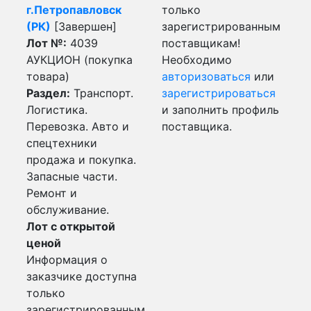
г.Петропавловск
только
(РК)
[Завершен]
зарегистрированным
Лот №:
4039
поставщикам!
АУКЦИОН (покупка
Необходимо
товара)
авторизоваться
или
Раздел:
Транспорт.
зарегистрироваться
Логистика.
и заполнить профиль
Перевозка. Авто и
поставщика.
спецтехники
продажа и покупка.
Запасные части.
Ремонт и
обслуживание.
Лот с открытой
ценой
Информация о
заказчике доступна
только
зарегистрированным