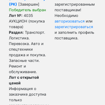
(РК)
[Завершен]
зарегистрированным
Победитель выбран
поставщикам!
Лот №:
4035
Необходимо
АУКЦИОН (покупка
авторизоваться
или
товара)
зарегистрироваться
Раздел:
Транспорт.
и заполнить профиль
Логистика.
поставщика.
Перевозка. Авто и
спецтехники
продажа и покупка.
Запасные части.
Ремонт и
обслуживание.
Лот с открытой
ценой
Информация о
заказчике доступна
только