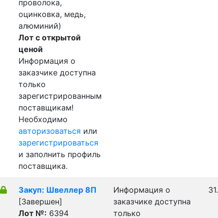
проволока,
оцинковка, медь,
алюминий)
Лот с открытой
ценой
Информация о
заказчике доступна
только
зарегистрированным
поставщикам!
Необходимо
авторизоваться
или
зарегистрироваться
и заполнить профиль
поставщика.
Закуп: Швеллер 8П
Информация о
31
[Завершен]
заказчике доступна
Лот №:
6394
только