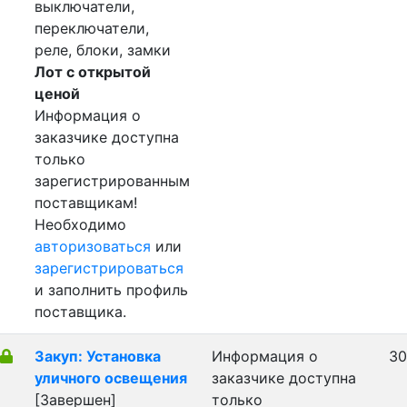
выключатели,
переключатели,
реле, блоки, замки
Лот с открытой
ценой
Информация о
заказчике доступна
только
зарегистрированным
поставщикам!
Необходимо
авторизоваться
или
зарегистрироваться
и заполнить профиль
поставщика.
Закуп: Установка
Информация о
30
уличного освещения
заказчике доступна
[Завершен]
только