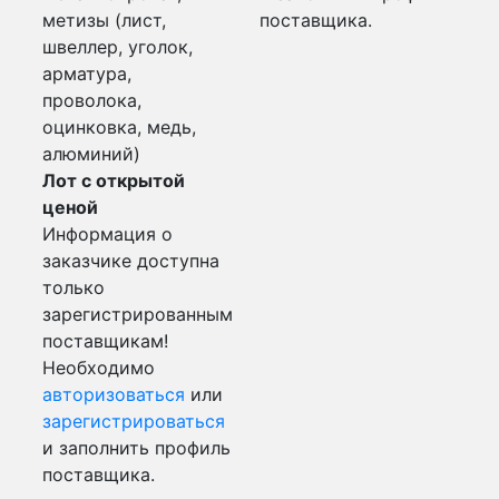
метизы (лист,
поставщика.
швеллер, уголок,
арматура,
проволока,
оцинковка, медь,
алюминий)
Лот с открытой
ценой
Информация о
заказчике доступна
только
зарегистрированным
поставщикам!
Необходимо
авторизоваться
или
зарегистрироваться
и заполнить профиль
поставщика.