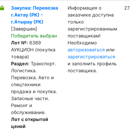
Закупка: Перевозка
Информация о
27
г.Актау (РК) -
заказчике доступна
г.Атырау (РК)
только
[Завершен]
зарегистрированным
Победитель выбран
поставщикам!
Лот №:
6389
Необходимо
АУКЦИОН (покупка
авторизоваться
или
товара)
зарегистрироваться
Раздел:
Транспорт.
и заполнить профиль
Логистика.
поставщика.
Перевозка. Авто и
спецтехники
продажа и покупка.
Запасные части.
Ремонт и
обслуживание.
Лот с открытой
ценой