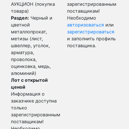
АУКЦИОН (покупка
зарегистрированным
товара)
поставщикам!
Раздел:
Черный и
Необходимо
цветной
авторизоваться
или
металлопрокат,
зарегистрироваться
метизы (лист,
и заполнить профиль
швеллер, уголок,
поставщика.
арматура,
проволока,
оцинковка, медь,
алюминий)
Лот с открытой
ценой
Информация о
заказчике доступна
только
зарегистрированным
поставщикам!
Необходимо