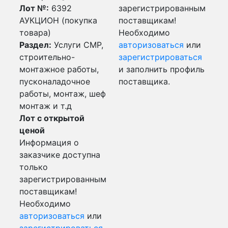
Лот №:
6392
зарегистрированным
АУКЦИОН (покупка
поставщикам!
товара)
Необходимо
Раздел:
Услуги СМР,
авторизоваться
или
строительно-
зарегистрироваться
монтажное работы,
и заполнить профиль
пусконаладочное
поставщика.
работы, монтаж, шеф
монтаж и т.д
Лот с открытой
ценой
Информация о
заказчике доступна
только
зарегистрированным
поставщикам!
Необходимо
авторизоваться
или