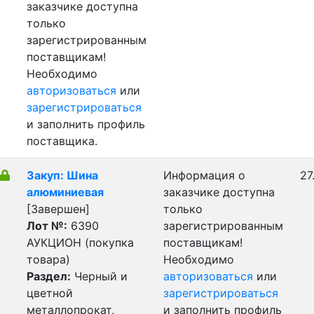
заказчике доступна
только
зарегистрированным
поставщикам!
Необходимо
авторизоваться
или
зарегистрироваться
и заполнить профиль
поставщика.
Закуп: Шина
Информация о
27
алюминиевая
заказчике доступна
[Завершен]
только
Лот №:
6390
зарегистрированным
АУКЦИОН (покупка
поставщикам!
товара)
Необходимо
Раздел:
Черный и
авторизоваться
или
цветной
зарегистрироваться
металлопрокат,
и заполнить профиль