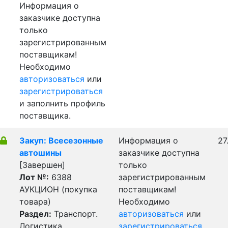
Информация о
заказчике доступна
только
зарегистрированным
поставщикам!
Необходимо
авторизоваться
или
зарегистрироваться
и заполнить профиль
поставщика.
Закуп: Всесезонные
Информация о
27
автошины
заказчике доступна
[Завершен]
только
Лот №:
6388
зарегистрированным
АУКЦИОН (покупка
поставщикам!
товара)
Необходимо
Раздел:
Транспорт.
авторизоваться
или
Логистика.
зарегистрироваться