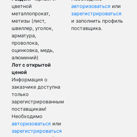
цветной
авторизоваться
или
металлопрокат,
зарегистрироваться
метизы (лист,
и заполнить профиль
швеллер, уголок,
поставщика.
арматура,
проволока,
оцинковка, медь,
алюминий)
Лот с открытой
ценой
Информация о
заказчике доступна
только
зарегистрированным
поставщикам!
Необходимо
авторизоваться
или
зарегистрироваться