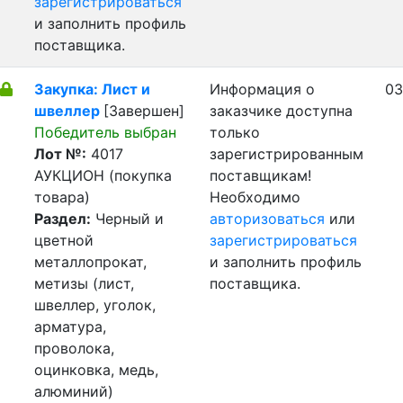
зарегистрироваться
и заполнить профиль
поставщика.
Закупка: Лист и
Информация о
03
швеллер
[Завершен]
заказчике доступна
Победитель выбран
только
Лот №:
4017
зарегистрированным
АУКЦИОН (покупка
поставщикам!
товара)
Необходимо
Раздел:
Черный и
авторизоваться
или
цветной
зарегистрироваться
металлопрокат,
и заполнить профиль
метизы (лист,
поставщика.
швеллер, уголок,
арматура,
проволока,
оцинковка, медь,
алюминий)