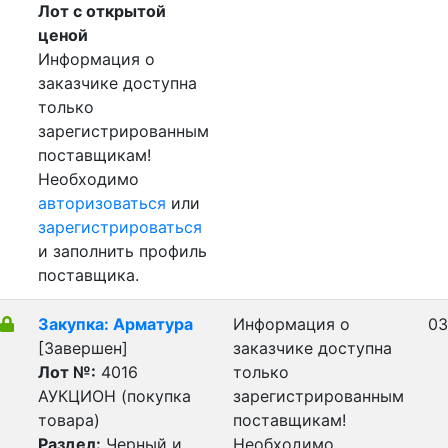
Лот с открытой
ценой
Информация о
заказчике доступна
только
зарегистрированным
поставщикам!
Необходимо
авторизоваться
или
зарегистрироваться
и заполнить профиль
поставщика.
Закупка: Арматура
Информация о
03
[Завершен]
заказчике доступна
Лот №:
4016
только
АУКЦИОН (покупка
зарегистрированным
товара)
поставщикам!
Раздел:
Черный и
Необходимо