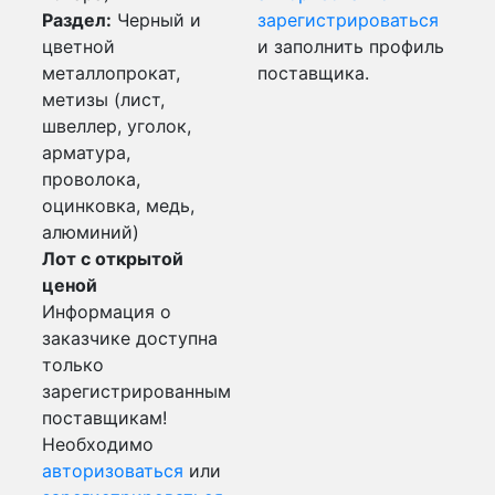
Раздел:
Черный и
зарегистрироваться
цветной
и заполнить профиль
металлопрокат,
поставщика.
метизы (лист,
швеллер, уголок,
арматура,
проволока,
оцинковка, медь,
алюминий)
Лот с открытой
ценой
Информация о
заказчике доступна
только
зарегистрированным
поставщикам!
Необходимо
авторизоваться
или