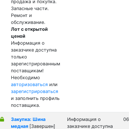
продажа и покупка.
Запасные части.
Ремонт и
обслуживание.
Лот с открытой
ценой
Информация о
заказчике доступна
только
зарегистрированным
поставщикам!
Необходимо
авторизоваться
или
зарегистрироваться
и заполнить профиль
поставщика.
Закупка: Шина
Информация о
06
медная
[Завершен]
заказчике доступна