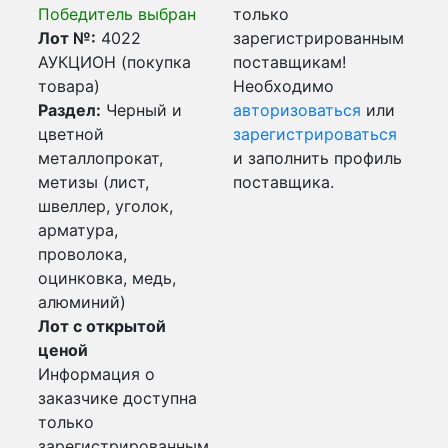
Победитель выбран
только
Лот №:
4022
зарегистрированным
АУКЦИОН (покупка
поставщикам!
товара)
Необходимо
Раздел:
Черный и
авторизоваться
или
цветной
зарегистрироваться
металлопрокат,
и заполнить профиль
метизы (лист,
поставщика.
швеллер, уголок,
арматура,
проволока,
оцинковка, медь,
алюминий)
Лот с открытой
ценой
Информация о
заказчике доступна
только
зарегистрированным