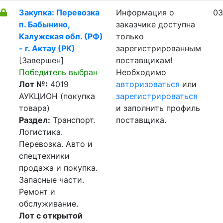
Закупка: Перевозка
Информация о
03
п. Бабынино,
заказчике доступна
Калужская обл. (РФ)
только
- г. Актау (РК)
зарегистрированным
[Завершен]
поставщикам!
Победитель выбран
Необходимо
Лот №:
4019
авторизоваться
или
АУКЦИОН (покупка
зарегистрироваться
товара)
и заполнить профиль
Раздел:
Транспорт.
поставщика.
Логистика.
Перевозка. Авто и
спецтехники
продажа и покупка.
Запасные части.
Ремонт и
обслуживание.
Лот с открытой