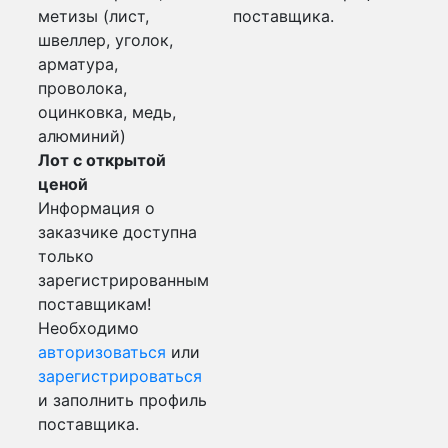
метизы (лист,
поставщика.
швеллер, уголок,
арматура,
проволока,
оцинковка, медь,
алюминий)
Лот с открытой
ценой
Информация о
заказчике доступна
только
зарегистрированным
поставщикам!
Необходимо
авторизоваться
или
зарегистрироваться
и заполнить профиль
поставщика.