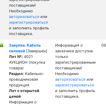
поставщикам!
Необходимо
авторизоваться
или
зарегистрироваться
и заполнить профиль
поставщика.
Закупка: Кабель
Информация о
06
силовой
[Завершен]
заказчике доступна
Лот №:
4021
только
АУКЦИОН (покупка
зарегистрированным
товара)
поставщикам!
Раздел:
Кабельно-
Необходимо
проводниковая
авторизоваться
или
продукция
зарегистрироваться
Лот с открытой
и заполнить профиль
ценой
поставщика.
Информация о