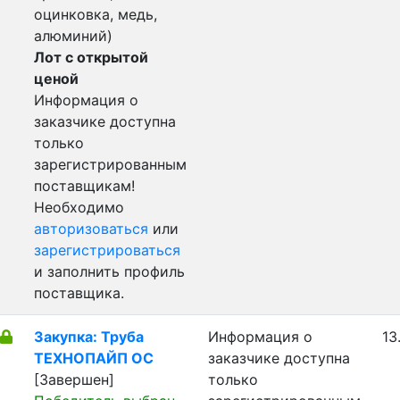
оцинковка, медь,
алюминий)
Лот с открытой
ценой
Информация о
заказчике доступна
только
зарегистрированным
поставщикам!
Необходимо
авторизоваться
или
зарегистрироваться
и заполнить профиль
поставщика.
Закупка: Труба
Информация о
13
ТЕХНОПАЙП ОС
заказчике доступна
[Завершен]
только