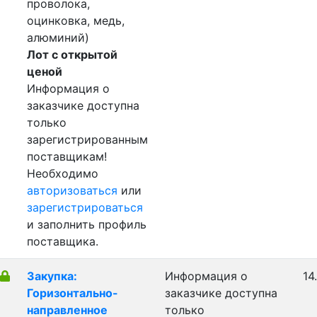
проволока,
оцинковка, медь,
алюминий)
Лот с открытой
ценой
Информация о
заказчике доступна
только
зарегистрированным
поставщикам!
Необходимо
авторизоваться
или
зарегистрироваться
и заполнить профиль
поставщика.
Закупка:
Информация о
14
Горизонтально-
заказчике доступна
направленное
только