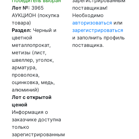
Победитель выбран
зарегистрированным
Лот №:
3965
поставщикам!
АУКЦИОН (покупка
Необходимо
товара)
авторизоваться
или
Раздел:
Черный и
зарегистрироваться
цветной
и заполнить профиль
металлопрокат,
поставщика.
метизы (лист,
швеллер, уголок,
арматура,
проволока,
оцинковка, медь,
алюминий)
Лот с открытой
ценой
Информация о
заказчике доступна
только
зарегистрированным