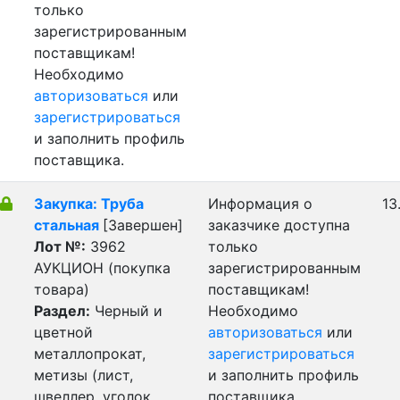
только
зарегистрированным
поставщикам!
Необходимо
авторизоваться
или
зарегистрироваться
и заполнить профиль
поставщика.
Закупка: Труба
Информация о
13
стальная
[Завершен]
заказчике доступна
Лот №:
3962
только
АУКЦИОН (покупка
зарегистрированным
товара)
поставщикам!
Раздел:
Черный и
Необходимо
цветной
авторизоваться
или
металлопрокат,
зарегистрироваться
метизы (лист,
и заполнить профиль
швеллер, уголок,
поставщика.