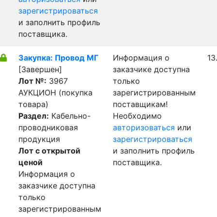
зарегистрироваться
и заполнить профиль
поставщика.
Закупка: Провод МГ
Информация о
13
[Завершен]
заказчике доступна
Лот №:
3967
только
АУКЦИОН (покупка
зарегистрированным
товара)
поставщикам!
Раздел:
Кабельно-
Необходимо
проводниковая
авторизоваться
или
продукция
зарегистрироваться
Лот с открытой
и заполнить профиль
ценой
поставщика.
Информация о
заказчике доступна
только
зарегистрированным