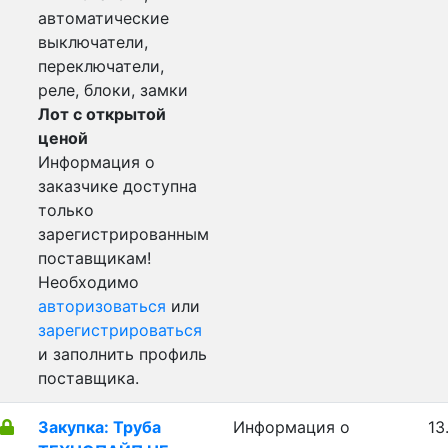
автоматические
выключатели,
переключатели,
реле, блоки, замки
Лот с открытой
ценой
Информация о
заказчике доступна
только
зарегистрированным
поставщикам!
Необходимо
авторизоваться
или
зарегистрироваться
и заполнить профиль
поставщика.
Закупка: Труба
Информация о
13