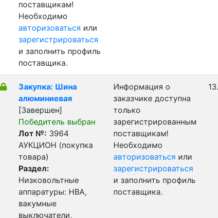
поставщикам!
Необходимо
авторизоваться
или
зарегистрироваться
и заполнить профиль
поставщика.
Закупка: Шина
Информация о
13
алюминиевая
заказчике доступна
[Завершен]
только
Победитель выбран
зарегистрированным
Лот №:
3964
поставщикам!
АУКЦИОН (покупка
Необходимо
товара)
авторизоваться
или
Раздел:
зарегистрироваться
Низковольтные
и заполнить профиль
аппаратуры: НВА,
поставщика.
вакумные
выключатели,