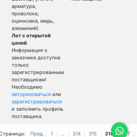
арматура,
проволока,
оцинковка, медь,
алюминий)
Лот с открытой
ценой
Информация о
заказчике доступна
только
зарегистрированным
поставщикам!
Необходимо
авторизоваться
или
зарегистрироваться
и заполнить профиль
поставщика.
Страницы:
Пред.
1
...
314
315
316
317