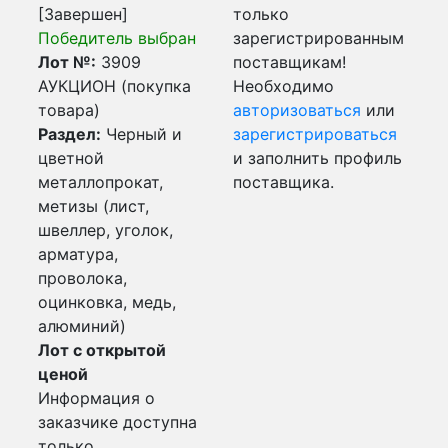
[Завершен]
только
Победитель выбран
зарегистрированным
Лот №:
3909
поставщикам!
АУКЦИОН (покупка
Необходимо
товара)
авторизоваться
или
Раздел:
Черный и
зарегистрироваться
цветной
и заполнить профиль
металлопрокат,
поставщика.
метизы (лист,
швеллер, уголок,
арматура,
проволока,
оцинковка, медь,
алюминий)
Лот с открытой
ценой
Информация о
заказчике доступна
только