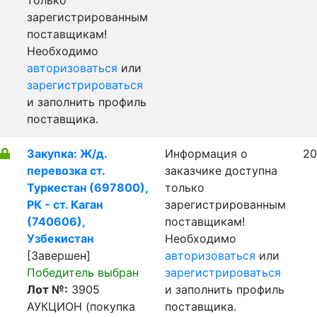
только
зарегистрированным
поставщикам!
Необходимо
авторизоваться
или
зарегистрироваться
и заполнить профиль
поставщика.
Закупка: Ж/д.
Информация о
20
перевозка ст.
заказчике доступна
Туркестан (697800),
только
РК - ст. Каган
зарегистрированным
(740606),
поставщикам!
Узбекистан
Необходимо
[Завершен]
авторизоваться
или
Победитель выбран
зарегистрироваться
Лот №:
3905
и заполнить профиль
АУКЦИОН (покупка
поставщика.