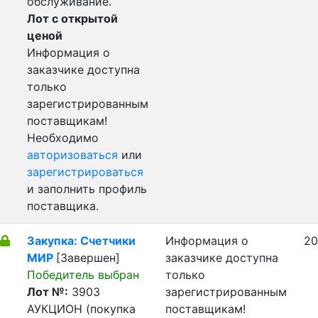
обслуживание.
Лот с открытой
ценой
Информация о
заказчике доступна
только
зарегистрированным
поставщикам!
Необходимо
авторизоваться
или
зарегистрироваться
и заполнить профиль
поставщика.
Закупка: Счетчики
Информация о
20
МИР
[Завершен]
заказчике доступна
Победитель выбран
только
Лот №:
3903
зарегистрированным
АУКЦИОН (покупка
поставщикам!