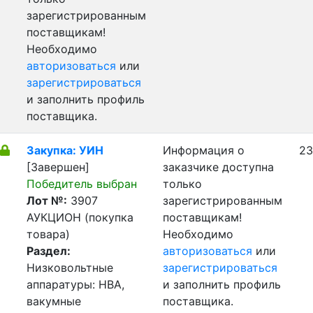
зарегистрированным
поставщикам!
Необходимо
авторизоваться
или
зарегистрироваться
и заполнить профиль
поставщика.
Закупка: УИН
Информация о
23
[Завершен]
заказчике доступна
Победитель выбран
только
Лот №:
3907
зарегистрированным
АУКЦИОН (покупка
поставщикам!
товара)
Необходимо
Раздел:
авторизоваться
или
Низковольтные
зарегистрироваться
аппаратуры: НВА,
и заполнить профиль
вакумные
поставщика.