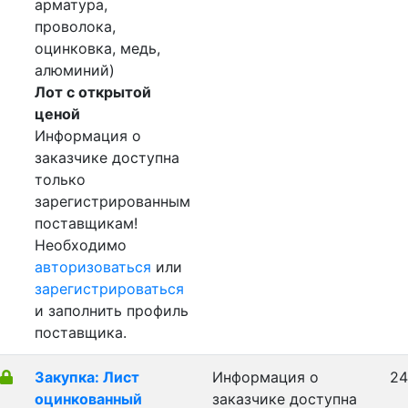
арматура,
проволока,
оцинковка, медь,
алюминий)
Лот с открытой
ценой
Информация о
заказчике доступна
только
зарегистрированным
поставщикам!
Необходимо
авторизоваться
или
зарегистрироваться
и заполнить профиль
поставщика.
Закупка: Лист
Информация о
24
оцинкованный
заказчике доступна