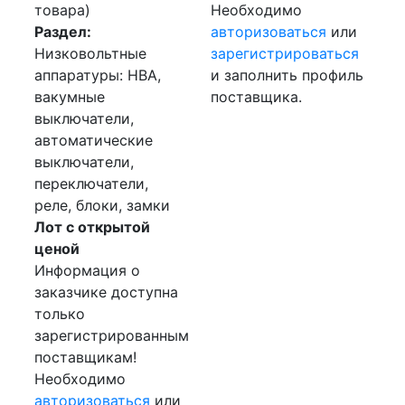
товара)
Необходимо
Раздел:
авторизоваться
или
Низковольтные
зарегистрироваться
аппаратуры: НВА,
и заполнить профиль
вакумные
поставщика.
выключатели,
автоматические
выключатели,
переключатели,
реле, блоки, замки
Лот с открытой
ценой
Информация о
заказчике доступна
только
зарегистрированным
поставщикам!
Необходимо
авторизоваться
или