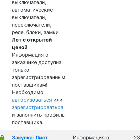
выключатели,
автоматические
выключатели,
переключатели,
реле, блоки, замки
Лот с открытой
ценой
Информация о
заказчике доступна
только
зарегистрированным
поставщикам!
Необходимо
авторизоваться
или
зарегистрироваться
и заполнить профиль
поставщика.
Закупка: Лист
Информация о
23