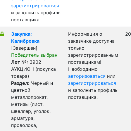
зарегистрироваться
и заполнить профиль
поставщика.
Закупка:
Информация о
20
Калибровка
заказчике доступна
[Завершен]
только
Победитель выбран
зарегистрированным
Лот №:
3902
поставщикам!
АУКЦИОН (покупка
Необходимо
товара)
авторизоваться
или
Раздел:
Черный и
зарегистрироваться
цветной
и заполнить профиль
металлопрокат,
поставщика.
метизы (лист,
швеллер, уголок,
арматура,
проволока,