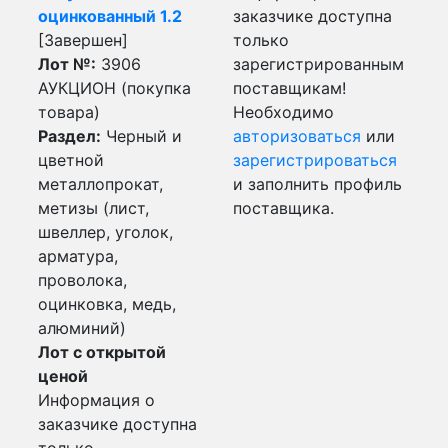
оцинкованный 1.2
заказчике доступна
[Завершен]
только
Лот №:
3906
зарегистрированным
АУКЦИОН (покупка
поставщикам!
товара)
Необходимо
Раздел:
Черный и
авторизоваться
или
цветной
зарегистрироваться
металлопрокат,
и заполнить профиль
метизы (лист,
поставщика.
швеллер, уголок,
арматура,
проволока,
оцинковка, медь,
алюминий)
Лот с открытой
ценой
Информация о
заказчике доступна