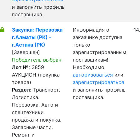
и заполнить профиль
поставщика.
Закупка: Перевозка
Информация о
14
г.Алматы (РК) -
заказчике доступна
г.Астана (РК)
только
[Завершен]
зарегистрированным
Победитель выбран
поставщикам!
Лот №:
3859
Необходимо
АУКЦИОН (покупка
авторизоваться
или
товара)
зарегистрироваться
Раздел:
Транспорт.
и заполнить профиль
Логистика.
поставщика.
Перевозка. Авто и
спецтехники
продажа и покупка.
Запасные части.
Ремонт и