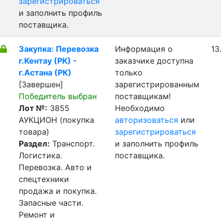
зарегистрироваться
и заполнить профиль
поставщика.
Закупка: Перевозка
Информация о
13
г.Кентау (РК) -
заказчике доступна
г.Астана (РК)
только
[Завершен]
зарегистрированным
Победитель выбран
поставщикам!
Лот №:
3855
Необходимо
АУКЦИОН (покупка
авторизоваться
или
товара)
зарегистрироваться
Раздел:
Транспорт.
и заполнить профиль
Логистика.
поставщика.
Перевозка. Авто и
спецтехники
продажа и покупка.
Запасные части.
Ремонт и