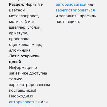
Раздел:
Черный и
авторизоваться
или
цветной
зарегистрироваться
металлопрокат,
и заполнить профиль
метизы (лист,
поставщика.
швеллер, уголок,
арматура,
проволока,
оцинковка, медь,
алюминий)
Лот с открытой
ценой
Информация о
заказчике доступна
только
зарегистрированным
поставщикам!
Необходимо
авторизоваться
или