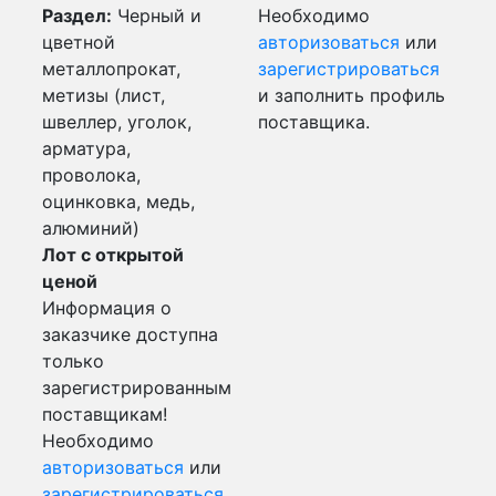
Раздел:
Черный и
Необходимо
цветной
авторизоваться
или
металлопрокат,
зарегистрироваться
метизы (лист,
и заполнить профиль
швеллер, уголок,
поставщика.
арматура,
проволока,
оцинковка, медь,
алюминий)
Лот с открытой
ценой
Информация о
заказчике доступна
только
зарегистрированным
поставщикам!
Необходимо
авторизоваться
или
зарегистрироваться