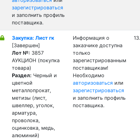
авторизоваться
или
зарегистрироваться
и заполнить профиль
поставщика.
Закупка: Лист гк
Информация о
13
[Завершен]
заказчике доступна
Лот №:
3857
только
АУКЦИОН (покупка
зарегистрированным
товара)
поставщикам!
Раздел:
Черный и
Необходимо
цветной
авторизоваться
или
металлопрокат,
зарегистрироваться
метизы (лист,
и заполнить профиль
швеллер, уголок,
поставщика.
арматура,
проволока,
оцинковка, медь,
алюминий)