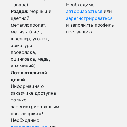
товара)
Необходимо
Раздел:
Черный и
авторизоваться
или
цветной
зарегистрироваться
металлопрокат,
и заполнить профиль
метизы (лист,
поставщика.
швеллер, уголок,
арматура,
проволока,
оцинковка, медь,
алюминий)
Лот с открытой
ценой
Информация о
заказчике доступна
только
зарегистрированным
поставщикам!
Необходимо