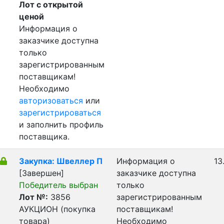
Лот с открытой
ценой
Информация о
заказчике доступна
только
зарегистрированным
поставщикам!
Необходимо
авторизоваться
или
зарегистрироваться
и заполнить профиль
поставщика.
Закупка: Швеллер П
Информация о
13
[Завершен]
заказчике доступна
Победитель выбран
только
Лот №:
3856
зарегистрированным
АУКЦИОН (покупка
поставщикам!
товара)
Необходимо