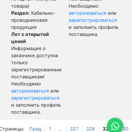
товара)
Необходимо
Раздел:
Кабельно-
авторизоваться
или
проводниковая
зарегистрироваться
продукция
и заполнить профиль
Лот с открытой
поставщика.
ценой
Информация о
заказчике доступна
только
зарегистрированным
поставщикам!
Необходимо
авторизоваться
или
зарегистрироваться
и заполнить профиль
поставщика.
Страницы:
Пред.
1
...
327
328
329
330