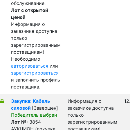
обслуживание.
Лот с открытой
ценой
Информация о
заказчике доступна
только
зарегистрированным
поставщикам!
Необходимо
авторизоваться
или
зарегистрироваться
и заполнить профиль
поставщика.
Закупка: Кабель
Информация о
12
силовой
[Завершен]
заказчике доступна
Победитель выбран
только
Лот №:
3854
зарегистрированным
АУКЦИОН (покупка
поставщикам!