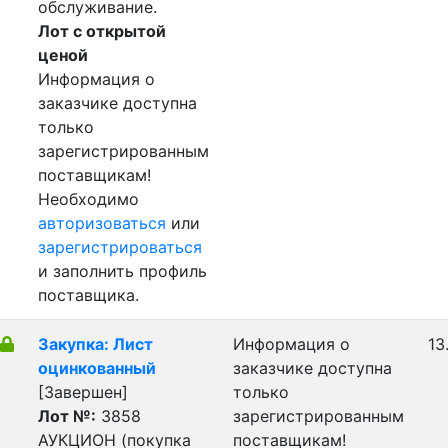
обслуживание.
Лот с открытой
ценой
Информация о
заказчике доступна
только
зарегистрированным
поставщикам!
Необходимо
авторизоваться
или
зарегистрироваться
и заполнить профиль
поставщика.
Закупка: Лист
Информация о
13
оцинкованный
заказчике доступна
[Завершен]
только
Лот №:
3858
зарегистрированным
АУКЦИОН (покупка
поставщикам!