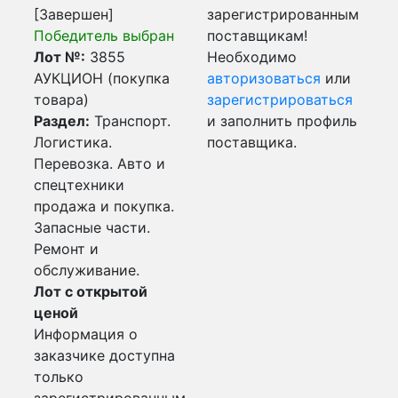
[Завершен]
зарегистрированным
Победитель выбран
поставщикам!
Лот №:
3855
Необходимо
АУКЦИОН (покупка
авторизоваться
или
товара)
зарегистрироваться
Раздел:
Транспорт.
и заполнить профиль
Логистика.
поставщика.
Перевозка. Авто и
спецтехники
продажа и покупка.
Запасные части.
Ремонт и
обслуживание.
Лот с открытой
ценой
Информация о
заказчике доступна
только