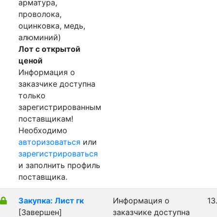
арматура,
проволока,
оцинковка, медь,
алюминий)
Лот с открытой
ценой
Информация о
заказчике доступна
только
зарегистрированным
поставщикам!
Необходимо
авторизоваться
или
зарегистрироваться
и заполнить профиль
поставщика.
Закупка: Лист гк
Информация о
13
[Завершен]
заказчике доступна