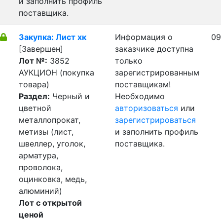
и заполнить профиль
поставщика.
Закупка: Лист хк
Информация о
09
[Завершен]
заказчике доступна
Лот №:
3852
только
АУКЦИОН (покупка
зарегистрированным
товара)
поставщикам!
Раздел:
Черный и
Необходимо
цветной
авторизоваться
или
металлопрокат,
зарегистрироваться
метизы (лист,
и заполнить профиль
швеллер, уголок,
поставщика.
арматура,
проволока,
оцинковка, медь,
алюминий)
Лот с открытой
ценой