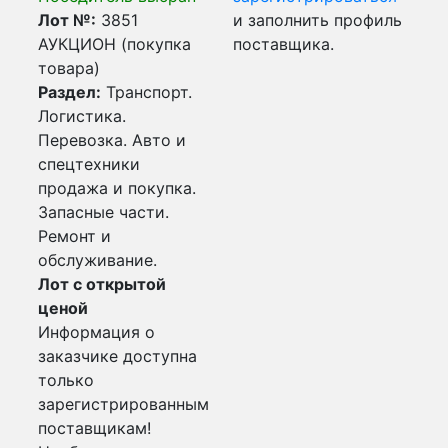
Лот №:
3851
и заполнить профиль
АУКЦИОН (покупка
поставщика.
товара)
Раздел:
Транспорт.
Логистика.
Перевозка. Авто и
спецтехники
продажа и покупка.
Запасные части.
Ремонт и
обслуживание.
Лот с открытой
ценой
Информация о
заказчике доступна
только
зарегистрированным
поставщикам!