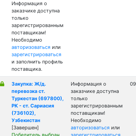
Информация о
заказчике доступна
только
зарегистрированным
поставщикам!
Необходимо
авторизоваться
или
зарегистрироваться
и заполнить профиль
поставщика.
Закупка: Ж/д.
Информация о
09
перевозка ст.
заказчике доступна
Туркестан (697800),
только
РК - ст. Сариасия
зарегистрированным
(736102),
поставщикам!
Узбекистан
Необходимо
[Завершен]
авторизоваться
или
Победитель выбран
зарегистрироваться