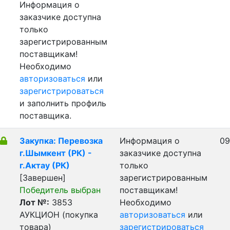
Информация о
заказчике доступна
только
зарегистрированным
поставщикам!
Необходимо
авторизоваться
или
зарегистрироваться
и заполнить профиль
поставщика.
Закупка: Перевозка
Информация о
09
г.Шымкент (РК) -
заказчике доступна
г.Актау (РК)
только
[Завершен]
зарегистрированным
Победитель выбран
поставщикам!
Лот №:
3853
Необходимо
АУКЦИОН (покупка
авторизоваться
или
товара)
зарегистрироваться