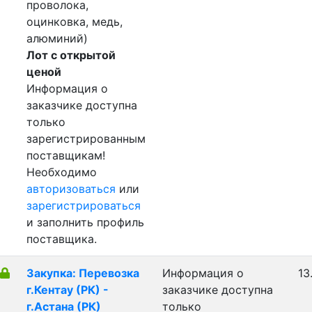
проволока,
оцинковка, медь,
алюминий)
Лот с открытой
ценой
Информация о
заказчике доступна
только
зарегистрированным
поставщикам!
Необходимо
авторизоваться
или
зарегистрироваться
и заполнить профиль
поставщика.
Закупка: Перевозка
Информация о
13
г.Кентау (РК) -
заказчике доступна
г.Астана (РК)
только