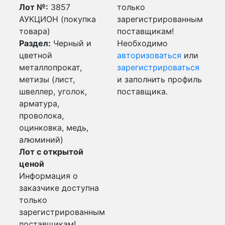
Лот №:
3857
только
АУКЦИОН (покупка
зарегистрированным
товара)
поставщикам!
Раздел:
Черный и
Необходимо
цветной
авторизоваться
или
металлопрокат,
зарегистрироваться
метизы (лист,
и заполнить профиль
швеллер, уголок,
поставщика.
арматура,
проволока,
оцинковка, медь,
алюминий)
Лот с открытой
ценой
Информация о
заказчике доступна
только
зарегистрированным
поставщикам!