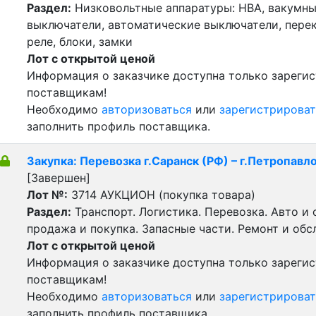
Раздел:
Низковольтные аппаратуры: НВА, вакумн
выключатели, автоматические выключатели, пере
реле, блоки, замки
Лот с открытой ценой
Информация о заказчике доступна только зареги
поставщикам!
Необходимо
авторизоваться
или
зарегистрироват
заполнить профиль поставщика.
Закупка: Перевозка г.Саранск (РФ) – г.Петропавло
[Завершен]
Лот №:
3714
АУКЦИОН (покупка товара)
Раздел:
Транспорт. Логистика. Перевозка. Авто и
продажа и покупка. Запасные части. Ремонт и обс
Лот с открытой ценой
Информация о заказчике доступна только зареги
поставщикам!
Необходимо
авторизоваться
или
зарегистрироват
заполнить профиль поставщика.