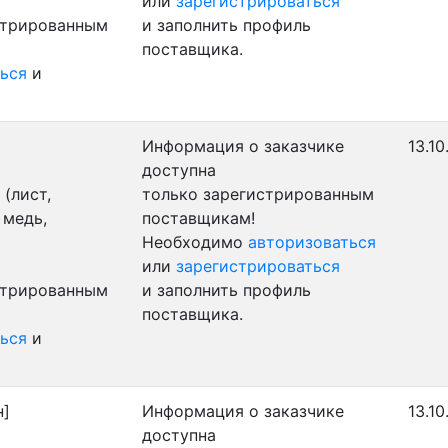
или
зарегистрироваться
стрированным
и заполнить профиль
поставщика.
ься
и
Информация о заказчике
13.10
доступна
(лист,
только зарегистрированным
 медь,
поставщикам!
Необходимо
авторизоваться
или
зарегистрироваться
стрированным
и заполнить профиль
поставщика.
ься
и
н]
Информация о заказчике
13.10
доступна