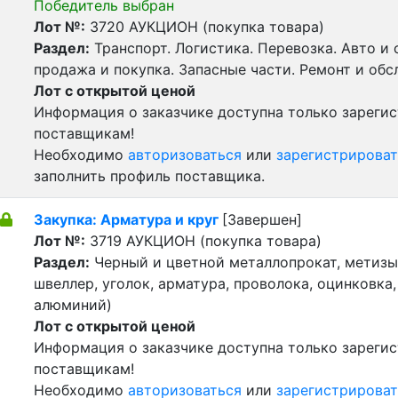
Победитель выбран
Лот №:
3720
АУКЦИОН (покупка товара)
Раздел:
Транспорт. Логистика. Перевозка. Авто и
продажа и покупка. Запасные части. Ремонт и обс
Лот с открытой ценой
Информация о заказчике доступна только зареги
поставщикам!
Необходимо
авторизоваться
или
зарегистрироват
заполнить профиль поставщика.
Закупка: Арматура и круг
[Завершен]
Лот №:
3719
АУКЦИОН (покупка товара)
Раздел:
Черный и цветной металлопрокат, метизы 
швеллер, уголок, арматура, проволока, оцинковка,
алюминий)
Лот с открытой ценой
Информация о заказчике доступна только зареги
поставщикам!
Необходимо
авторизоваться
или
зарегистрироват