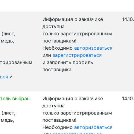
Информация о заказчике
14.10
доступна
(лист,
только зарегистрированным
 медь,
поставщикам!
Необходимо
авторизоваться
или
зарегистрироваться
стрированным
и заполнить профиль
поставщика.
ься
и
тель выбран
Информация о заказчике
14.10
доступна
(лист,
только зарегистрированным
 медь,
поставщикам!
Необходимо
авторизоваться