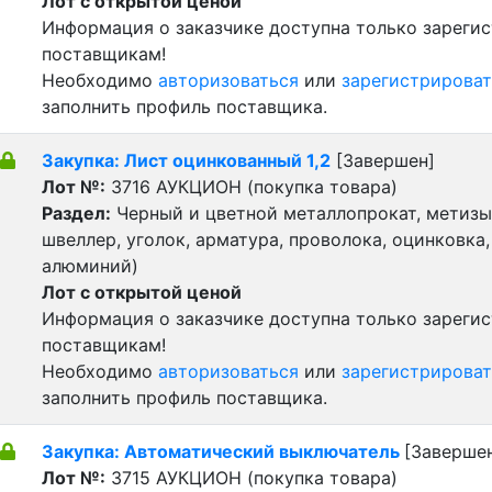
Лот с открытой ценой
Информация о заказчике доступна только зареги
поставщикам!
Необходимо
авторизоваться
или
зарегистрироват
заполнить профиль поставщика.
Закупка: Лист оцинкованный 1,2
[Завершен]
Лот №:
3716
АУКЦИОН (покупка товара)
Раздел:
Черный и цветной металлопрокат, метизы 
швеллер, уголок, арматура, проволока, оцинковка,
алюминий)
Лот с открытой ценой
Информация о заказчике доступна только зареги
поставщикам!
Необходимо
авторизоваться
или
зарегистрироват
заполнить профиль поставщика.
Закупка: Автоматический выключатель
[Заверше
Лот №:
3715
АУКЦИОН (покупка товара)