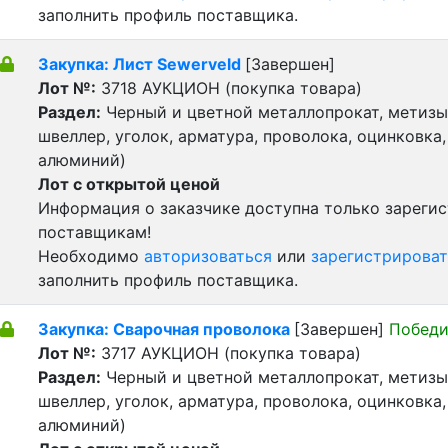
заполнить профиль поставщика.
Закупка: Лист Sewerveld
[Завершен]
Лот №:
3718
АУКЦИОН (покупка товара)
Раздел:
Черный и цветной металлопрокат, метизы 
швеллер, уголок, арматура, проволока, оцинковка,
алюминий)
Лот с открытой ценой
Информация о заказчике доступна только зареги
поставщикам!
Необходимо
авторизоваться
или
зарегистрироват
заполнить профиль поставщика.
Закупка: Сварочная проволока
[Завершен]
Победи
Лот №:
3717
АУКЦИОН (покупка товара)
Раздел:
Черный и цветной металлопрокат, метизы 
швеллер, уголок, арматура, проволока, оцинковка,
алюминий)