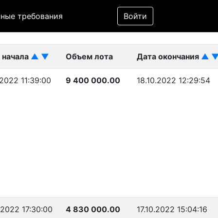
Фильтр
ные требования
Войти
ликован)
 начала
▲
▼
Объем лота
Дата окончания
▲
.2022 11:39:00
9 400 000.00
18.10.2022 12:29:54
.2022 17:30:00
4 830 000.00
17.10.2022 15:04:16