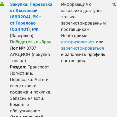
Закупка: Перевозка
Информация о
10
ст.Кызылсай
заказчике доступна
(699204), РК -
только
ст.Горелово
зарегистрированным
(034401), РФ
поставщикам!
[Завершен]
Необходимо
Победитель выбран
авторизоваться
или
Лот №:
3707
зарегистрироваться
АУКЦИОН (покупка
и заполнить профиль
товара)
поставщика.
Раздел:
Транспорт.
Логистика.
Перевозка. Авто и
спецтехники
продажа и покупка.
Запасные части.
Ремонт и
обслуживание.