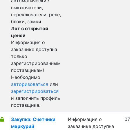
автоматические
выключатели,
переключатели, реле,
блоки, замки
Лот с открытой
ценой
Информация о
заказчике доступна
только
зарегистрированным
поставщикам!
Необходимо
авторизоваться
или
зарегистрироваться
и заполнить профиль
поставщика.
Закупка: Счетчики
Информация о
07
меркурий
заказчике доступна