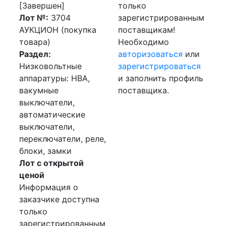
[Завершен]
только
Лот №:
3704
зарегистрированным
АУКЦИОН (покупка
поставщикам!
товара)
Необходимо
Раздел:
авторизоваться
или
Низковольтные
зарегистрироваться
аппаратуры: НВА,
и заполнить профиль
вакумные
поставщика.
выключатели,
автоматические
выключатели,
переключатели, реле,
блоки, замки
Лот с открытой
ценой
Информация о
заказчике доступна
только
зарегистрированным