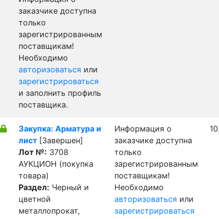
заказчике доступна
только
зарегистрированным
поставщикам!
Необходимо
авторизоваться
или
зарегистрироваться
и заполнить профиль
поставщика.
Закупка: Арматура и
Информация о
10
лист
[Завершен]
заказчике доступна
Лот №:
3708
только
АУКЦИОН (покупка
зарегистрированным
товара)
поставщикам!
Раздел:
Черный и
Необходимо
цветной
авторизоваться
или
металлопрокат,
зарегистрироваться