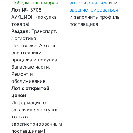
Победитель выбран
авторизоваться
или
Лот №:
3706
зарегистрироваться
АУКЦИОН (покупка
и заполнить профиль
товара)
поставщика.
Раздел:
Транспорт.
Логистика.
Перевозка. Авто и
спецтехники
продажа и покупка.
Запасные части.
Ремонт и
обслуживание.
Лот с открытой
ценой
Информация о
заказчике доступна
только
зарегистрированным
поставщикам!