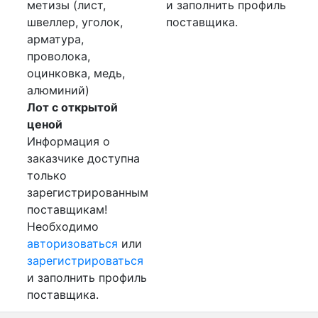
метизы (лист,
и заполнить профиль
швеллер, уголок,
поставщика.
арматура,
проволока,
оцинковка, медь,
алюминий)
Лот с открытой
ценой
Информация о
заказчике доступна
только
зарегистрированным
поставщикам!
Необходимо
авторизоваться
или
зарегистрироваться
и заполнить профиль
поставщика.