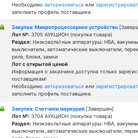
Необходимо
авторизоваться
или
зарегистрироват
заполнить профиль поставщика.
Закупка: Микропроцессорное устройство
[Завер
Лот №:
3705
АУКЦИОН (покупка товара)
Раздел:
Низковольтные аппаратуры: НВА, вакумн
выключатели, автоматические выключатели, пере
реле, блоки, замки
Лот с открытой ценой
Информация о заказчике доступна только зареги
поставщикам!
Необходимо
авторизоваться
или
зарегистрироват
заполнить профиль поставщика.
Закупка: Счетчики меркурий
[Завершен]
Лот №:
3704
АУКЦИОН (покупка товара)
Раздел:
Низковольтные аппаратуры: НВА, вакумн
выключатели, автоматические выключатели, пере