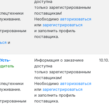
доступна
только зарегистрированным
 спецтехники
поставщикам!
луживание.
Необходимо
авторизоваться
или
зарегистрироваться
стрированным
и заполнить профиль
поставщика.
ься
и
.Усть-
Информация о заказчике
10.10
едитель
доступна
только зарегистрированным
поставщикам!
 спецтехники
Необходимо
авторизоваться
луживание.
или
зарегистрироваться
и заполнить профиль
стрированным
поставщика.