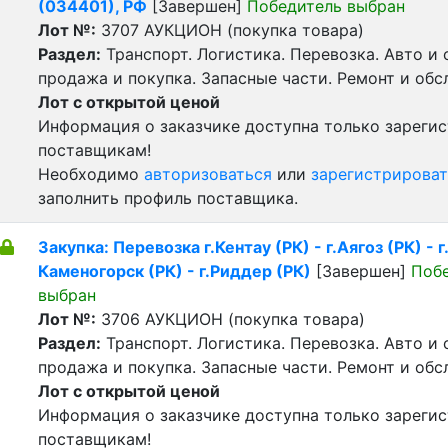
(034401), РФ
[Завершен]
Победитель выбран
Лот №:
3707
АУКЦИОН (покупка товара)
Раздел:
Транспорт. Логистика. Перевозка. Авто и
продажа и покупка. Запасные части. Ремонт и обс
Лот с открытой ценой
Информация о заказчике доступна только зареги
поставщикам!
Необходимо
авторизоваться
или
зарегистрироват
заполнить профиль поставщика.
Закупка: Перевозка г.Кентау (РК) - г.Аягоз (РК) - г
Каменогорск (РК) - г.Риддер (РК)
[Завершен]
Поб
выбран
Лот №:
3706
АУКЦИОН (покупка товара)
Раздел:
Транспорт. Логистика. Перевозка. Авто и
продажа и покупка. Запасные части. Ремонт и обс
Лот с открытой ценой
Информация о заказчике доступна только зареги
поставщикам!