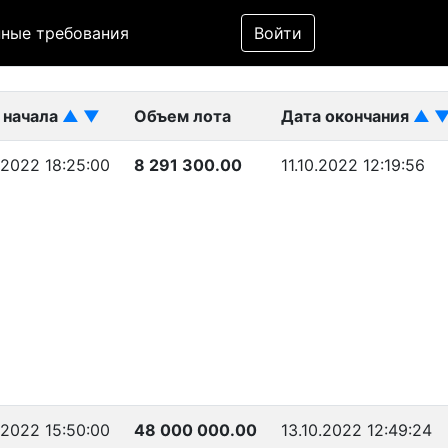
Фильтр
ные требования
Войти
ликован)
 начала
▲
▼
Объем лота
Дата окончания
▲
.2022 18:25:00
8 291 300.00
11.10.2022 12:19:56
.2022 15:50:00
48 000 000.00
13.10.2022 12:49:24