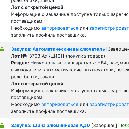
реле, блоки, замки
Лот с открытой ценой
Информация о заказчике доступна только зареги
поставщикам!
Необходимо
авторизоваться
или
зарегистрироват
заполнить профиль поставщика.
Закупка: Автоматический выключатель
[Заверше
Лот №:
3703
АУКЦИОН (покупка товара)
Раздел:
Низковольтные аппаратуры: НВА, вакумн
выключатели, автоматические выключатели, пере
реле, блоки, замки
Лот с открытой ценой
Информация о заказчике доступна только зареги
поставщикам!
Необходимо
авторизоваться
или
зарегистрироват
заполнить профиль поставщика.
Закупка: Шина алюминиевая АД0
[Завершен]
Поб