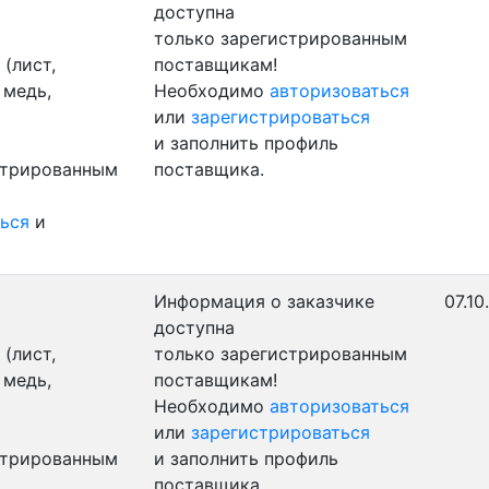
доступна
только зарегистрированным
(лист,
поставщикам!
 медь,
Необходимо
авторизоваться
или
зарегистрироваться
и заполнить профиль
стрированным
поставщика.
ься
и
Информация о заказчике
07.10
доступна
(лист,
только зарегистрированным
 медь,
поставщикам!
Необходимо
авторизоваться
или
зарегистрироваться
стрированным
и заполнить профиль
поставщика.