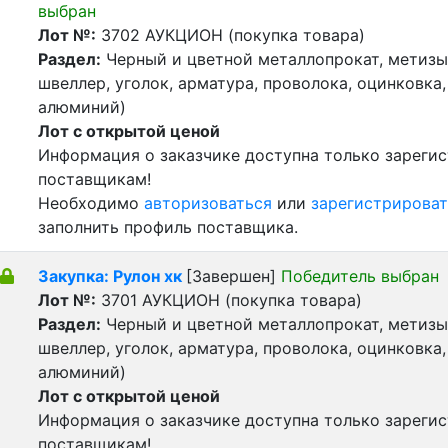
выбран
Лот №:
3702
АУКЦИОН (покупка товара)
Раздел:
Черный и цветной металлопрокат, метизы 
швеллер, уголок, арматура, проволока, оцинковка,
алюминий)
Лот с открытой ценой
Информация о заказчике доступна только зареги
поставщикам!
Необходимо
авторизоваться
или
зарегистрироват
заполнить профиль поставщика.
Закупка: Рулон хк
[Завершен]
Победитель выбран
Лот №:
3701
АУКЦИОН (покупка товара)
Раздел:
Черный и цветной металлопрокат, метизы 
швеллер, уголок, арматура, проволока, оцинковка,
алюминий)
Лот с открытой ценой
Информация о заказчике доступна только зареги
поставщикам!