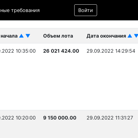
Фильтр
ные требования
Войти
ликован)
 начала
▲
▼
Объем лота
Дата окончания
▲
.2022 10:35:00
26 021 424.00
29.09.2022 14:29:54
.2022 10:20:00
9 150 000.00
29.09.2022 11:31:27