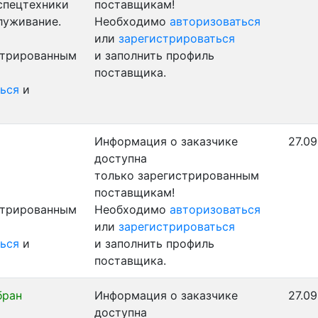
 спецтехники
поставщикам!
луживание.
Необходимо
авторизоваться
или
зарегистрироваться
стрированным
и заполнить профиль
поставщика.
ься
и
Информация о заказчике
27.09
доступна
только зарегистрированным
поставщикам!
стрированным
Необходимо
авторизоваться
или
зарегистрироваться
ься
и
и заполнить профиль
поставщика.
бран
Информация о заказчике
27.09
доступна