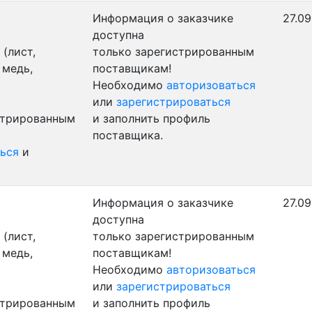
Информация о заказчике
27.09
доступна
(лист,
только зарегистрированным
 медь,
поставщикам!
Необходимо
авторизоваться
или
зарегистрироваться
стрированным
и заполнить профиль
поставщика.
ься
и
Информация о заказчике
27.09
доступна
(лист,
только зарегистрированным
 медь,
поставщикам!
Необходимо
авторизоваться
или
зарегистрироваться
стрированным
и заполнить профиль