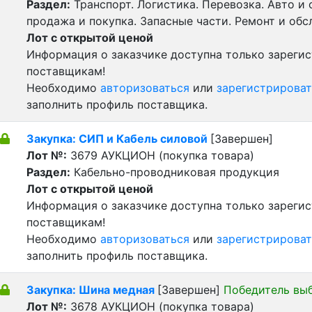
Раздел:
Транспорт. Логистика. Перевозка. Авто и
продажа и покупка. Запасные части. Ремонт и обс
Лот с открытой ценой
Информация о заказчике доступна только зареги
поставщикам!
Необходимо
авторизоваться
или
зарегистрироват
заполнить профиль поставщика.
Закупка: СИП и Кабель силовой
[Завершен]
Лот №:
3679
АУКЦИОН (покупка товара)
Раздел:
Кабельно-проводниковая продукция
Лот с открытой ценой
Информация о заказчике доступна только зареги
поставщикам!
Необходимо
авторизоваться
или
зарегистрироват
заполнить профиль поставщика.
Закупка: Шина медная
[Завершен]
Победитель вы
Лот №:
3678
АУКЦИОН (покупка товара)