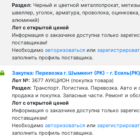
Раздел:
Черный и цветной металлопрокат, метизы 
швеллер, уголок, арматура, проволока, оцинковка,
алюминий)
Лот с открытой ценой
Информация о заказчике доступна только зареги
поставщикам!
Необходимо
авторизоваться
или
зарегистрироват
заполнить профиль поставщика.
Закупка: Перевозка г. Шымкент (РК) - г. Есиль(РК
Лот №:
3677
АУКЦИОН (покупка товара)
Раздел:
Транспорт. Логистика. Перевозка. Авто и
продажа и покупка. Запасные части. Ремонт и обс
Лот с открытой ценой
Информация о заказчике доступна только зареги
поставщикам!
Необходимо
авторизоваться
или
зарегистрироват
заполнить профиль поставщика.