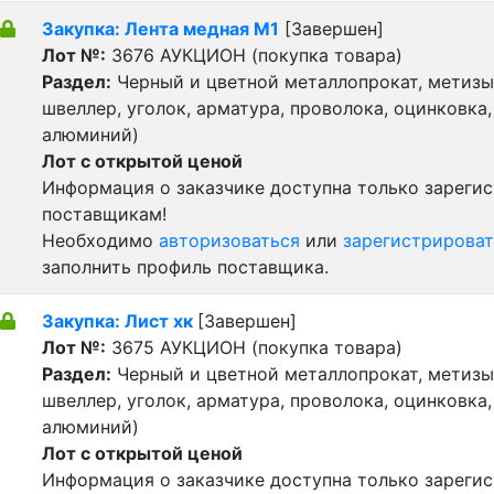
Закупка: Лента медная М1
[Завершен]
Лот №:
3676
АУКЦИОН (покупка товара)
Раздел:
Черный и цветной металлопрокат, метизы 
швеллер, уголок, арматура, проволока, оцинковка,
алюминий)
Лот с открытой ценой
Информация о заказчике доступна только зареги
поставщикам!
Необходимо
авторизоваться
или
зарегистрироват
заполнить профиль поставщика.
Закупка: Лист хк
[Завершен]
Лот №:
3675
АУКЦИОН (покупка товара)
Раздел:
Черный и цветной металлопрокат, метизы 
швеллер, уголок, арматура, проволока, оцинковка,
алюминий)
Лот с открытой ценой
Информация о заказчике доступна только зареги