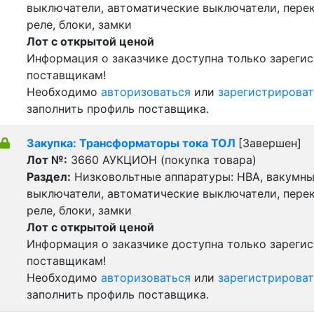
выключатели, автоматические выключатели, пере
реле, блоки, замки
Лот с открытой ценой
Информация о заказчике доступна только зареги
поставщикам!
Необходимо
авторизоваться
или
зарегистрироват
заполнить профиль поставщика.
Закупка: Трансформаторы тока ТОЛ
[Завершен]
Лот №:
3660
АУКЦИОН (покупка товара)
Раздел:
Низковольтные аппаратуры: НВА, вакумн
выключатели, автоматические выключатели, пере
реле, блоки, замки
Лот с открытой ценой
Информация о заказчике доступна только зареги
поставщикам!
Необходимо
авторизоваться
или
зарегистрироват
заполнить профиль поставщика.