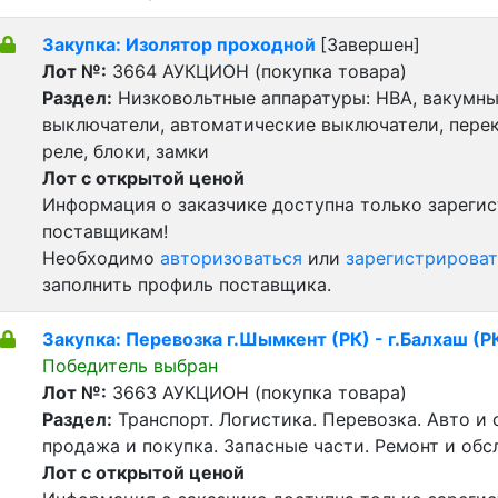
Закупка: Изолятор проходной
[Завершен]
Лот №:
3664
АУКЦИОН (покупка товара)
Раздел:
Низковольтные аппаратуры: НВА, вакумн
выключатели, автоматические выключатели, пере
реле, блоки, замки
Лот с открытой ценой
Информация о заказчике доступна только зареги
поставщикам!
Необходимо
авторизоваться
или
зарегистрироват
заполнить профиль поставщика.
Закупка: Перевозка г.Шымкент (РК) - г.Балхаш (Р
Победитель выбран
Лот №:
3663
АУКЦИОН (покупка товара)
Раздел:
Транспорт. Логистика. Перевозка. Авто и
продажа и покупка. Запасные части. Ремонт и обс
Лот с открытой ценой