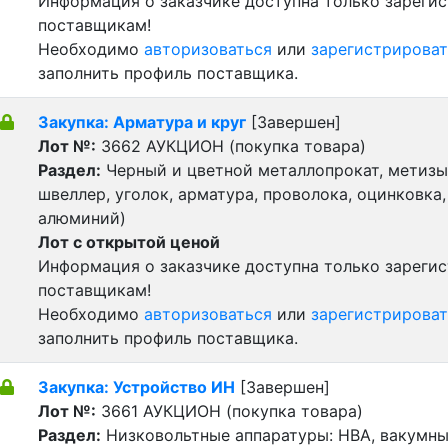
Информация о заказчике доступна только зареги
поставщикам!
Необходимо
авторизоваться
или
зарегистрироват
заполнить профиль поставщика.
Закупка: Арматура и круг
[Завершен]
Лот №:
3662
АУКЦИОН (покупка товара)
Раздел:
Черный и цветной металлопрокат, метизы 
швеллер, уголок, арматура, проволока, оцинковка,
алюминий)
Лот с открытой ценой
Информация о заказчике доступна только зареги
поставщикам!
Необходимо
авторизоваться
или
зарегистрироват
заполнить профиль поставщика.
Закупка: Устройство ИН
[Завершен]
Лот №:
3661
АУКЦИОН (покупка товара)
Раздел:
Низковольтные аппаратуры: НВА, вакумн