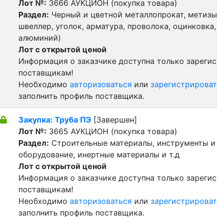
Лот №:
3666
АУКЦИОН (покупка товара)
Раздел:
Черный и цветной металлопрокат, метизы 
швеллер, уголок, арматура, проволока, оцинковка,
алюминий)
Лот с открытой ценой
Информация о заказчике доступна только зареги
поставщикам!
Необходимо
авторизоваться
или
зарегистрироват
заполнить профиль поставщика.
Закупка: Труба ПЭ
[Завершен]
Лот №:
3665
АУКЦИОН (покупка товара)
Раздел:
Строительные материалы, инструменты и
оборудование, инертные материалы и т.д
Лот с открытой ценой
Информация о заказчике доступна только зареги
поставщикам!
Необходимо
авторизоваться
или
зарегистрироват
заполнить профиль поставщика.