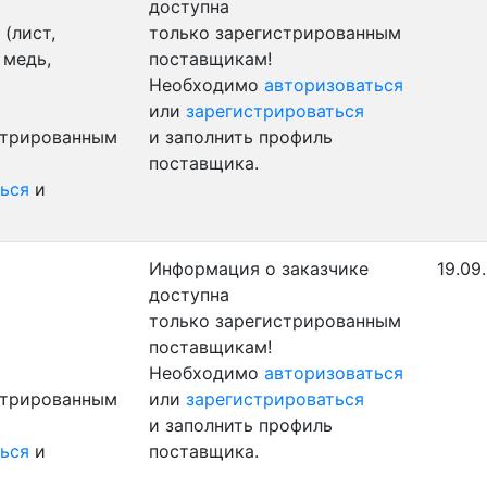
доступна
(лист,
только зарегистрированным
 медь,
поставщикам!
Необходимо
авторизоваться
или
зарегистрироваться
стрированным
и заполнить профиль
поставщика.
ься
и
Информация о заказчике
19.09
доступна
только зарегистрированным
поставщикам!
Необходимо
авторизоваться
стрированным
или
зарегистрироваться
и заполнить профиль
ься
и
поставщика.