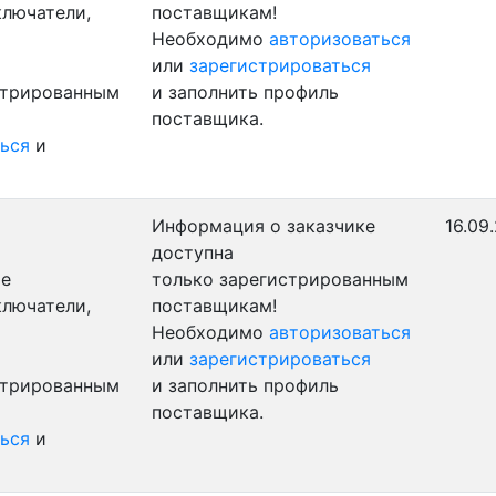
ключатели,
поставщикам!
Необходимо
авторизоваться
или
зарегистрироваться
стрированным
и заполнить профиль
поставщика.
ься
и
Информация о заказчике
16.09
доступна
ые
только зарегистрированным
ключатели,
поставщикам!
Необходимо
авторизоваться
или
зарегистрироваться
стрированным
и заполнить профиль
поставщика.
ься
и