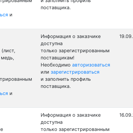
стрированным
и заполнить профиль
поставщика.
ься
и
Информация о заказчике
19.09
доступна
(лист,
только зарегистрированным
 медь,
поставщикам!
Необходимо
авторизоваться
или
зарегистрироваться
стрированным
и заполнить профиль
поставщика.
ься
и
Информация о заказчике
16.09
доступна
ые
только зарегистрированным