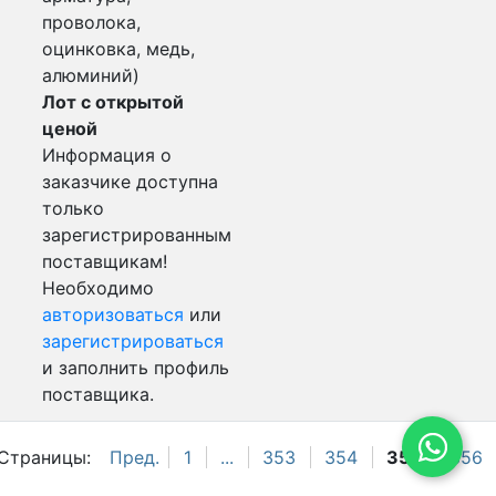
проволока,
оцинковка, медь,
алюминий)
Лот с открытой
ценой
Информация о
заказчике доступна
только
зарегистрированным
поставщикам!
Необходимо
авторизоваться
или
зарегистрироваться
и заполнить профиль
поставщика.
Страницы:
Пред.
1
...
353
354
355
356