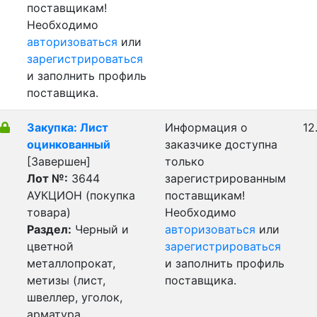
поставщикам!
Необходимо
авторизоваться
или
зарегистрироваться
и заполнить профиль
поставщика.
Закупка: Лист
Информация о
12
оцинкованный
заказчике доступна
[Завершен]
только
Лот №:
3644
зарегистрированным
АУКЦИОН (покупка
поставщикам!
товара)
Необходимо
Раздел:
Черный и
авторизоваться
или
цветной
зарегистрироваться
металлопрокат,
и заполнить профиль
метизы (лист,
поставщика.
швеллер, уголок,
арматура,