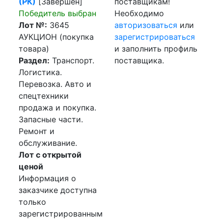
(РК)
[Завершен]
поставщикам!
Победитель выбран
Необходимо
Лот №:
3645
авторизоваться
или
АУКЦИОН (покупка
зарегистрироваться
товара)
и заполнить профиль
Раздел:
Транспорт.
поставщика.
Логистика.
Перевозка. Авто и
спецтехники
продажа и покупка.
Запасные части.
Ремонт и
обслуживание.
Лот с открытой
ценой
Информация о
заказчике доступна
только
зарегистрированным