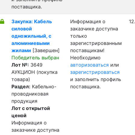
поставщика.
Закупка: Кабель
Информация о
12
силовой
заказчике доступна
одножильный, с
только
алюминиевыми
зарегистрированным
жилами
[Завершен]
поставщикам!
Победитель выбран
Необходимо
Лот №:
3649
авторизоваться
или
АУКЦИОН (покупка
зарегистрироваться
товара)
и заполнить профиль
Раздел:
Кабельно-
поставщика.
проводниковая
продукция
Лот с открытой
ценой
Информация о
заказчике доступна