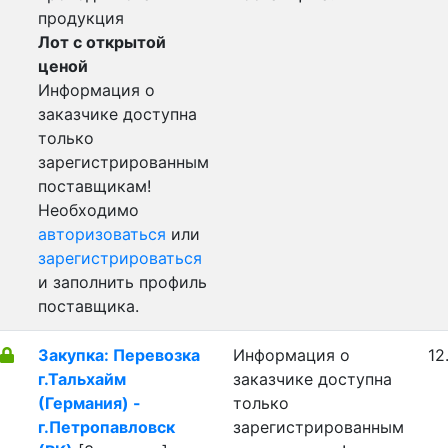
продукция
Лот с открытой
ценой
Информация о
заказчике доступна
только
зарегистрированным
поставщикам!
Необходимо
авторизоваться
или
зарегистрироваться
и заполнить профиль
поставщика.
Закупка: Перевозка
Информация о
12
г.Тальхайм
заказчике доступна
(Германия) -
только
г.Петропавловск
зарегистрированным