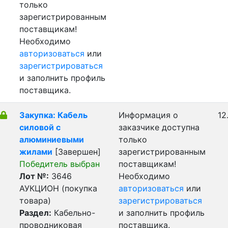
только
зарегистрированным
поставщикам!
Необходимо
авторизоваться
или
зарегистрироваться
и заполнить профиль
поставщика.
Закупка: Кабель
Информация о
12
силовой с
заказчике доступна
алюминиевыми
только
жилами
[Завершен]
зарегистрированным
Победитель выбран
поставщикам!
Лот №:
3646
Необходимо
АУКЦИОН (покупка
авторизоваться
или
товара)
зарегистрироваться
Раздел:
Кабельно-
и заполнить профиль
проводниковая
поставщика.