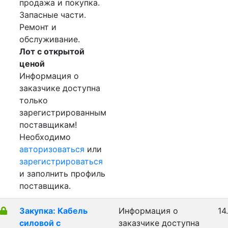
продажа и покупка.
Запасные части.
Ремонт и
обслуживание.
Лот с открытой
ценой
Информация о
заказчике доступна
только
зарегистрированным
поставщикам!
Необходимо
авторизоваться
или
зарегистрироваться
и заполнить профиль
поставщика.
Закупка: Кабель
Информация о
14
силовой с
заказчике доступна