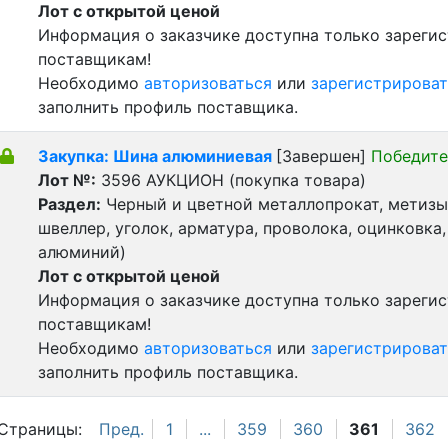
Лот с открытой ценой
Информация о заказчике доступна только зареги
поставщикам!
Необходимо
авторизоваться
или
зарегистрироват
заполнить профиль поставщика.
Закупка: Шина алюминиевая
[Завершен]
Победите
Лот №:
3596
АУКЦИОН (покупка товара)
Раздел:
Черный и цветной металлопрокат, метизы 
швеллер, уголок, арматура, проволока, оцинковка,
алюминий)
Лот с открытой ценой
Информация о заказчике доступна только зареги
поставщикам!
Необходимо
авторизоваться
или
зарегистрироват
заполнить профиль поставщика.
Страницы:
Пред.
1
...
359
360
361
362