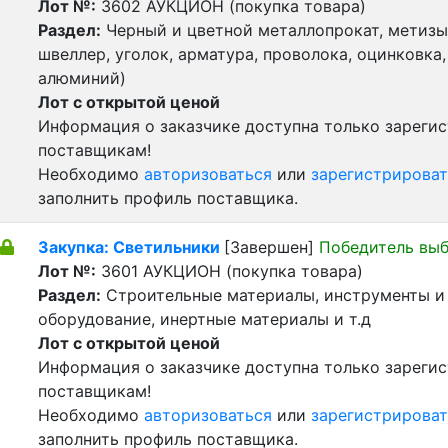
Лот №:
3602
АУКЦИОН (покупка товара)
Раздел:
Черный и цветной металлопрокат, метизы 
швеллер, уголок, арматура, проволока, оцинковка,
алюминий)
Лот с открытой ценой
Информация о заказчике доступна только зареги
поставщикам!
Необходимо
авторизоваться
или
зарегистрироват
заполнить профиль поставщика.
Закупка: Светильники
[Завершен]
Победитель вы
Лот №:
3601
АУКЦИОН (покупка товара)
Раздел:
Строительные материалы, инструменты и
оборудование, инертные материалы и т.д
Лот с открытой ценой
Информация о заказчике доступна только зареги
поставщикам!
Необходимо
авторизоваться
или
зарегистрироват
заполнить профиль поставщика.