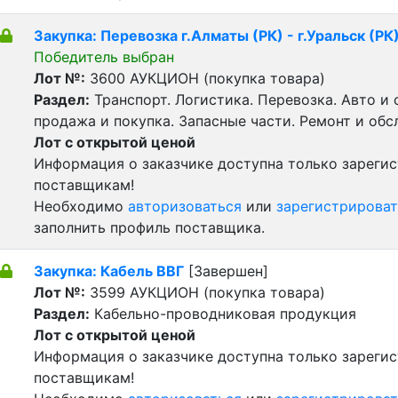
Закупка: Перевозка г.Алматы (РК) - г.Уральск (РК
Победитель выбран
Лот №:
3600
АУКЦИОН (покупка товара)
Раздел:
Транспорт. Логистика. Перевозка. Авто и
продажа и покупка. Запасные части. Ремонт и обс
Лот с открытой ценой
Информация о заказчике доступна только зареги
поставщикам!
Необходимо
авторизоваться
или
зарегистрироват
заполнить профиль поставщика.
Закупка: Кабель ВВГ
[Завершен]
Лот №:
3599
АУКЦИОН (покупка товара)
Раздел:
Кабельно-проводниковая продукция
Лот с открытой ценой
Информация о заказчике доступна только зареги
поставщикам!