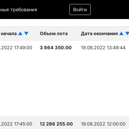
Фильтр
ные требования
Войти
ликован)
 начала
▲
▼
Объем лота
Дата окончания
▲
.2022 17:49:00
3 664 350.00
19.08.2022 13:49:44
.2022 17:45:00
12 286 255.00
19.08.2022 12:00:00