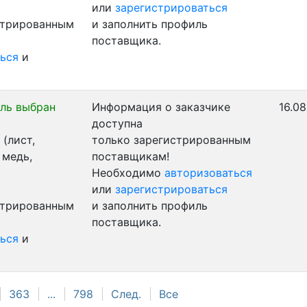
или
зарегистрироваться
стрированным
и заполнить профиль
поставщика.
ься
и
ль выбран
Информация о заказчике
16.08
доступна
(лист,
только зарегистрированным
 медь,
поставщикам!
Необходимо
авторизоваться
или
зарегистрироваться
стрированным
и заполнить профиль
поставщика.
ься
и
363
...
798
След.
Все