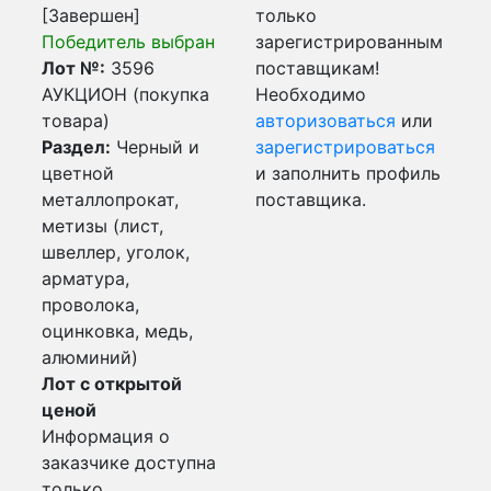
[Завершен]
только
Победитель выбран
зарегистрированным
Лот №:
3596
поставщикам!
АУКЦИОН (покупка
Необходимо
товара)
авторизоваться
или
Раздел:
Черный и
зарегистрироваться
цветной
и заполнить профиль
металлопрокат,
поставщика.
метизы (лист,
швеллер, уголок,
арматура,
проволока,
оцинковка, медь,
алюминий)
Лот с открытой
ценой
Информация о
заказчике доступна
только