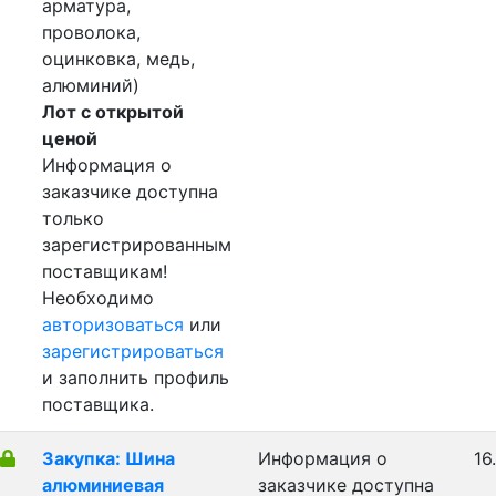
арматура,
проволока,
оцинковка, медь,
алюминий)
Лот с открытой
ценой
Информация о
заказчике доступна
только
зарегистрированным
поставщикам!
Необходимо
авторизоваться
или
зарегистрироваться
и заполнить профиль
поставщика.
Закупка: Шина
Информация о
16
алюминиевая
заказчике доступна