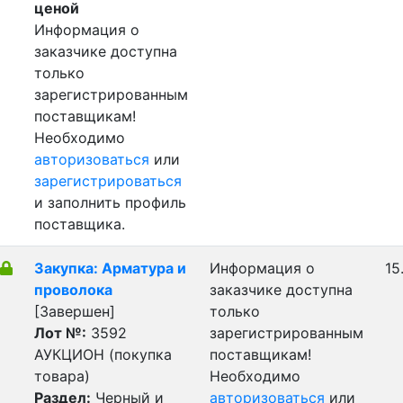
ценой
Информация о
заказчике доступна
только
зарегистрированным
поставщикам!
Необходимо
авторизоваться
или
зарегистрироваться
и заполнить профиль
поставщика.
Закупка: Арматура и
Информация о
15
проволока
заказчике доступна
[Завершен]
только
Лот №:
3592
зарегистрированным
АУКЦИОН (покупка
поставщикам!
товара)
Необходимо
Раздел:
Черный и
авторизоваться
или