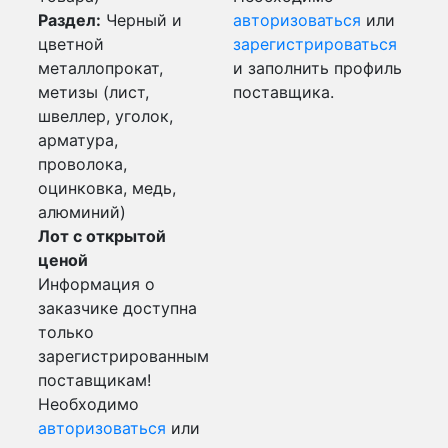
Раздел:
Черный и
авторизоваться
или
цветной
зарегистрироваться
металлопрокат,
и заполнить профиль
метизы (лист,
поставщика.
швеллер, уголок,
арматура,
проволока,
оцинковка, медь,
алюминий)
Лот с открытой
ценой
Информация о
заказчике доступна
только
зарегистрированным
поставщикам!
Необходимо
авторизоваться
или