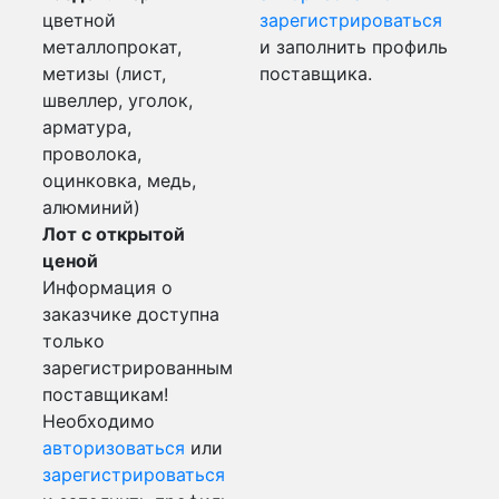
цветной
зарегистрироваться
металлопрокат,
и заполнить профиль
метизы (лист,
поставщика.
швеллер, уголок,
арматура,
проволока,
оцинковка, медь,
алюминий)
Лот с открытой
ценой
Информация о
заказчике доступна
только
зарегистрированным
поставщикам!
Необходимо
авторизоваться
или
зарегистрироваться