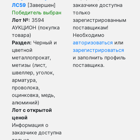
ЛС59
[Завершен]
заказчике доступна
Победитель выбран
только
Лот №:
3594
зарегистрированным
АУКЦИОН (покупка
поставщикам!
товара)
Необходимо
Раздел:
Черный и
авторизоваться
или
цветной
зарегистрироваться
металлопрокат,
и заполнить профиль
метизы (лист,
поставщика.
швеллер, уголок,
арматура,
проволока,
оцинковка, медь,
алюминий)
Лот с открытой
ценой
Информация о
заказчике доступна