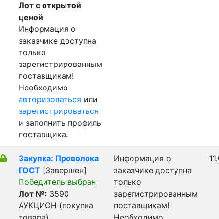
Лот с открытой
ценой
Информация о
заказчике доступна
только
зарегистрированным
поставщикам!
Необходимо
авторизоваться
или
зарегистрироваться
и заполнить профиль
поставщика.
Закупка: Проволока
Информация о
11
ГОСТ
[Завершен]
заказчике доступна
Победитель выбран
только
Лот №:
3590
зарегистрированным
АУКЦИОН (покупка
поставщикам!
товара)
Необходимо