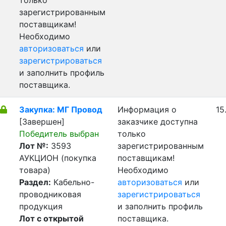
только
зарегистрированным
поставщикам!
Необходимо
авторизоваться
или
зарегистрироваться
и заполнить профиль
поставщика.
Закупка: МГ Провод
Информация о
15
[Завершен]
заказчике доступна
Победитель выбран
только
Лот №:
3593
зарегистрированным
АУКЦИОН (покупка
поставщикам!
товара)
Необходимо
Раздел:
Кабельно-
авторизоваться
или
проводниковая
зарегистрироваться
продукция
и заполнить профиль
Лот с открытой
поставщика.