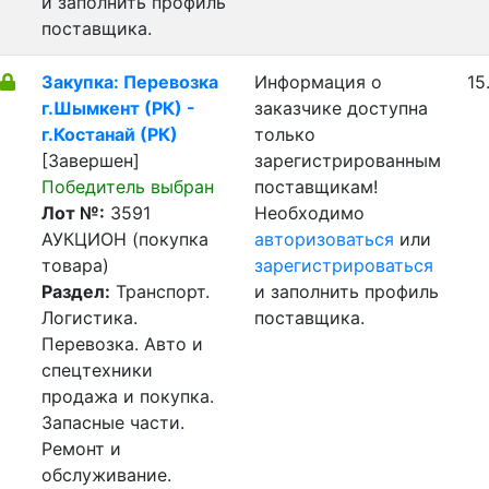
и заполнить профиль
поставщика.
Закупка: Перевозка
Информация о
15
г.Шымкент (РК) -
заказчике доступна
г.Костанай (РК)
только
[Завершен]
зарегистрированным
Победитель выбран
поставщикам!
Лот №:
3591
Необходимо
АУКЦИОН (покупка
авторизоваться
или
товара)
зарегистрироваться
Раздел:
Транспорт.
и заполнить профиль
Логистика.
поставщика.
Перевозка. Авто и
спецтехники
продажа и покупка.
Запасные части.
Ремонт и
обслуживание.