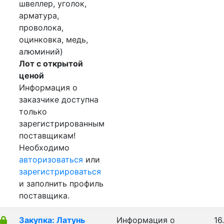
швеллер, уголок,
арматура,
проволока,
оцинковка, медь,
алюминий)
Лот с открытой
ценой
Информация о
заказчике доступна
только
зарегистрированным
поставщикам!
Необходимо
авторизоваться
или
зарегистрироваться
и заполнить профиль
поставщика.
Закупка: Латунь
Информация о
16