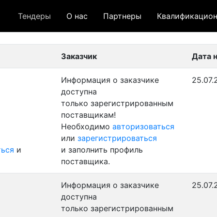
Тендеры
О нас
Партнеры
Квалификацион
 лот
- архивный лот
- сохраненный лот (не опуб
Заказчик
Дата 
Информация о заказчике
25.07.
доступна
только зарегистрированным
поставщикам!
Необходимо
авторизоваться
или
зарегистрироваться
ться
и
и заполнить профиль
поставщика.
Информация о заказчике
25.07.
доступна
только зарегистрированным