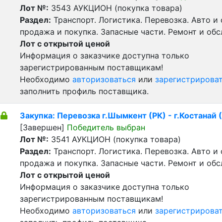
Лот №:
3543
АУКЦИОН (покупка товара)
Раздел:
Транспорт. Логистика. Перевозка. Авто и
продажа и покупка. Запасные части. Ремонт и об
Лот с открытой ценой
Информация о заказчике доступна только
зарегистрированным поставщикам!
Необходимо
авторизоваться
или
зарегистрирова
заполнить профиль поставщика.
Закупка: Перевозка г.Шымкент (РК) - г.Костанай 
[Завершен]
Победитель выбран
Лот №:
3541
АУКЦИОН (покупка товара)
Раздел:
Транспорт. Логистика. Перевозка. Авто и
продажа и покупка. Запасные части. Ремонт и об
Лот с открытой ценой
Информация о заказчике доступна только
зарегистрированным поставщикам!
Необходимо
авторизоваться
или
зарегистрирова