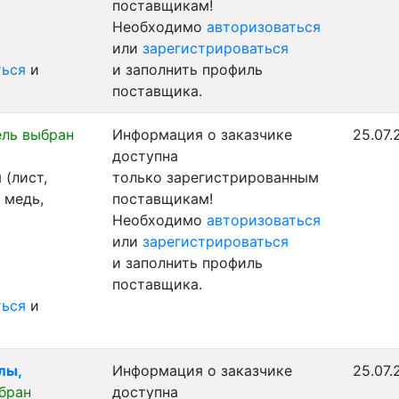
поставщикам!
Необходимо
авторизоваться
или
зарегистрироваться
ться
и
и заполнить профиль
поставщика.
ль выбран
Информация о заказчике
25.07.
доступна
(лист,
только зарегистрированным
 медь,
поставщикам!
Необходимо
авторизоваться
или
зарегистрироваться
и заполнить профиль
поставщика.
ться
и
лы,
Информация о заказчике
25.07.
бран
доступна