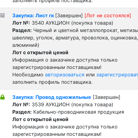
заполнить профиль поставщика.
Закупка: Лист гк
[Завершен]
[Лот не состоялся]
Лот №:
3540
АУКЦИОН (покупка товара)
Раздел:
Черный и цветной металлопрокат, метизы 
швеллер, уголок, арматура, проволока, оцинковка,
алюминий)
Лот с открытой ценой
Информация о заказчике доступна только
зарегистрированным поставщикам!
Необходимо
авторизоваться
или
зарегистрирова
заполнить профиль поставщика.
Закупка: Провод одножильные
[Завершен]
Лот №:
3539
АУКЦИОН (покупка товара)
Раздел:
Кабельно-проводниковая продукция
Лот с открытой ценой
Информация о заказчике доступна только
зарегистрированным поставщикам!