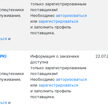
только зарегистрированным
 спецтехники
поставщикам!
служивание.
Необходимо
авторизоваться
или
зарегистрироваться
и заполнить профиль
поставщика.
ться
и
(РК)
Информация о заказчике
22.07.
доступна
только зарегистрированным
 спецтехники
поставщикам!
служивание.
Необходимо
авторизоваться
или
зарегистрироваться
и заполнить профиль
поставщика.
ться
и