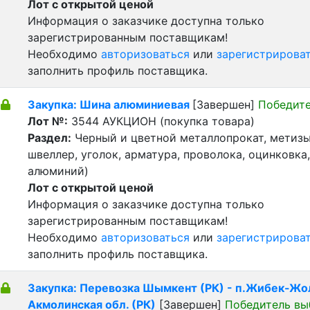
Лот с открытой ценой
Информация о заказчике доступна только
зарегистрированным поставщикам!
Необходимо
авторизоваться
или
зарегистрирова
заполнить профиль поставщика.
Закупка: Шина алюминиевая
[Завершен]
Победите
Лот №:
3544
АУКЦИОН (покупка товара)
Раздел:
Черный и цветной металлопрокат, метизы 
швеллер, уголок, арматура, проволока, оцинковка,
алюминий)
Лот с открытой ценой
Информация о заказчике доступна только
зарегистрированным поставщикам!
Необходимо
авторизоваться
или
зарегистрирова
заполнить профиль поставщика.
Закупка: Перевозка Шымкент (РК) - п.Жибек-Жо
Акмолинская обл. (РК)
[Завершен]
Победитель вы