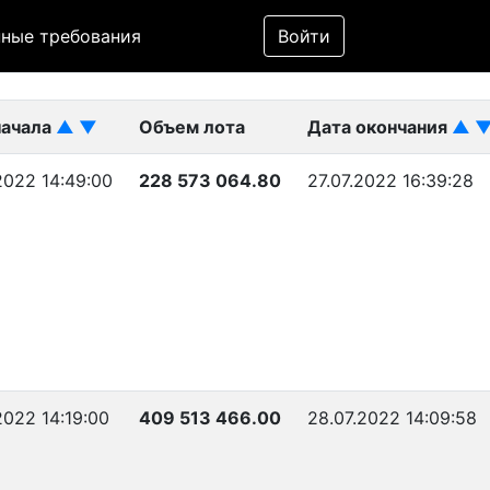
Фильтр
ные требования
Войти
ликован)
начала
▲
▼
Объем лота
Дата окончания
▲
2022 14:49:00
228 573 064.80
27.07.2022 16:39:28
2022 14:19:00
409 513 466.00
28.07.2022 14:09:58