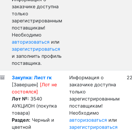
заказчике доступна
только
зарегистрированным
поставщикам!
Необходимо
авторизоваться
или
зарегистрироваться
и заполнить профиль
поставщика.
Закупка: Лист гк
Информация о
22
[Завершен]
[Лот не
заказчике доступна
состоялся]
только
Лот №:
3540
зарегистрированным
АУКЦИОН (покупка
поставщикам!
товара)
Необходимо
Раздел:
Черный и
авторизоваться
или
цветной
зарегистрироваться