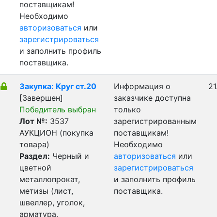
поставщикам!
Необходимо
авторизоваться
или
зарегистрироваться
и заполнить профиль
поставщика.
Закупка: Круг ст.20
Информация о
21
[Завершен]
заказчике доступна
Победитель выбран
только
Лот №:
3537
зарегистрированным
АУКЦИОН (покупка
поставщикам!
товара)
Необходимо
Раздел:
Черный и
авторизоваться
или
цветной
зарегистрироваться
металлопрокат,
и заполнить профиль
метизы (лист,
поставщика.
швеллер, уголок,
арматура,