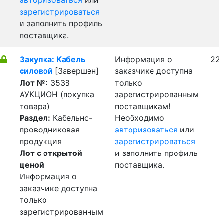
авторизоваться
или
зарегистрироваться
и заполнить профиль
поставщика.
Закупка: Кабель
Информация о
22
силовой
[Завершен]
заказчике доступна
Лот №:
3538
только
АУКЦИОН (покупка
зарегистрированным
товара)
поставщикам!
Раздел:
Кабельно-
Необходимо
проводниковая
авторизоваться
или
продукция
зарегистрироваться
Лот с открытой
и заполнить профиль
ценой
поставщика.
Информация о
заказчике доступна
только
зарегистрированным