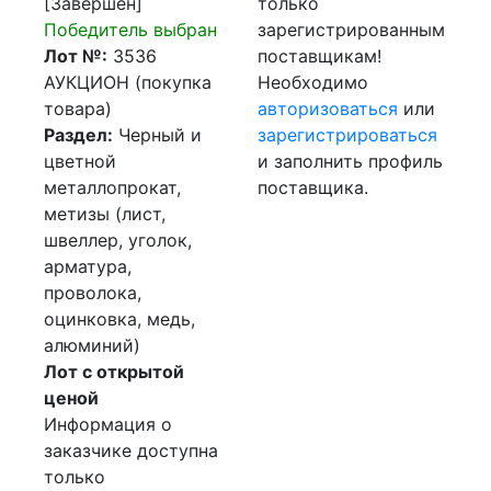
[Завершен]
только
Победитель выбран
зарегистрированным
Лот №:
3536
поставщикам!
АУКЦИОН (покупка
Необходимо
товара)
авторизоваться
или
Раздел:
Черный и
зарегистрироваться
цветной
и заполнить профиль
металлопрокат,
поставщика.
метизы (лист,
швеллер, уголок,
арматура,
проволока,
оцинковка, медь,
алюминий)
Лот с открытой
ценой
Информация о
заказчике доступна
только