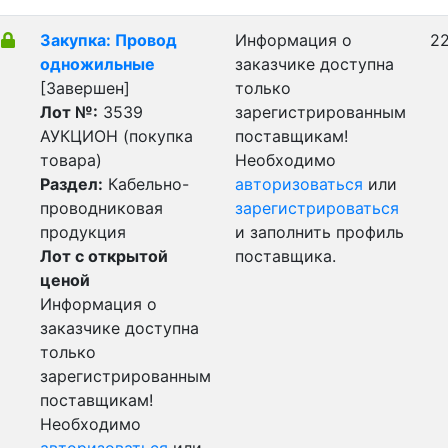
Закупка: Провод
Информация о
22
одножильные
заказчике доступна
[Завершен]
только
Лот №:
3539
зарегистрированным
АУКЦИОН (покупка
поставщикам!
товара)
Необходимо
Раздел:
Кабельно-
авторизоваться
или
проводниковая
зарегистрироваться
продукция
и заполнить профиль
Лот с открытой
поставщика.
ценой
Информация о
заказчике доступна
только
зарегистрированным
поставщикам!
Необходимо