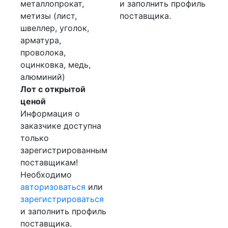
металлопрокат,
и заполнить профиль
метизы (лист,
поставщика.
швеллер, уголок,
арматура,
проволока,
оцинковка, медь,
алюминий)
Лот с открытой
ценой
Информация о
заказчике доступна
только
зарегистрированным
поставщикам!
Необходимо
авторизоваться
или
зарегистрироваться
и заполнить профиль
поставщика.