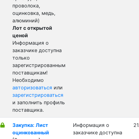
проволока,
оцинковка, медь,
алюминий)
Лот с открытой
ценой
Информация о
заказчике доступна
только
зарегистрированным
поставщикам!
Необходимо
авторизоваться
или
зарегистрироваться
и заполнить профиль
поставщика.
Закупка: Лист
Информация о
21
оцинкованный
заказчике доступна