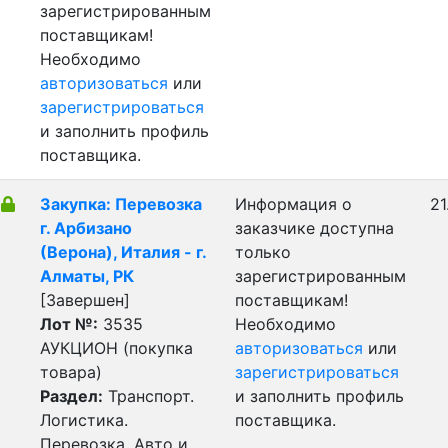
зарегистрированным
поставщикам!
Необходимо
авторизоваться
или
зарегистрироваться
и заполнить профиль
поставщика.
Закупка: Перевозка
Информация о
21
г. Арбизано
заказчике доступна
(Верона), Италия - г.
только
Алматы, РК
зарегистрированным
[Завершен]
поставщикам!
Лот №:
3535
Необходимо
АУКЦИОН (покупка
авторизоваться
или
товара)
зарегистрироваться
Раздел:
Транспорт.
и заполнить профиль
Логистика.
поставщика.
Перевозка. Авто и