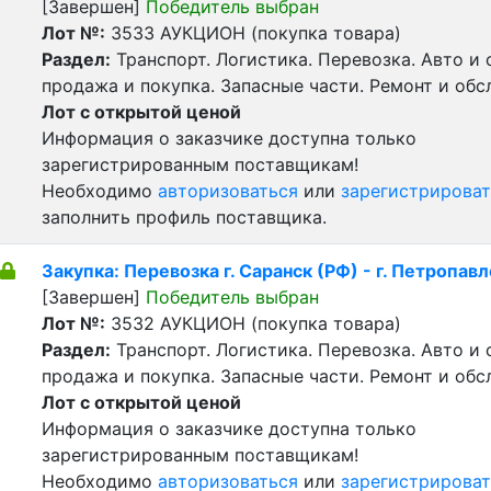
[Завершен]
Победитель выбран
Лот №:
3533
АУКЦИОН (покупка товара)
Раздел:
Транспорт. Логистика. Перевозка. Авто и
продажа и покупка. Запасные части. Ремонт и обс
Лот с открытой ценой
Информация о заказчике доступна только
зарегистрированным поставщикам!
Необходимо
авторизоваться
или
зарегистрироват
заполнить профиль поставщика.
Закупка: Перевозка г. Саранск (РФ) - г. Петропавл
[Завершен]
Победитель выбран
Лот №:
3532
АУКЦИОН (покупка товара)
Раздел:
Транспорт. Логистика. Перевозка. Авто и
продажа и покупка. Запасные части. Ремонт и обс
Лот с открытой ценой
Информация о заказчике доступна только
зарегистрированным поставщикам!
Необходимо
авторизоваться
или
зарегистрироват