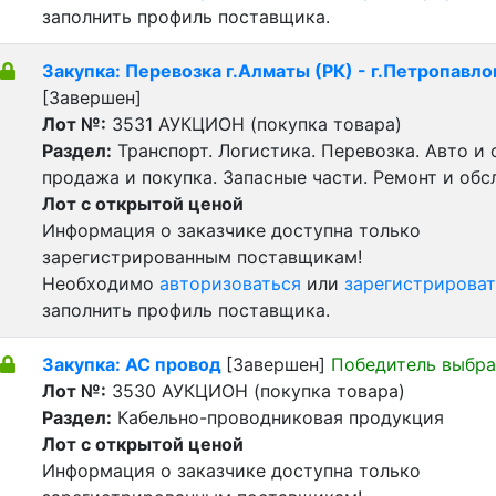
заполнить профиль поставщика.
Закупка: Перевозка г.Алматы (РК) - г.Петропавло
[Завершен]
Лот №:
3531
АУКЦИОН (покупка товара)
Раздел:
Транспорт. Логистика. Перевозка. Авто и
продажа и покупка. Запасные части. Ремонт и обс
Лот с открытой ценой
Информация о заказчике доступна только
зарегистрированным поставщикам!
Необходимо
авторизоваться
или
зарегистрироват
заполнить профиль поставщика.
Закупка: АС провод
[Завершен]
Победитель выбра
Лот №:
3530
АУКЦИОН (покупка товара)
Раздел:
Кабельно-проводниковая продукция
Лот с открытой ценой
Информация о заказчике доступна только