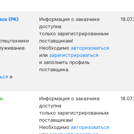
вск (РК)
Информация о заказчике
19.07
доступна
только зарегистрированным
 спецтехники
поставщикам!
луживание.
Необходимо
авторизоваться
или
зарегистрироваться
и заполнить профиль
поставщика.
ься
и
н
Информация о заказчике
18.07
доступна
только зарегистрированным
поставщикам!
Необходимо
авторизоваться