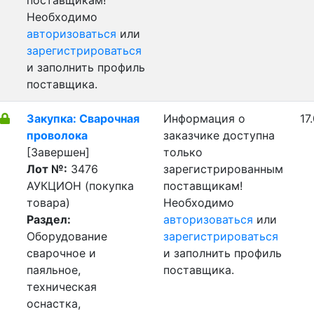
поставщикам!
Необходимо
авторизоваться
или
зарегистрироваться
и заполнить профиль
поставщика.
Закупка: Сварочная
Информация о
17
проволока
заказчике доступна
[Завершен]
только
Лот №:
3476
зарегистрированным
АУКЦИОН (покупка
поставщикам!
товара)
Необходимо
Раздел:
авторизоваться
или
Оборудование
зарегистрироваться
сварочное и
и заполнить профиль
паяльное,
поставщика.
техническая
оснастка,