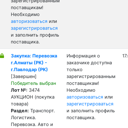
зарегистрированным
поставщикам!
Необходимо
авторизоваться
или
зарегистрироваться
и заполнить профиль
поставщика.
Закупка: Перевозка
Информация о
17
г.Алматы (РК) -
заказчике доступна
г.Павлодар (РК)
только
[Завершен]
зарегистрированным
Победитель выбран
поставщикам!
Лот №:
3474
Необходимо
АУКЦИОН (покупка
авторизоваться
или
товара)
зарегистрироваться
Раздел:
Транспорт.
и заполнить профиль
Логистика.
поставщика.
Перевозка. Авто и