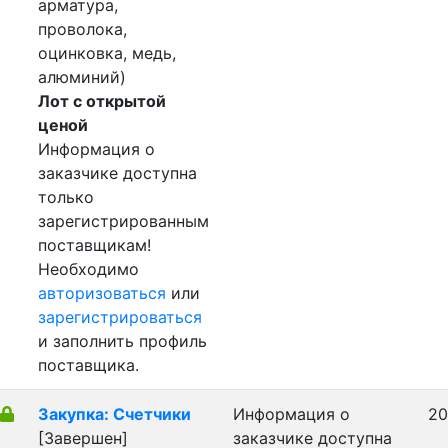
арматура,
проволока,
оцинковка, медь,
алюминий)
Лот с открытой
ценой
Информация о
заказчике доступна
только
зарегистрированным
поставщикам!
Необходимо
авторизоваться
или
зарегистрироваться
и заполнить профиль
поставщика.
Закупка: Счетчики
Информация о
20
[Завершен]
заказчике доступна