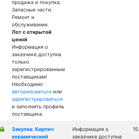
продажа и покупка.
Запасные части.
Ремонт и
обслуживание.
Лот с открытой
ценой
Информация о
заказчике доступна
только
зарегистрированным
поставщикам!
Необходимо
авторизоваться
или
зарегистрироваться
и заполнить профиль
поставщика.
Закупка: Кирпич
Информация о
15
керамический
заказчике доступна