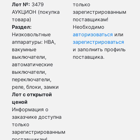
Лот №:
3479
только
АУКЦИОН (покупка
зарегистрированным
товара)
поставщикам!
Раздел:
Необходимо
Низковольтные
авторизоваться
или
аппаратуры: НВА,
зарегистрироваться
вакумные
и заполнить профиль
выключатели,
поставщика.
автоматические
выключатели,
переключатели,
реле, блоки, замки
Лот с открытой
ценой
Информация о
заказчике доступна
только
зарегистрированным
поставщикам!