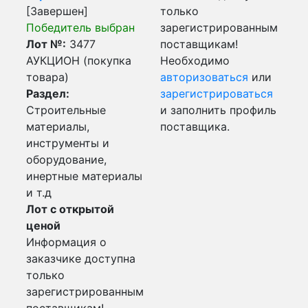
[Завершен]
только
Победитель выбран
зарегистрированным
Лот №:
3477
поставщикам!
АУКЦИОН (покупка
Необходимо
товара)
авторизоваться
или
Раздел:
зарегистрироваться
Строительные
и заполнить профиль
материалы,
поставщика.
инструменты и
оборудование,
инертные материалы
и т.д
Лот с открытой
ценой
Информация о
заказчике доступна
только
зарегистрированным