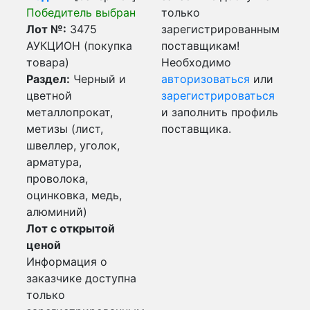
Победитель выбран
только
Лот №:
3475
зарегистрированным
АУКЦИОН (покупка
поставщикам!
товара)
Необходимо
Раздел:
Черный и
авторизоваться
или
цветной
зарегистрироваться
металлопрокат,
и заполнить профиль
метизы (лист,
поставщика.
швеллер, уголок,
арматура,
проволока,
оцинковка, медь,
алюминий)
Лот с открытой
ценой
Информация о
заказчике доступна
только