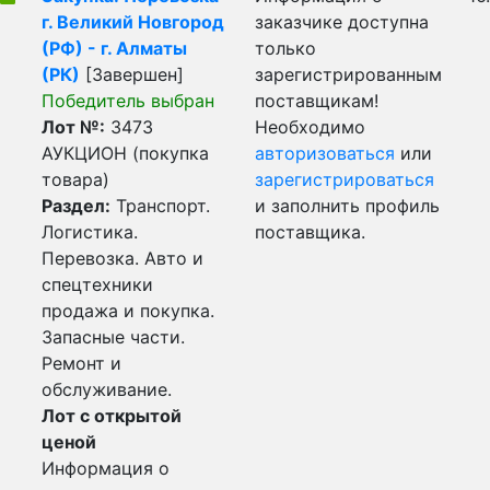
г. Великий Новгород
заказчике доступна
(РФ) - г. Алматы
только
(РК)
[Завершен]
зарегистрированным
Победитель выбран
поставщикам!
Лот №:
3473
Необходимо
АУКЦИОН (покупка
авторизоваться
или
товара)
зарегистрироваться
Раздел:
Транспорт.
и заполнить профиль
Логистика.
поставщика.
Перевозка. Авто и
спецтехники
продажа и покупка.
Запасные части.
Ремонт и
обслуживание.
Лот с открытой
ценой
Информация о