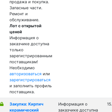
продажа и покупка.
Запасные части.
Ремонт и
обслуживание.
Лот с открытой
ценой
Информация о
заказчике доступна
только
зарегистрированным
поставщикам!
Необходимо
авторизоваться
или
зарегистрироваться
и заполнить профиль
поставщика.
Закупка: Кирпич
Информация о
15
керамический
заказчике доступна