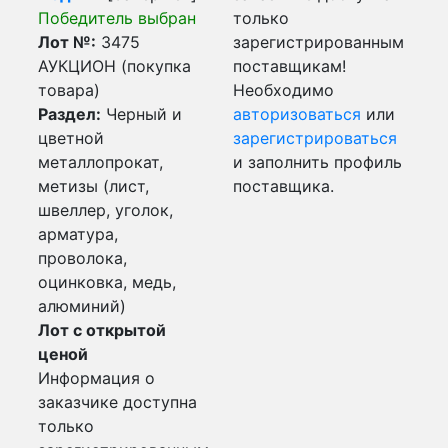
Победитель выбран
только
Лот №:
3475
зарегистрированным
АУКЦИОН (покупка
поставщикам!
товара)
Необходимо
Раздел:
Черный и
авторизоваться
или
цветной
зарегистрироваться
металлопрокат,
и заполнить профиль
метизы (лист,
поставщика.
швеллер, уголок,
арматура,
проволока,
оцинковка, медь,
алюминий)
Лот с открытой
ценой
Информация о
заказчике доступна
только