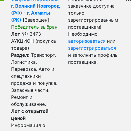
г. Великий Новгород
заказчике доступна
(РФ) - г. Алматы
только
(РК)
[Завершен]
зарегистрированным
Победитель выбран
поставщикам!
Лот №:
3473
Необходимо
АУКЦИОН (покупка
авторизоваться
или
товара)
зарегистрироваться
Раздел:
Транспорт.
и заполнить профиль
Логистика.
поставщика.
Перевозка. Авто и
спецтехники
продажа и покупка.
Запасные части.
Ремонт и
обслуживание.
Лот с открытой
ценой
Информация о