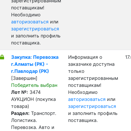
зарегистрированным
поставщикам!
Необходимо
авторизоваться
или
зарегистрироваться
и заполнить профиль
поставщика.
Закупка: Перевозка
Информация о
17
г.Алматы (РК) -
заказчике доступна
г.Павлодар (РК)
только
[Завершен]
зарегистрированным
Победитель выбран
поставщикам!
Лот №:
3474
Необходимо
АУКЦИОН (покупка
авторизоваться
или
товара)
зарегистрироваться
Раздел:
Транспорт.
и заполнить профиль
Логистика.
поставщика.
Перевозка. Авто и