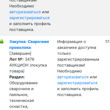
поставщикам!
Необходимо
авторизоваться
или
зарегистрироваться
и заполнить профиль
поставщика.
Закупка: Сварочная
Информация о
17
проволока
заказчике доступна
[Завершен]
только
Лот №:
3476
зарегистрированным
АУКЦИОН (покупка
поставщикам!
товара)
Необходимо
Раздел:
авторизоваться
или
Оборудование
зарегистрироваться
сварочное и
и заполнить профиль
паяльное,
поставщика.
техническая
оснастка,