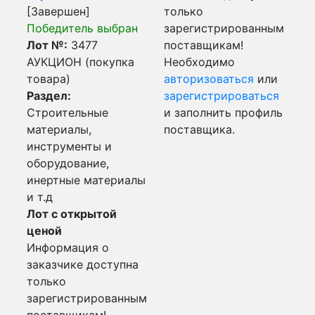
[Завершен]
только
Победитель выбран
зарегистрированным
Лот №:
3477
поставщикам!
АУКЦИОН (покупка
Необходимо
товара)
авторизоваться
или
Раздел:
зарегистрироваться
Строительные
и заполнить профиль
материалы,
поставщика.
инструменты и
оборудование,
инертные материалы
и т.д
Лот с открытой
ценой
Информация о
заказчике доступна
только
зарегистрированным