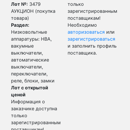
Лот №:
3479
только
АУКЦИОН (покупка
зарегистрированным
товара)
поставщикам!
Раздел:
Необходимо
Низковольтные
авторизоваться
или
аппаратуры: НВА,
зарегистрироваться
вакумные
и заполнить профиль
выключатели,
поставщика.
автоматические
выключатели,
переключатели,
реле, блоки, замки
Лот с открытой
ценой
Информация о
заказчике доступна
только
зарегистрированным
поставщикам!