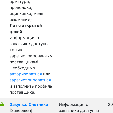
арматура,
проволока,
оцинковка, медь,
алюминий)
Лот с открытой
ценой
Информация о
заказчике доступна
только
зарегистрированным
поставщикам!
Необходимо
авторизоваться
или
зарегистрироваться
и заполнить профиль
поставщика.
Закупка: Счетчики
Информация о
20
[Завершен]
заказчике доступна