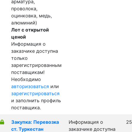
арматура,
проволока,
оцинковка, медь,
алюминий)
Лот с открытой
ценой
Информация о
заказчике доступна
только
зарегистрированным
поставщикам!
Необходимо
авторизоваться
или
зарегистрироваться
и заполнить профиль
поставщика.
Закупка: Перевозка
Информация о
25
ст. Туркестан
заказчике доступна