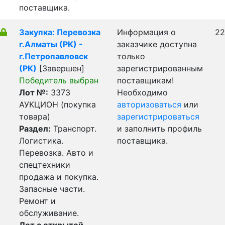
поставщика.
Закупка: Перевозка
Информация о
22
г.Алматы (РК) -
заказчике доступна
г.Петропавловск
только
(РК)
[Завершен]
зарегистрированным
Победитель выбран
поставщикам!
Лот №:
3373
Необходимо
АУКЦИОН (покупка
авторизоваться
или
товара)
зарегистрироваться
Раздел:
Транспорт.
и заполнить профиль
Логистика.
поставщика.
Перевозка. Авто и
спецтехники
продажа и покупка.
Запасные части.
Ремонт и
обслуживание.