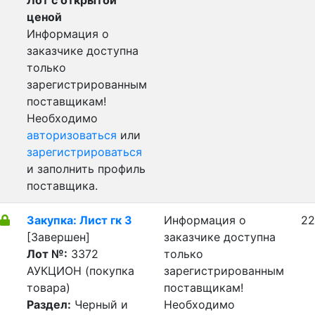
Лот с открытой
ценой
Информация о
заказчике доступна
только
зарегистрированным
поставщикам!
Необходимо
авторизоваться
или
зарегистрироваться
и заполнить профиль
поставщика.
Закупка: Лист гк 3
Информация о
22
[Завершен]
заказчике доступна
Лот №:
3372
только
АУКЦИОН (покупка
зарегистрированным
товара)
поставщикам!
Раздел:
Черный и
Необходимо