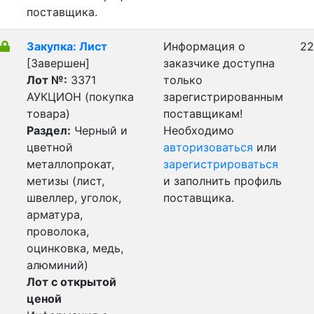
поставщика.
Закупка: Лист
Информация о
22
[Завершен]
заказчике доступна
Лот №:
3371
только
АУКЦИОН (покупка
зарегистрированным
товара)
поставщикам!
Раздел:
Черный и
Необходимо
цветной
авторизоваться
или
металлопрокат,
зарегистрироваться
метизы (лист,
и заполнить профиль
швеллер, уголок,
поставщика.
арматура,
проволока,
оцинковка, медь,
алюминий)
Лот с открытой
ценой