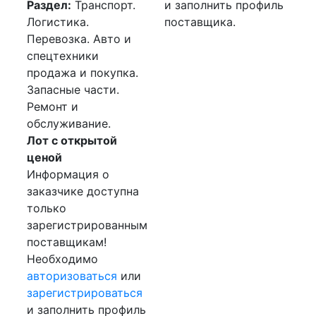
Раздел:
Транспорт.
и заполнить профиль
Логистика.
поставщика.
Перевозка. Авто и
спецтехники
продажа и покупка.
Запасные части.
Ремонт и
обслуживание.
Лот с открытой
ценой
Информация о
заказчике доступна
только
зарегистрированным
поставщикам!
Необходимо
авторизоваться
или
зарегистрироваться
и заполнить профиль