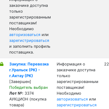
заказчике доступна
только
зарегистрированным
поставщикам!
Необходимо
авторизоваться
или
зарегистрироваться
и заполнить профиль
поставщика.
Закупка: Перевозка
Информация о
22
г.Уральск (РК) -
заказчике доступна
г.Актау (РК)
только
[Завершен]
зарегистрированным
Победитель выбран
поставщикам!
Лот №:
3374
Необходимо
АУКЦИОН (покупка
авторизоваться
или
товара)
зарегистрироваться