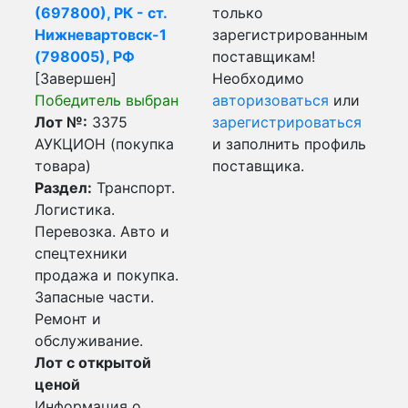
(697800), РК - ст.
только
Нижневартовск-1
зарегистрированным
(798005), РФ
поставщикам!
[Завершен]
Необходимо
Победитель выбран
авторизоваться
или
Лот №:
3375
зарегистрироваться
АУКЦИОН (покупка
и заполнить профиль
товара)
поставщика.
Раздел:
Транспорт.
Логистика.
Перевозка. Авто и
спецтехники
продажа и покупка.
Запасные части.
Ремонт и
обслуживание.
Лот с открытой
ценой
Информация о