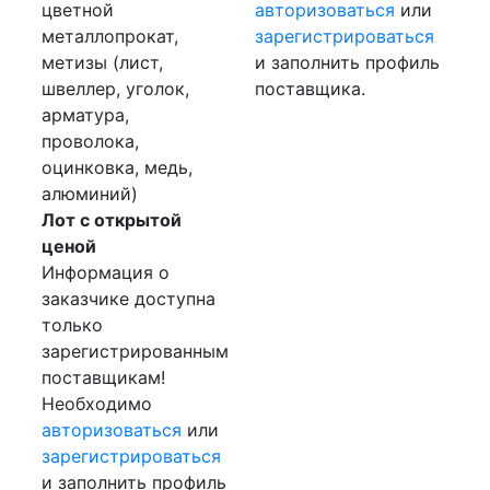
цветной
авторизоваться
или
металлопрокат,
зарегистрироваться
метизы (лист,
и заполнить профиль
швеллер, уголок,
поставщика.
арматура,
проволока,
оцинковка, медь,
алюминий)
Лот с открытой
ценой
Информация о
заказчике доступна
только
зарегистрированным
поставщикам!
Необходимо
авторизоваться
или
зарегистрироваться
и заполнить профиль