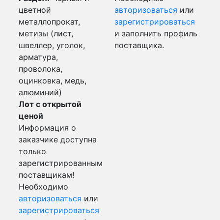
цветной
авторизоваться
или
металлопрокат,
зарегистрироваться
метизы (лист,
и заполнить профиль
швеллер, уголок,
поставщика.
арматура,
проволока,
оцинковка, медь,
алюминий)
Лот с открытой
ценой
Информация о
заказчике доступна
только
зарегистрированным
поставщикам!
Необходимо
авторизоваться
или
зарегистрироваться