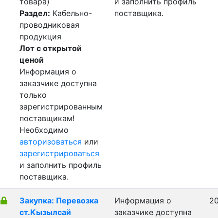
товара)
и заполнить профиль
Раздел:
Кабельно-
поставщика.
проводниковая
продукция
Лот с открытой
ценой
Информация о
заказчике доступна
только
зарегистрированным
поставщикам!
Необходимо
авторизоваться
или
зарегистрироваться
и заполнить профиль
поставщика.
Закупка: Перевозка
Информация о
20
ст.Кызылсай
заказчике доступна