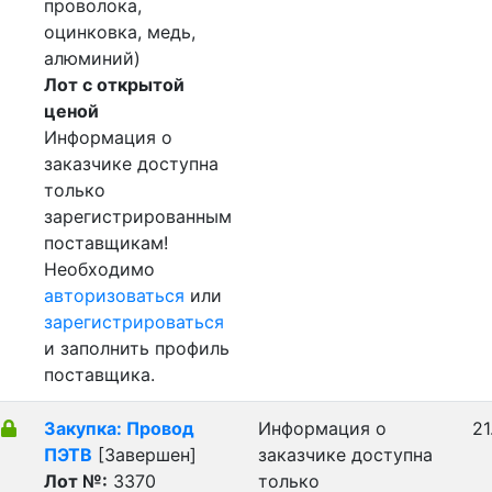
проволока,
оцинковка, медь,
алюминий)
Лот с открытой
ценой
Информация о
заказчике доступна
только
зарегистрированным
поставщикам!
Необходимо
авторизоваться
или
зарегистрироваться
и заполнить профиль
поставщика.
Закупка: Провод
Информация о
21
ПЭТВ
[Завершен]
заказчике доступна
Лот №:
3370
только