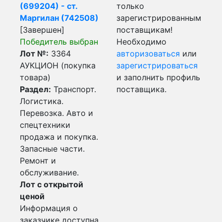
(699204) - ст.
только
Маргилан (742508)
зарегистрированным
[Завершен]
поставщикам!
Победитель выбран
Необходимо
Лот №:
3364
авторизоваться
или
АУКЦИОН (покупка
зарегистрироваться
товара)
и заполнить профиль
Раздел:
Транспорт.
поставщика.
Логистика.
Перевозка. Авто и
спецтехники
продажа и покупка.
Запасные части.
Ремонт и
обслуживание.
Лот с открытой
ценой
Информация о
заказчике доступна