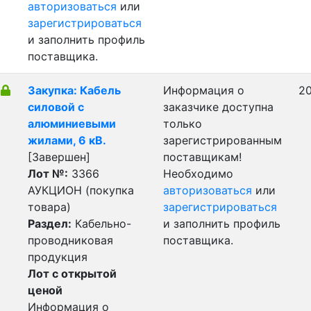
авторизоваться
или
зарегистрироваться
и заполнить профиль
поставщика.
Закупка: Кабель
Информация о
20
силовой с
заказчике доступна
алюминиевыми
только
жилами, 6 кВ.
зарегистрированным
[Завершен]
поставщикам!
Лот №:
3366
Необходимо
АУКЦИОН (покупка
авторизоваться
или
товара)
зарегистрироваться
Раздел:
Кабельно-
и заполнить профиль
проводниковая
поставщика.
продукция
Лот с открытой
ценой
Информация о