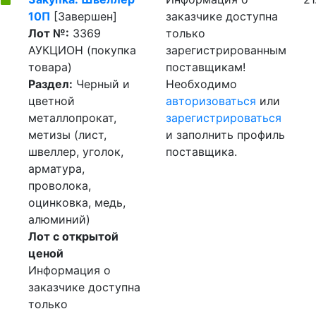
10П
[Завершен]
заказчике доступна
Лот №:
3369
только
АУКЦИОН (покупка
зарегистрированным
товара)
поставщикам!
Раздел:
Черный и
Необходимо
цветной
авторизоваться
или
металлопрокат,
зарегистрироваться
метизы (лист,
и заполнить профиль
швеллер, уголок,
поставщика.
арматура,
проволока,
оцинковка, медь,
алюминий)
Лот с открытой
ценой
Информация о
заказчике доступна
только