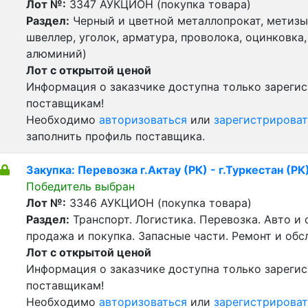
Лот №:
3347
АУКЦИОН (покупка товара)
Раздел:
Черный и цветной металлопрокат, метизы 
швеллер, уголок, арматура, проволока, оцинковка,
алюминий)
Лот с открытой ценой
Информация о заказчике доступна только зареги
поставщикам!
Необходимо
авторизоваться
или
зарегистрироват
заполнить профиль поставщика.
Закупка: Перевозка г.Актау (РК) - г.Туркестан (РК
Победитель выбран
Лот №:
3346
АУКЦИОН (покупка товара)
Раздел:
Транспорт. Логистика. Перевозка. Авто и
продажа и покупка. Запасные части. Ремонт и обс
Лот с открытой ценой
Информация о заказчике доступна только зареги
поставщикам!
Необходимо
авторизоваться
или
зарегистрироват