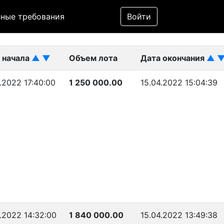
Фильтр
ные требования
Войти
ликован)
 начала
▲
▼
Объем лота
Дата окончания
▲
.2022 17:40:00
1 250 000.00
15.04.2022 15:04:39
4.2022 14:32:00
1 840 000.00
15.04.2022 13:49:38