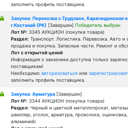
заполнить профиль поставщика.
Закупка: Перевозка с.Трудовое, Карагандинская об
г.Костанай (РК)
[Завершен]
Победитель выбран
Лот №:
3345
АУКЦИОН (покупка товара)
Раздел:
Транспорт. Логистика. Перевозка. Авто и
продажа и покупка. Запасные части. Ремонт и обс
Лот с открытой ценой
Информация о заказчике доступна только зареги
поставщикам!
Необходимо
авторизоваться
или
зарегистрироват
заполнить профиль поставщика.
Закупка: Арматура
[Завершен]
Лот №:
3344
АУКЦИОН (покупка товара)
Раздел:
Черный и цветной металлопрокат, метизы 
швеллер, уголок, арматура, проволока, оцинковка,
алюминий)