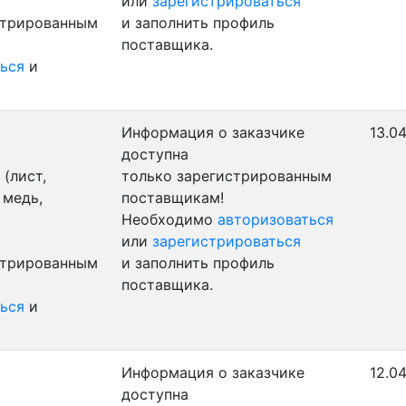
или
зарегистрироваться
стрированным
и заполнить профиль
поставщика.
ься
и
Информация о заказчике
13.04
доступна
(лист,
только зарегистрированным
 медь,
поставщикам!
Необходимо
авторизоваться
или
зарегистрироваться
стрированным
и заполнить профиль
поставщика.
ься
и
Информация о заказчике
12.04
доступна