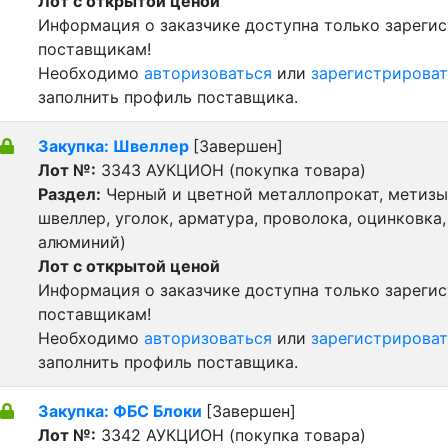
Лот с открытой ценой
Информация о заказчике доступна только зареги
поставщикам!
Необходимо
авторизоваться
или
зарегистрироват
заполнить профиль поставщика.
Закупка: Швеллер
[Завершен]
Лот №:
3343
АУКЦИОН (покупка товара)
Раздел:
Черный и цветной металлопрокат, метизы 
швеллер, уголок, арматура, проволока, оцинковка,
алюминий)
Лот с открытой ценой
Информация о заказчике доступна только зареги
поставщикам!
Необходимо
авторизоваться
или
зарегистрироват
заполнить профиль поставщика.
Закупка: ФБС Блоки
[Завершен]
Лот №:
3342
АУКЦИОН (покупка товара)