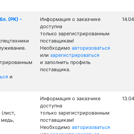
л. (РК) -
Информация о заказчике
14.0
доступна
только зарегистрированным
 спецтехники
поставщикам!
луживание.
Необходимо
авторизоваться
или
зарегистрироваться
стрированным
и заполнить профиль
поставщика.
ься
и
Информация о заказчике
13.0
доступна
(лист,
только зарегистрированным
 медь,
поставщикам!
Необходимо
авторизоваться