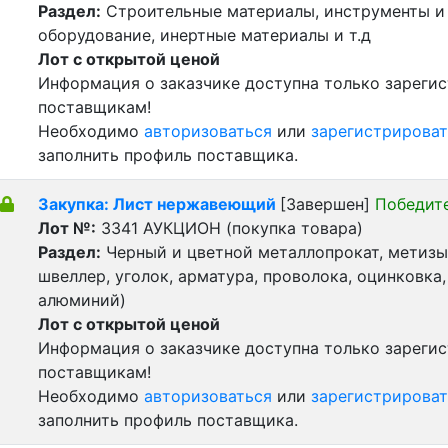
Раздел:
Строительные материалы, инструменты и
оборудование, инертные материалы и т.д
Лот с открытой ценой
Информация о заказчике доступна только зареги
поставщикам!
Необходимо
авторизоваться
или
зарегистрироват
заполнить профиль поставщика.
Закупка: Лист нержавеющий
[Завершен]
Победит
Лот №:
3341
АУКЦИОН (покупка товара)
Раздел:
Черный и цветной металлопрокат, метизы 
швеллер, уголок, арматура, проволока, оцинковка,
алюминий)
Лот с открытой ценой
Информация о заказчике доступна только зареги
поставщикам!
Необходимо
авторизоваться
или
зарегистрироват
заполнить профиль поставщика.