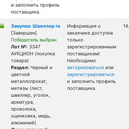
и заполнить профиль
поставщика.
Закупка: Швеллер гк
Информация о
14
[Завершен]
заказчике доступна
Победитель выбран
только
Лот №:
3347
зарегистрированным
АУКЦИОН (покупка
поставщикам!
товара)
Необходимо
Раздел:
Черный и
авторизоваться
или
цветной
зарегистрироваться
металлопрокат,
и заполнить профиль
метизы (лист,
поставщика.
швеллер, уголок,
арматура,
проволока,
оцинковка, медь,
алюминий)