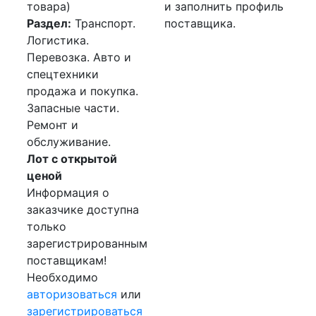
товара)
и заполнить профиль
Раздел:
Транспорт.
поставщика.
Логистика.
Перевозка. Авто и
спецтехники
продажа и покупка.
Запасные части.
Ремонт и
обслуживание.
Лот с открытой
ценой
Информация о
заказчике доступна
только
зарегистрированным
поставщикам!
Необходимо
авторизоваться
или
зарегистрироваться