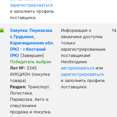
зарегистрироваться
и заполнить профиль
поставщика.
Закупка: Перевозка
Информация о
14
с.Трудовое,
заказчике доступна
Карагандинская обл.
только
(РК) - г.Костанай
зарегистрированным
(РК)
[Завершен]
поставщикам!
Победитель выбран
Необходимо
Лот №:
3345
авторизоваться
или
АУКЦИОН (покупка
зарегистрироваться
товара)
и заполнить профиль
Раздел:
Транспорт.
поставщика.
Логистика.
Перевозка. Авто и
спецтехники
продажа и покупка.