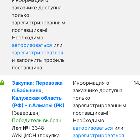
Информация о
заказчике доступна
только
зарегистрированным
поставщикам!
Необходимо
авторизоваться
или
зарегистрироваться
и заполнить профиль
поставщика.
Закупка: Перевозка
Информация о
14
п.Бабынино,
заказчике доступна
Калужская область
только
(РФ) - г.Алматы (РК)
зарегистрированным
[Завершен]
поставщикам!
Победитель выбран
Необходимо
Лот №:
3348
авторизоваться
или
АУКЦИОН (покупка
зарегистрироваться