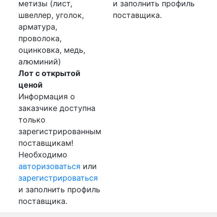
метизы (лист,
и заполнить профиль
швеллер, уголок,
поставщика.
арматура,
проволока,
оцинковка, медь,
алюминий)
Лот с открытой
ценой
Информация о
заказчике доступна
только
зарегистрированным
поставщикам!
Необходимо
авторизоваться
или
зарегистрироваться
и заполнить профиль
поставщика.