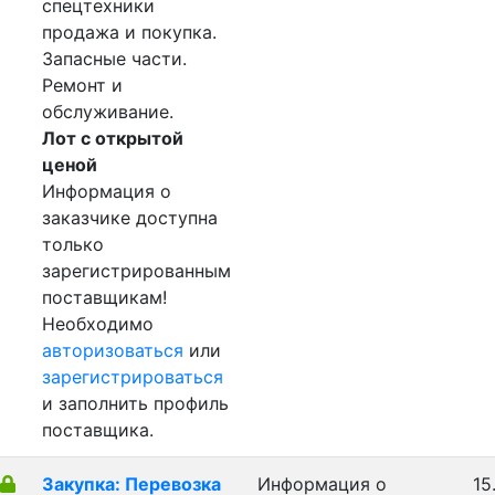
спецтехники
продажа и покупка.
Запасные части.
Ремонт и
обслуживание.
Лот с открытой
ценой
Информация о
заказчике доступна
только
зарегистрированным
поставщикам!
Необходимо
авторизоваться
или
зарегистрироваться
и заполнить профиль
поставщика.
Закупка: Перевозка
Информация о
15