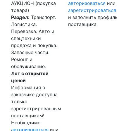
АУКЦИОН (покупка
авторизоваться
или
товара)
зарегистрироваться
Раздел:
Транспорт.
и заполнить профиль
Логистика.
поставщика.
Перевозка. Авто и
спецтехники
продажа и покупка.
Запасные части.
Ремонт и
обслуживание.
Лот с открытой
ценой
Информация о
заказчике доступна
только
зарегистрированным
поставщикам!
Необходимо
авторизоваться
или