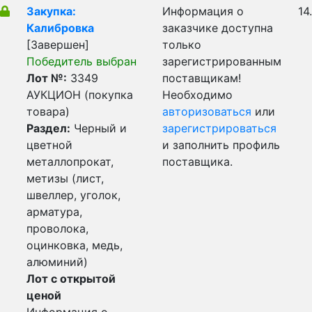
Закупка:
Информация о
14
Калибровка
заказчике доступна
[Завершен]
только
Победитель выбран
зарегистрированным
Лот №:
3349
поставщикам!
АУКЦИОН (покупка
Необходимо
товара)
авторизоваться
или
Раздел:
Черный и
зарегистрироваться
цветной
и заполнить профиль
металлопрокат,
поставщика.
метизы (лист,
швеллер, уголок,
арматура,
проволока,
оцинковка, медь,
алюминий)
Лот с открытой
ценой