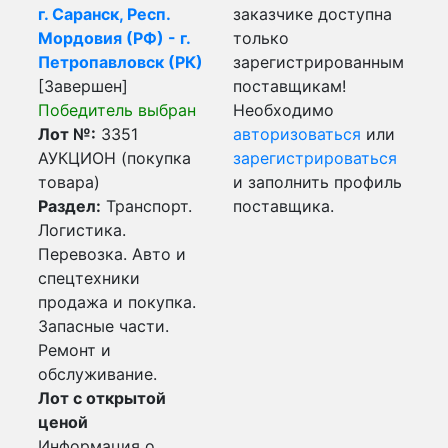
г. Саранск, Респ.
заказчике доступна
Мордовия (РФ) - г.
только
Петропавловск (РК)
зарегистрированным
[Завершен]
поставщикам!
Победитель выбран
Необходимо
Лот №:
3351
авторизоваться
или
АУКЦИОН (покупка
зарегистрироваться
товара)
и заполнить профиль
Раздел:
Транспорт.
поставщика.
Логистика.
Перевозка. Авто и
спецтехники
продажа и покупка.
Запасные части.
Ремонт и
обслуживание.
Лот с открытой
ценой
Информация о