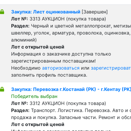
Закупка: Лист оцинкованный
[Завершен]
Лот №:
3313
АУКЦИОН (покупка товара)
Раздел:
Черный и цветной металлопрокат, метизы 
швеллер, уголок, арматура, проволока, оцинковка,
алюминий)
Лот с открытой ценой
Информация о заказчике доступна только
зарегистрированным поставщикам!
Необходимо
авторизоваться
или
зарегистрироват
заполнить профиль поставщика.
Закупка: Перевозка г.Костанай (РК) - г.Кентау (РК
Победитель выбран
Лот №:
3312
АУКЦИОН (покупка товара)
Раздел:
Транспорт. Логистика. Перевозка. Авто и
продажа и покупка. Запасные части. Ремонт и обс
Лот с открытой ценой