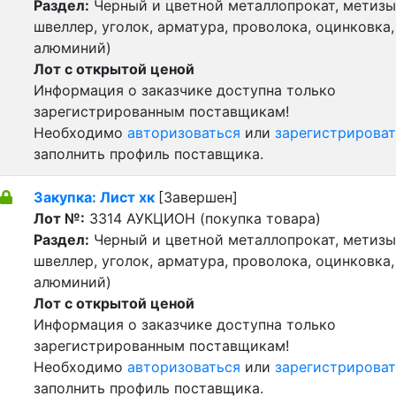
Раздел:
Черный и цветной металлопрокат, метизы 
швеллер, уголок, арматура, проволока, оцинковка,
алюминий)
Лот с открытой ценой
Информация о заказчике доступна только
зарегистрированным поставщикам!
Необходимо
авторизоваться
или
зарегистрироват
заполнить профиль поставщика.
Закупка: Лист хк
[Завершен]
Лот №:
3314
АУКЦИОН (покупка товара)
Раздел:
Черный и цветной металлопрокат, метизы 
швеллер, уголок, арматура, проволока, оцинковка,
алюминий)
Лот с открытой ценой
Информация о заказчике доступна только
зарегистрированным поставщикам!
Необходимо
авторизоваться
или
зарегистрироват
заполнить профиль поставщика.