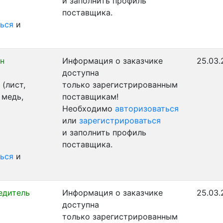
и заполнить профиль
поставщика.
ься
и
н
Информация о заказчике
25.03.
доступна
(лист,
только зарегистрированным
 медь,
поставщикам!
Необходимо
авторизоваться
или
зарегистрироваться
и заполнить профиль
поставщика.
ься
и
едитель
Информация о заказчике
25.03.
доступна
только зарегистрированным