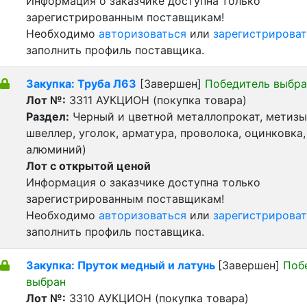
Информация о заказчике доступна только
зарегистрированным поставщикам!
Необходимо
авторизоваться
или
зарегистрироват
заполнить профиль поставщика.
Закупка: Труба Л63
[Завершен]
Победитель выбра
Лот №:
3311
АУКЦИОН (покупка товара)
Раздел:
Черный и цветной металлопрокат, метизы 
швеллер, уголок, арматура, проволока, оцинковка,
алюминий)
Лот с открытой ценой
Информация о заказчике доступна только
зарегистрированным поставщикам!
Необходимо
авторизоваться
или
зарегистрироват
заполнить профиль поставщика.
Закупка: Пруток медный и латунь
[Завершен]
Поб
выбран
Лот №:
3310
АУКЦИОН (покупка товара)