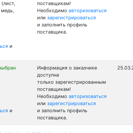
(лист,
поставщикам!
 медь,
Необходимо
авторизоваться
или
зарегистрироваться
и заполнить профиль
поставщика.
ься
и
выбран
Информация о заказчике
25.03.
доступна
только зарегистрированным
поставщикам!
Необходимо
авторизоваться
или
зарегистрироваться
ься
и
и заполнить профиль
поставщика.