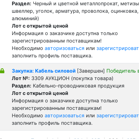
Раздел:
Черный и цветной металлопрокат, метизы 
швеллер, уголок, арматура, проволока, оцинковка,
алюминий)
Лот с открытой ценой
Информация о заказчике доступна только
зарегистрированным поставщикам!
Необходимо
авторизоваться
или
зарегистрироват
заполнить профиль поставщика.
Закупка: Кабель силовой
[Завершен]
Победитель 
Лот №:
3309
АУКЦИОН (покупка товара)
Раздел:
Кабельно-проводниковая продукция
Лот с открытой ценой
Информация о заказчике доступна только
зарегистрированным поставщикам!
Необходимо
авторизоваться
или
зарегистрироват
заполнить профиль поставщика.