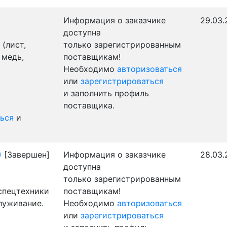
Информация о заказчике
29.03.
доступна
(лист,
только зарегистрированным
 медь,
поставщикам!
Необходимо
авторизоваться
или
зарегистрироваться
и заполнить профиль
поставщика.
ься
и
)
[Завершен]
Информация о заказчике
28.03.
доступна
только зарегистрированным
 спецтехники
поставщикам!
луживание.
Необходимо
авторизоваться
или
зарегистрироваться