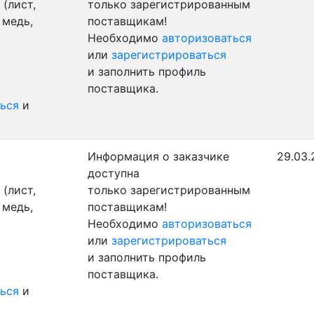
(лист,
только зарегистрированным
 медь,
поставщикам!
Необходимо
авторизоваться
или
зарегистрироваться
и заполнить профиль
поставщика.
ься
и
Информация о заказчике
29.03.
доступна
(лист,
только зарегистрированным
 медь,
поставщикам!
Необходимо
авторизоваться
или
зарегистрироваться
и заполнить профиль
поставщика.
ься
и