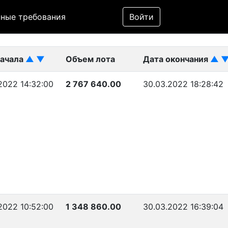
Фильтр
ные требования
Войти
ликован)
начала
▲
▼
Объем лота
Дата окончания
▲
2022 14:32:00
2 767 640.00
30.03.2022 18:28:42
2022 10:52:00
1 348 860.00
30.03.2022 16:39:04