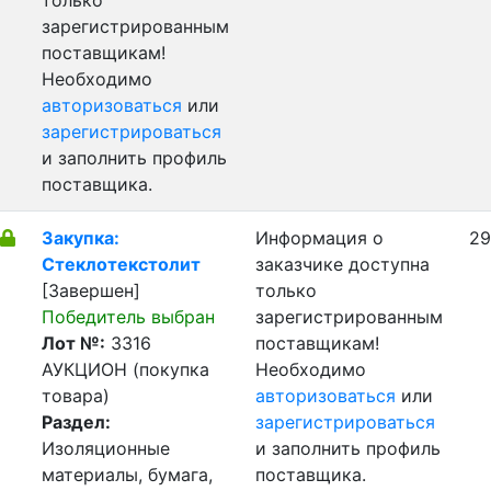
только
зарегистрированным
поставщикам!
Необходимо
авторизоваться
или
зарегистрироваться
и заполнить профиль
поставщика.
Закупка:
Информация о
29
Стеклотекстолит
заказчике доступна
[Завершен]
только
Победитель выбран
зарегистрированным
Лот №:
3316
поставщикам!
АУКЦИОН (покупка
Необходимо
товара)
авторизоваться
или
Раздел:
зарегистрироваться
Изоляционные
и заполнить профиль
материалы, бумага,
поставщика.