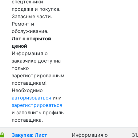
спецтехники
продажа и покупка.
Запасные части.
Ремонт и
обслуживание.
Лот с открытой
ценой
Информация о
заказчике доступна
только
зарегистрированным
поставщикам!
Необходимо
авторизоваться
или
зарегистрироваться
и заполнить профиль
поставщика.
Закупка: Лист
Информация о
31