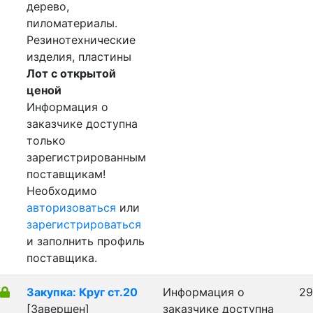
дерево,
пиломатериалы.
Резинотехнические
изделия, пластины
Лот с открытой
ценой
Информация о
заказчике доступна
только
зарегистрированным
поставщикам!
Необходимо
авторизоваться
или
зарегистрироваться
и заполнить профиль
поставщика.
Закупка: Круг ст.20
Информация о
29
[Завершен]
заказчике доступна