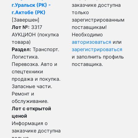
г.Уральск (РК) -
заказчике доступна
г.Актобе (РК)
только
[Завершен]
зарегистрированным
Лот №:
3317
поставщикам!
АУКЦИОН (покупка
Необходимо
товара)
авторизоваться
или
Раздел:
Транспорт.
зарегистрироваться
Логистика.
и заполнить профиль
Перевозка. Авто и
поставщика.
спецтехники
продажа и покупка.
Запасные части.
Ремонт и
обслуживание.
Лот с открытой
ценой
Информация о
заказчике доступна