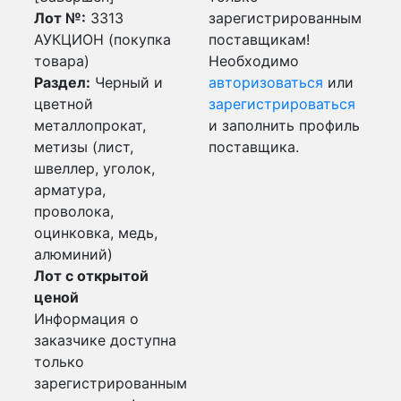
Лот №:
3313
зарегистрированным
АУКЦИОН (покупка
поставщикам!
товара)
Необходимо
Раздел:
Черный и
авторизоваться
или
цветной
зарегистрироваться
металлопрокат,
и заполнить профиль
метизы (лист,
поставщика.
швеллер, уголок,
арматура,
проволока,
оцинковка, медь,
алюминий)
Лот с открытой
ценой
Информация о
заказчике доступна
только
зарегистрированным