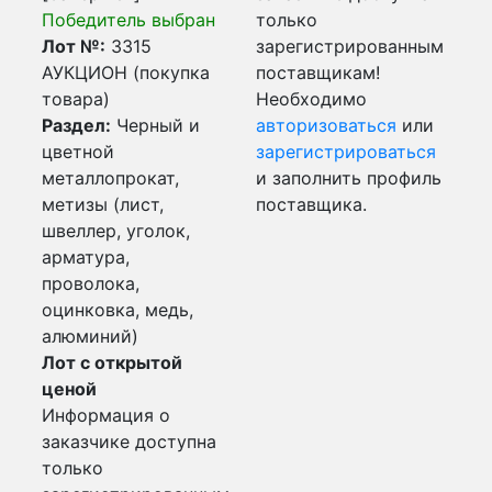
Победитель выбран
только
Лот №:
3315
зарегистрированным
АУКЦИОН (покупка
поставщикам!
товара)
Необходимо
Раздел:
Черный и
авторизоваться
или
цветной
зарегистрироваться
металлопрокат,
и заполнить профиль
метизы (лист,
поставщика.
швеллер, уголок,
арматура,
проволока,
оцинковка, медь,
алюминий)
Лот с открытой
ценой
Информация о
заказчике доступна
только