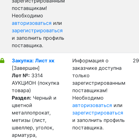
зарегистрированным
поставщикам!
Необходимо
авторизоваться
или
зарегистрироваться
и заполнить профиль
поставщика.
Закупка: Лист хк
Информация о
29
[Завершен]
заказчике доступна
Лот №:
3314
только
АУКЦИОН (покупка
зарегистрированным
товара)
поставщикам!
Раздел:
Черный и
Необходимо
цветной
авторизоваться
или
металлопрокат,
зарегистрироваться
метизы (лист,
и заполнить профиль
швеллер, уголок,
поставщика.
арматура,