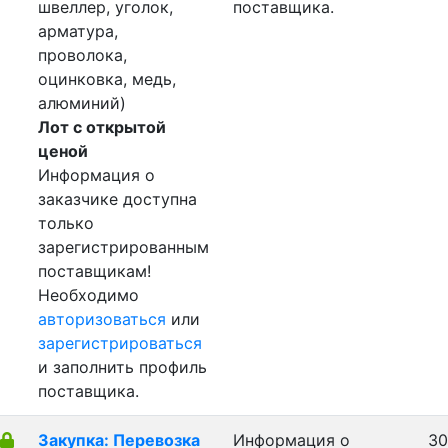
швеллер, уголок,
поставщика.
арматура,
проволока,
оцинковка, медь,
алюминий)
Лот с открытой
ценой
Информация о
заказчике доступна
только
зарегистрированным
поставщикам!
Необходимо
авторизоваться
или
зарегистрироваться
и заполнить профиль
поставщика.
Закупка: Перевозка
Информация о
30