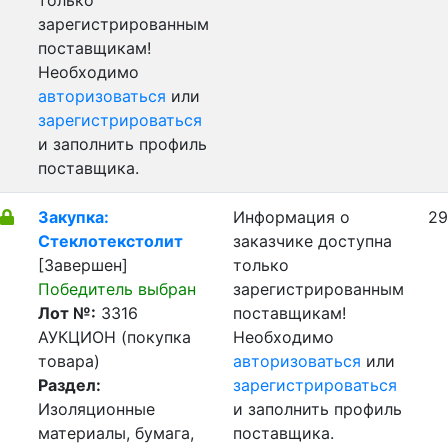
только
зарегистрированным
поставщикам!
Необходимо
авторизоваться
или
зарегистрироваться
и заполнить профиль
поставщика.
Закупка:
Информация о
29
Стеклотекстолит
заказчике доступна
[Завершен]
только
Победитель выбран
зарегистрированным
Лот №:
3316
поставщикам!
АУКЦИОН (покупка
Необходимо
товара)
авторизоваться
или
Раздел:
зарегистрироваться
Изоляционные
и заполнить профиль
материалы, бумага,
поставщика.