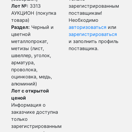
Лот №:
3313
зарегистрированным
АУКЦИОН (покупка
поставщикам!
товара)
Необходимо
Раздел:
Черный и
авторизоваться
или
цветной
зарегистрироваться
металлопрокат,
и заполнить профиль
метизы (лист,
поставщика.
швеллер, уголок,
арматура,
проволока,
оцинковка, медь,
алюминий)
Лот с открытой
ценой
Информация о
заказчике доступна
только
зарегистрированным