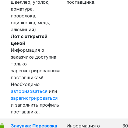
швеллер, уголок,
поставщика.
арматура,
проволока,
оцинковка, медь,
алюминий)
Лот с открытой
ценой
Информация о
заказчике доступна
только
зарегистрированным
поставщикам!
Необходимо
авторизоваться
или
зарегистрироваться
и заполнить профиль
поставщика.
Закупка: Перевозка
Информация о
30