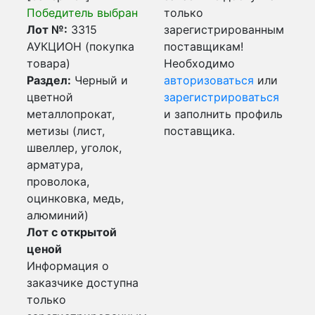
Победитель выбран
только
Лот №:
3315
зарегистрированным
АУКЦИОН (покупка
поставщикам!
товара)
Необходимо
Раздел:
Черный и
авторизоваться
или
цветной
зарегистрироваться
металлопрокат,
и заполнить профиль
метизы (лист,
поставщика.
швеллер, уголок,
арматура,
проволока,
оцинковка, медь,
алюминий)
Лот с открытой
ценой
Информация о
заказчике доступна
только