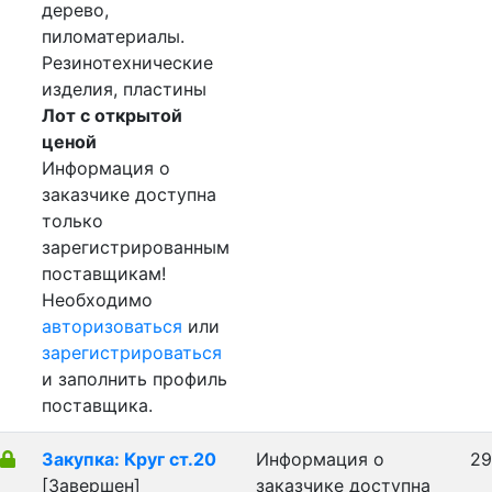
дерево,
пиломатериалы.
Резинотехнические
изделия, пластины
Лот с открытой
ценой
Информация о
заказчике доступна
только
зарегистрированным
поставщикам!
Необходимо
авторизоваться
или
зарегистрироваться
и заполнить профиль
поставщика.
Закупка: Круг ст.20
Информация о
29
[Завершен]
заказчике доступна