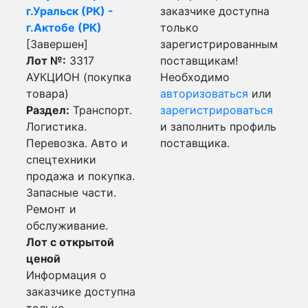
г.Уральск (РК) -
заказчике доступна
г.Актобе (РК)
только
[Завершен]
зарегистрированным
Лот №:
3317
поставщикам!
АУКЦИОН (покупка
Необходимо
товара)
авторизоваться
или
Раздел:
Транспорт.
зарегистрироваться
Логистика.
и заполнить профиль
Перевозка. Авто и
поставщика.
спецтехники
продажа и покупка.
Запасные части.
Ремонт и
обслуживание.
Лот с открытой
ценой
Информация о
заказчике доступна