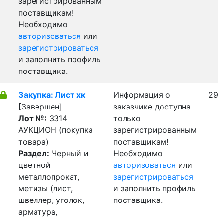
зарегистрированным
поставщикам!
Необходимо
авторизоваться
или
зарегистрироваться
и заполнить профиль
поставщика.
Закупка: Лист хк
Информация о
29
[Завершен]
заказчике доступна
Лот №:
3314
только
АУКЦИОН (покупка
зарегистрированным
товара)
поставщикам!
Раздел:
Черный и
Необходимо
цветной
авторизоваться
или
металлопрокат,
зарегистрироваться
метизы (лист,
и заполнить профиль
швеллер, уголок,
поставщика.
арматура,