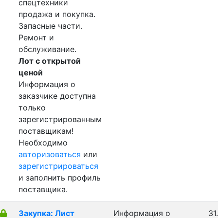
спецтехники
продажа и покупка.
Запасные части.
Ремонт и
обслуживание.
Лот с открытой
ценой
Информация о
заказчике доступна
только
зарегистрированным
поставщикам!
Необходимо
авторизоваться
или
зарегистрироваться
и заполнить профиль
поставщика.
Закупка: Лист
Информация о
31