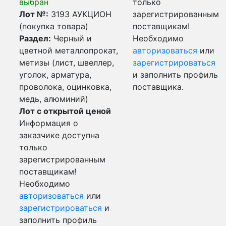
выбран
только
Лот №:
3193
АУКЦИОН
зарегистрированным
(покупка товара)
поставщикам!
Раздел:
Черный и
Необходимо
цветной металлопрокат,
авторизоваться
или
метизы (лист, швеллер,
зарегистрироваться
уголок, арматура,
и заполнить профиль
проволока, оцинковка,
поставщика.
медь, алюминий)
Лот с открытой ценой
Информация о
заказчике доступна
только
зарегистрированным
поставщикам!
Необходимо
авторизоваться
или
зарегистрироваться
и
заполнить профиль