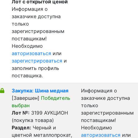
Лот с открытой ценой
Информация о
заказчике доступна
только
зарегистрированным
поставщикам!
Необходимо
авторизоваться
или
зарегистрироваться
и
заполнить профиль
поставщика.
Закупка: Шина медная
Информация о
[Завершен]
Победитель
заказчике доступна
выбран
только
Лот №:
3199
АУКЦИОН
зарегистрированным
(покупка товара)
поставщикам!
Раздел:
Черный и
Необходимо
цветной металлопрокат,
авторизоваться
или