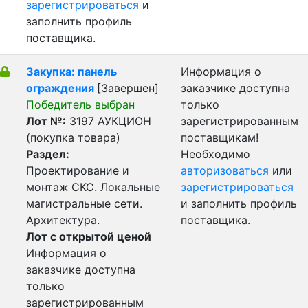
зарегистрироваться
и
заполнить профиль
поставщика.
Закупка: панель
Информация о
ограждения
[Завершен]
заказчике доступна
Победитель выбран
только
Лот №:
3197
АУКЦИОН
зарегистрированным
(покупка товара)
поставщикам!
Раздел:
Необходимо
Проектирование и
авторизоваться
или
монтаж СКС. Локальные
зарегистрироваться
магистральные сети.
и заполнить профиль
Архитектура.
поставщика.
Лот с открытой ценой
Информация о
заказчике доступна
только
зарегистрированным