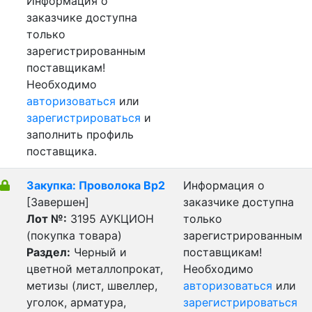
Информация о
заказчике доступна
только
зарегистрированным
поставщикам!
Необходимо
авторизоваться
или
зарегистрироваться
и
заполнить профиль
поставщика.
Закупка: Проволока Вр2
Информация о
[Завершен]
заказчике доступна
Лот №:
3195
АУКЦИОН
только
(покупка товара)
зарегистрированным
Раздел:
Черный и
поставщикам!
цветной металлопрокат,
Необходимо
метизы (лист, швеллер,
авторизоваться
или
уголок, арматура,
зарегистрироваться