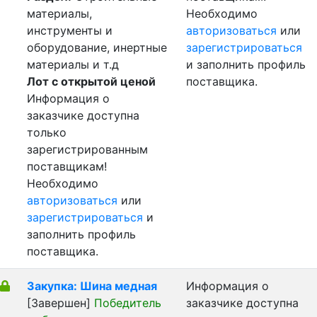
материалы,
Необходимо
инструменты и
авторизоваться
или
оборудование, инертные
зарегистрироваться
материалы и т.д
и заполнить профиль
Лот с открытой ценой
поставщика.
Информация о
заказчике доступна
только
зарегистрированным
поставщикам!
Необходимо
авторизоваться
или
зарегистрироваться
и
заполнить профиль
поставщика.
Закупка: Шина медная
Информация о
[Завершен]
Победитель
заказчике доступна