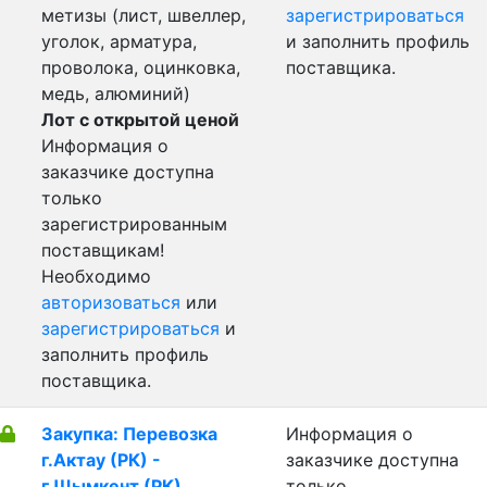
метизы (лист, швеллер,
зарегистрироваться
уголок, арматура,
и заполнить профиль
проволока, оцинковка,
поставщика.
медь, алюминий)
Лот с открытой ценой
Информация о
заказчике доступна
только
зарегистрированным
поставщикам!
Необходимо
авторизоваться
или
зарегистрироваться
и
заполнить профиль
поставщика.
Закупка: Перевозка
Информация о
г.Актау (РК) -
заказчике доступна
г.Шымкент (РК)
только