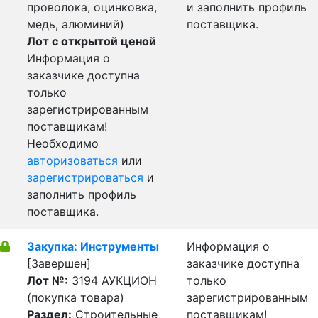
проволока, оцинковка,
и заполнить профиль
медь, алюминий)
поставщика.
Лот с открытой ценой
Информация о
заказчике доступна
только
зарегистрированным
поставщикам!
Необходимо
авторизоваться
или
зарегистрироваться
и
заполнить профиль
поставщика.
Закупка: Инструменты
Информация о
[Завершен]
заказчике доступна
Лот №:
3194
АУКЦИОН
только
(покупка товара)
зарегистрированным
Раздел:
Строительные
поставщикам!