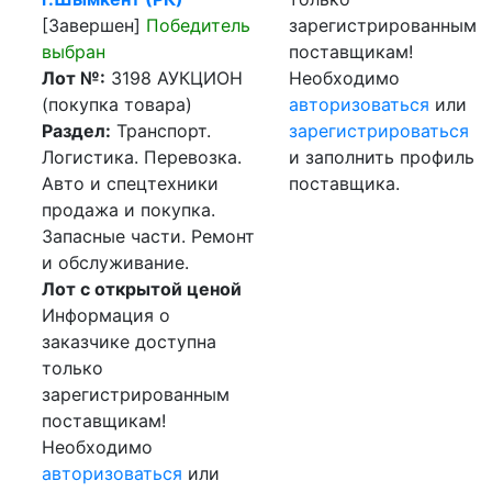
[Завершен]
Победитель
зарегистрированным
выбран
поставщикам!
Лот №:
3198
АУКЦИОН
Необходимо
(покупка товара)
авторизоваться
или
Раздел:
Транспорт.
зарегистрироваться
Логистика. Перевозка.
и заполнить профиль
Авто и спецтехники
поставщика.
продажа и покупка.
Запасные части. Ремонт
и обслуживание.
Лот с открытой ценой
Информация о
заказчике доступна
только
зарегистрированным
поставщикам!
Необходимо
авторизоваться
или