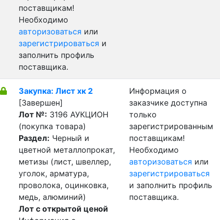
поставщикам!
Необходимо
авторизоваться
или
зарегистрироваться
и
заполнить профиль
поставщика.
Закупка: Лист хк 2
Информация о
[Завершен]
заказчике доступна
Лот №:
3196
АУКЦИОН
только
(покупка товара)
зарегистрированным
Раздел:
Черный и
поставщикам!
цветной металлопрокат,
Необходимо
метизы (лист, швеллер,
авторизоваться
или
уголок, арматура,
зарегистрироваться
проволока, оцинковка,
и заполнить профиль
медь, алюминий)
поставщика.
Лот с открытой ценой