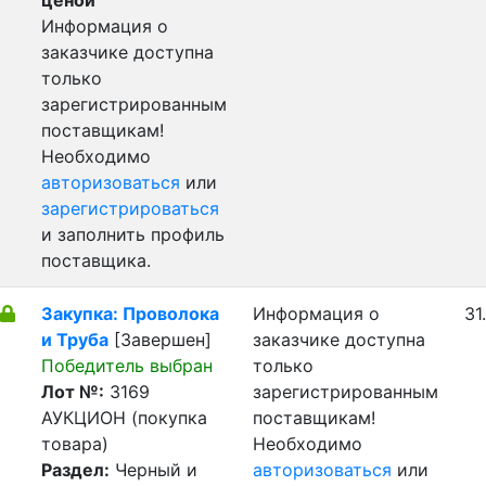
ценой
Информация о
заказчике доступна
только
зарегистрированным
поставщикам!
Необходимо
авторизоваться
или
зарегистрироваться
и заполнить профиль
поставщика.
Закупка: Проволока
Информация о
31
и Труба
[Завершен]
заказчике доступна
Победитель выбран
только
Лот №:
3169
зарегистрированным
АУКЦИОН (покупка
поставщикам!
товара)
Необходимо
Раздел:
Черный и
авторизоваться
или