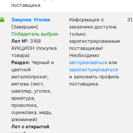
поставщика.
Закупка: Уголки
Информация о
31
[Завершен]
заказчике доступна
Победитель выбран
только
Лот №:
3168
зарегистрированным
АУКЦИОН (покупка
поставщикам!
товара)
Необходимо
Раздел:
Черный и
авторизоваться
или
цветной
зарегистрироваться
металлопрокат,
и заполнить профиль
метизы (лист,
поставщика.
швеллер, уголок,
арматура,
проволока,
оцинковка, медь,
алюминий)
Лот с открытой