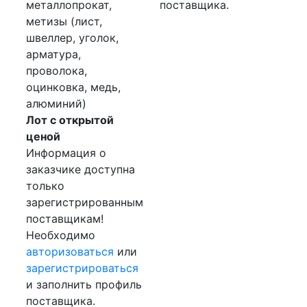
металлопрокат,
поставщика.
метизы (лист,
швеллер, уголок,
арматура,
проволока,
оцинковка, медь,
алюминий)
Лот с открытой
ценой
Информация о
заказчике доступна
только
зарегистрированным
поставщикам!
Необходимо
авторизоваться
или
зарегистрироваться
и заполнить профиль
поставщика.