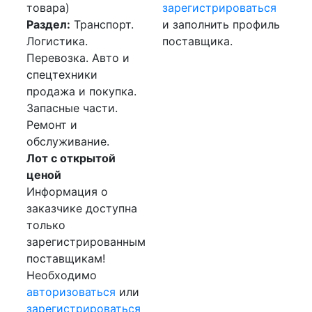
товара)
зарегистрироваться
Раздел:
Транспорт.
и заполнить профиль
Логистика.
поставщика.
Перевозка. Авто и
спецтехники
продажа и покупка.
Запасные части.
Ремонт и
обслуживание.
Лот с открытой
ценой
Информация о
заказчике доступна
только
зарегистрированным
поставщикам!
Необходимо
авторизоваться
или
зарегистрироваться