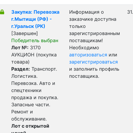
Закупка: Перевозка
Информация о
31
г.Мытищи (РФ) -
заказчике доступна
г.Уральск (РК)
только
[Завершен]
зарегистрированным
Победитель выбран
поставщикам!
Лот №:
3170
Необходимо
АУКЦИОН (покупка
авторизоваться
или
товара)
зарегистрироваться
Раздел:
Транспорт.
и заполнить профиль
Логистика.
поставщика.
Перевозка. Авто и
спецтехники
продажа и покупка.
Запасные части.
Ремонт и
обслуживание.
Лот с открытой