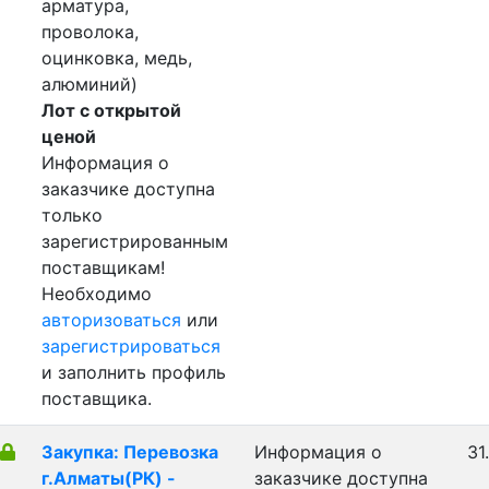
арматура,
проволока,
оцинковка, медь,
алюминий)
Лот с открытой
ценой
Информация о
заказчике доступна
только
зарегистрированным
поставщикам!
Необходимо
авторизоваться
или
зарегистрироваться
и заполнить профиль
поставщика.
Закупка: Перевозка
Информация о
31
г.Алматы(РК) -
заказчике доступна