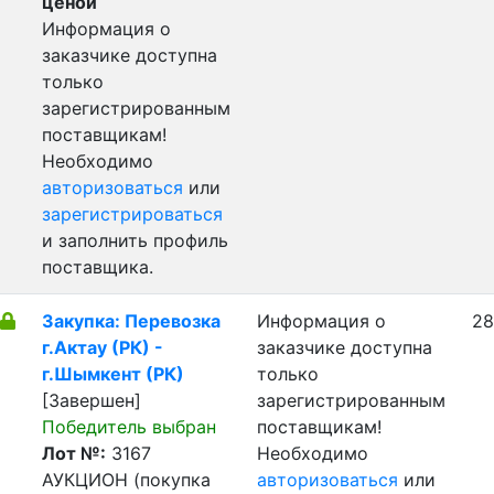
ценой
Информация о
заказчике доступна
только
зарегистрированным
поставщикам!
Необходимо
авторизоваться
или
зарегистрироваться
и заполнить профиль
поставщика.
Закупка: Перевозка
Информация о
28
г.Актау (РК) -
заказчике доступна
г.Шымкент (РК)
только
[Завершен]
зарегистрированным
Победитель выбран
поставщикам!
Лот №:
3167
Необходимо
АУКЦИОН (покупка
авторизоваться
или