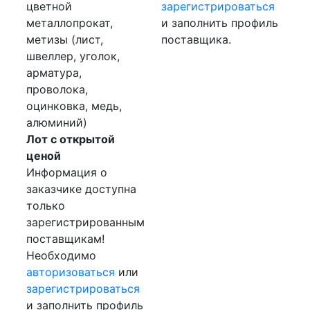
цветной
зарегистрироваться
металлопрокат,
и заполнить профиль
метизы (лист,
поставщика.
швеллер, уголок,
арматура,
проволока,
оцинковка, медь,
алюминий)
Лот с открытой
ценой
Информация о
заказчике доступна
только
зарегистрированным
поставщикам!
Необходимо
авторизоваться
или
зарегистрироваться
и заполнить профиль