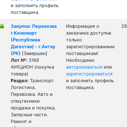
и заполнить профиль
поставщика.
Закупка: Перевозка
Информация о
28
г.Кизилюрт
заказчике доступна
(Республика
только
Дагестан) - г.Актау
зарегистрированным
(РК)
[Завершен]
поставщикам!
Лот №:
3166
Необходимо
АУКЦИОН (покупка
авторизоваться
или
товара)
зарегистрироваться
Раздел:
Транспорт.
и заполнить профиль
Логистика.
поставщика.
Перевозка. Авто и
спецтехники
продажа и покупка.
Запасные части.
Ремонт и