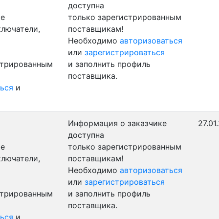
доступна
ые
только зарегистрированным
ключатели,
поставщикам!
Необходимо
авторизоваться
или
зарегистрироваться
стрированным
и заполнить профиль
поставщика.
ься
и
Информация о заказчике
27.01
доступна
ые
только зарегистрированным
ключатели,
поставщикам!
Необходимо
авторизоваться
или
зарегистрироваться
стрированным
и заполнить профиль
поставщика.
ься
и