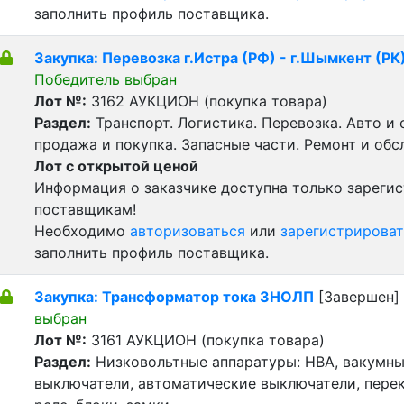
заполнить профиль поставщика.
Закупка: Перевозка г.Истра (РФ) - г.Шымкент (РК
Победитель выбран
Лот №:
3162
АУКЦИОН (покупка товара)
Раздел:
Транспорт. Логистика. Перевозка. Авто и
продажа и покупка. Запасные части. Ремонт и обс
Лот с открытой ценой
Информация о заказчике доступна только зареги
поставщикам!
Необходимо
авторизоваться
или
зарегистрироват
заполнить профиль поставщика.
Закупка: Трансформатор тока ЗНОЛП
[Завершен]
выбран
Лот №:
3161
АУКЦИОН (покупка товара)
Раздел:
Низковольтные аппаратуры: НВА, вакумн
выключатели, автоматические выключатели, пере