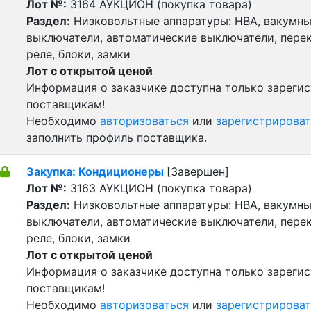
Лот №:
3164
АУКЦИОН (покупка товара)
Раздел:
Низковольтные аппаратуры: НВА, вакумн
выключатели, автоматические выключатели, пере
реле, блоки, замки
Лот с открытой ценой
Информация о заказчике доступна только зареги
поставщикам!
Необходимо
авторизоваться
или
зарегистрироват
заполнить профиль поставщика.
Закупка: Кондиционеры
[Завершен]
Лот №:
3163
АУКЦИОН (покупка товара)
Раздел:
Низковольтные аппаратуры: НВА, вакумн
выключатели, автоматические выключатели, пере
реле, блоки, замки
Лот с открытой ценой
Информация о заказчике доступна только зареги
поставщикам!
Необходимо
авторизоваться
или
зарегистрироват