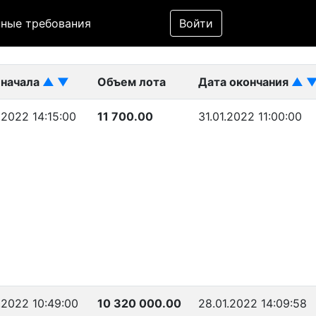
Фильтр
ные требования
Войти
ликован)
 начала
▲
▼
Объем лота
Дата окончания
▲
.2022 14:15:00
11 700.00
31.01.2022 11:00:00
.2022 10:49:00
10 320 000.00
28.01.2022 14:09:58