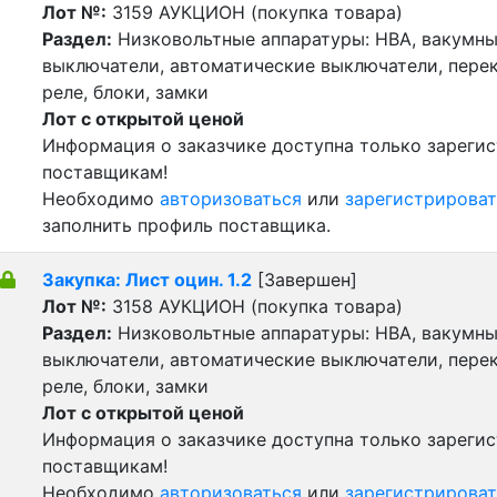
Лот №:
3159
АУКЦИОН (покупка товара)
Раздел:
Низковольтные аппаратуры: НВА, вакумн
выключатели, автоматические выключатели, пере
реле, блоки, замки
Лот с открытой ценой
Информация о заказчике доступна только зареги
поставщикам!
Необходимо
авторизоваться
или
зарегистрироват
заполнить профиль поставщика.
Закупка: Лист оцин. 1.2
[Завершен]
Лот №:
3158
АУКЦИОН (покупка товара)
Раздел:
Низковольтные аппаратуры: НВА, вакумн
выключатели, автоматические выключатели, пере
реле, блоки, замки
Лот с открытой ценой
Информация о заказчике доступна только зареги
поставщикам!
Необходимо
авторизоваться
или
зарегистрироват