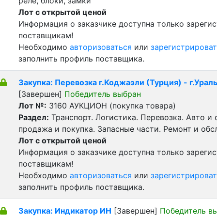
реле, блоки, замки
Лот с открытой ценой
Информация о заказчике доступна только зареги
поставщикам!
Необходимо
авторизоваться
или
зарегистрироват
заполнить профиль поставщика.
Закупка: Перевозка г.Коджаэли (Турция) - г.Ураль
[Завершен]
Победитель выбран
Лот №:
3160
АУКЦИОН (покупка товара)
Раздел:
Транспорт. Логистика. Перевозка. Авто и
продажа и покупка. Запасные части. Ремонт и обс
Лот с открытой ценой
Информация о заказчике доступна только зареги
поставщикам!
Необходимо
авторизоваться
или
зарегистрироват
заполнить профиль поставщика.
Закупка: Индикатор ИН
[Завершен]
Победитель в