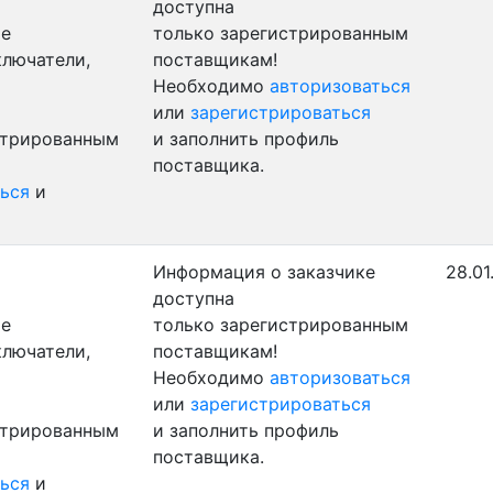
доступна
ые
только зарегистрированным
ключатели,
поставщикам!
Необходимо
авторизоваться
или
зарегистрироваться
стрированным
и заполнить профиль
поставщика.
ься
и
Информация о заказчике
28.01
доступна
ые
только зарегистрированным
ключатели,
поставщикам!
Необходимо
авторизоваться
или
зарегистрироваться
стрированным
и заполнить профиль
поставщика.
ься
и