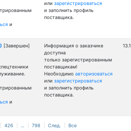
или
зарегистрироваться
стрированным
и заполнить профиль
поставщика.
ься
и
)
[Завершен]
Информация о заказчике
13.
доступна
только зарегистрированным
 спецтехники
поставщикам!
луживание.
Необходимо
авторизоваться
или
зарегистрироваться
стрированным
и заполнить профиль
поставщика.
ься
и
426
...
798
След.
Все