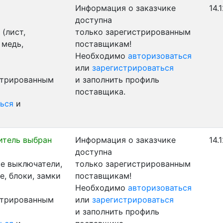
Информация о заказчике
14.
доступна
(лист,
только зарегистрированным
 медь,
поставщикам!
Необходимо
авторизоваться
или
зарегистрироваться
стрированным
и заполнить профиль
поставщика.
ься
и
итель выбран
Информация о заказчике
14.
доступна
е выключатели,
только зарегистрированным
, блоки, замки
поставщикам!
Необходимо
авторизоваться
стрированным
или
зарегистрироваться
и заполнить профиль