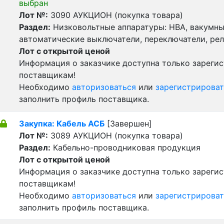
выбран
Лот №:
3090
АУКЦИОН (покупка товара)
Раздел:
Низковольтные аппаратуры: НВА, вакумны
автоматические выключатели, переключатели, реле
Лот с открытой ценой
Информация о заказчике доступна только зареги
поставщикам!
Необходимо
авторизоваться
или
зарегистрироват
заполнить профиль поставщика.
Закупка: Кабель АСБ
[Завершен]
Лот №:
3089
АУКЦИОН (покупка товара)
Раздел:
Кабельно-проводниковая продукция
Лот с открытой ценой
Информация о заказчике доступна только зареги
поставщикам!
Необходимо
авторизоваться
или
зарегистрироват
заполнить профиль поставщика.