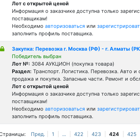
Лот с открытой ценой
Информация о заказчике доступна только зареги
поставщикам!
Необходимо
авторизоваться
или
зарегистрироват
заполнить профиль поставщика.
Закупка: Перевозка г. Москва (РФ) - г. Алматы (РК
Победитель выбран
Лот №:
3084
АУКЦИОН (покупка товара)
Раздел:
Транспорт. Логистика. Перевозка. Авто и
продажа и покупка. Запасные части. Ремонт и обс
Лот с открытой ценой
Информация о заказчике доступна только зареги
поставщикам!
Необходимо
авторизоваться
или
зарегистрироват
заполнить профиль поставщика.
Страницы:
Пред.
1
...
422
423
424
425