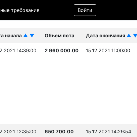
Фильтр
ные требования
Войти
ликован)
та начала
▲
▼
Объем лота
Дата окончания
▲
12.2021 14:39:00
2 960 000.00
15.12.2021 11:00:00
12.2021 12:35:00
650 700.00
15.12.2021 14:29:54