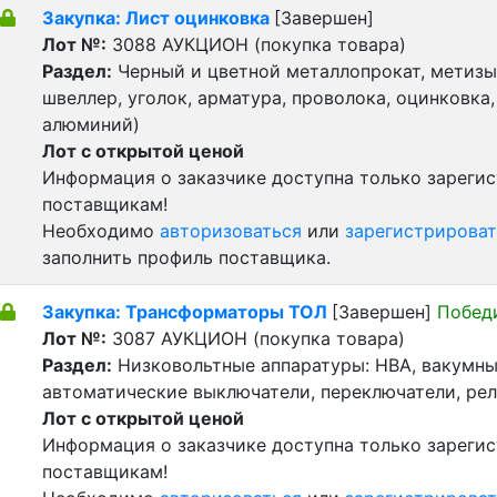
Закупка: Лист оцинковка
[Завершен]
Лот №:
3088
АУКЦИОН (покупка товара)
Раздел:
Черный и цветной металлопрокат, метизы 
швеллер, уголок, арматура, проволока, оцинковка,
алюминий)
Лот с открытой ценой
Информация о заказчике доступна только зареги
поставщикам!
Необходимо
авторизоваться
или
зарегистрироват
заполнить профиль поставщика.
Закупка: Трансформаторы ТОЛ
[Завершен]
Побед
Лот №:
3087
АУКЦИОН (покупка товара)
Раздел:
Низковольтные аппаратуры: НВА, вакумны
автоматические выключатели, переключатели, реле
Лот с открытой ценой
Информация о заказчике доступна только зареги
поставщикам!