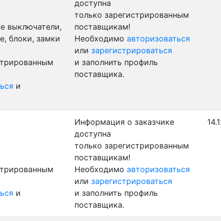
доступна
только зарегистрированным
е выключатели,
поставщикам!
, блоки, замки
Необходимо
авторизоваться
или
зарегистрироваться
стрированным
и заполнить профиль
поставщика.
ься
и
Информация о заказчике
14.
доступна
только зарегистрированным
поставщикам!
стрированным
Необходимо
авторизоваться
или
зарегистрироваться
ься
и
и заполнить профиль
поставщика.