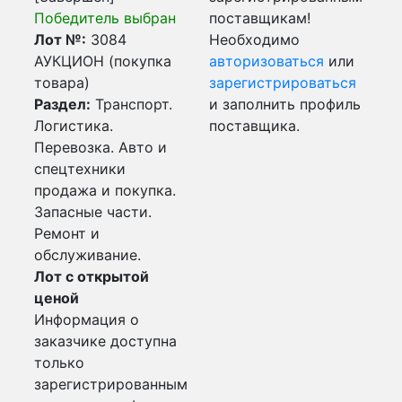
Победитель выбран
поставщикам!
Лот №:
3084
Необходимо
АУКЦИОН (покупка
авторизоваться
или
товара)
зарегистрироваться
Раздел:
Транспорт.
и заполнить профиль
Логистика.
поставщика.
Перевозка. Авто и
спецтехники
продажа и покупка.
Запасные части.
Ремонт и
обслуживание.
Лот с открытой
ценой
Информация о
заказчике доступна
только
зарегистрированным