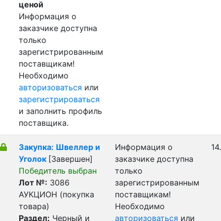
ценой
Информация о
заказчике доступна
только
зарегистрированным
поставщикам!
Необходимо
авторизоваться
или
зарегистрироваться
и заполнить профиль
поставщика.
Закупка: Швеллер и
Информация о
14
Уголок
[Завершен]
заказчике доступна
Победитель выбран
только
Лот №:
3086
зарегистрированным
АУКЦИОН (покупка
поставщикам!
товара)
Необходимо
Раздел:
Черный и
авторизоваться
или