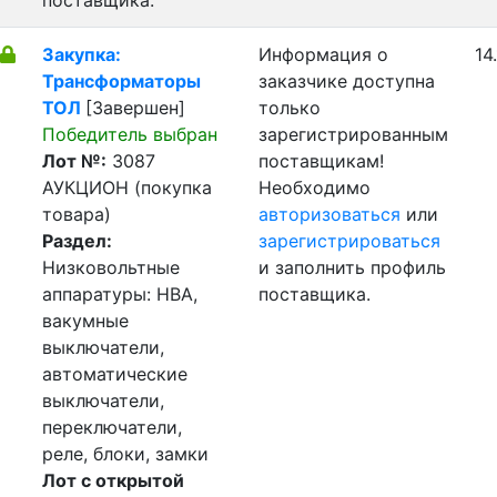
поставщика.
Закупка:
Информация о
14
Трансформаторы
заказчике доступна
ТОЛ
[Завершен]
только
Победитель выбран
зарегистрированным
Лот №:
3087
поставщикам!
АУКЦИОН (покупка
Необходимо
товара)
авторизоваться
или
Раздел:
зарегистрироваться
Низковольтные
и заполнить профиль
аппаратуры: НВА,
поставщика.
вакумные
выключатели,
автоматические
выключатели,
переключатели,
реле, блоки, замки
Лот с открытой