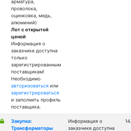
арматура,
проволока,
оцинковка, медь,
алюминий)
Лот с открытой
ценой
Информация о
заказчике доступна
только
зарегистрированным
поставщикам!
Необходимо
авторизоваться
или
зарегистрироваться
и заполнить профиль
поставщика.
Закупка:
Информация о
14
Трансформаторы
заказчике доступна