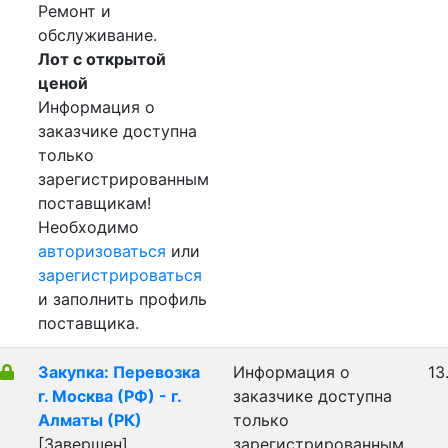
Ремонт и
обслуживание.
Лот с открытой
ценой
Информация о
заказчике доступна
только
зарегистрированным
поставщикам!
Необходимо
авторизоваться
или
зарегистрироваться
и заполнить профиль
поставщика.
Закупка: Перевозка
Информация о
13
г. Москва (РФ) - г.
заказчике доступна
Алматы (РК)
только
[Завершен]
зарегистрированным