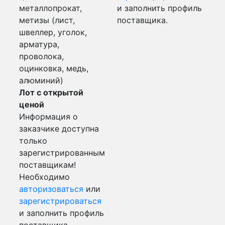
металлопрокат,
и заполнить профиль
метизы (лист,
поставщика.
швеллер, уголок,
арматура,
проволока,
оцинковка, медь,
алюминий)
Лот с открытой
ценой
Информация о
заказчике доступна
только
зарегистрированным
поставщикам!
Необходимо
авторизоваться
или
зарегистрироваться
и заполнить профиль