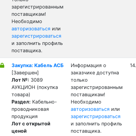
зарегистрированным
поставщикам!
Необходимо
авторизоваться
или
зарегистрироваться
и заполнить профиль
поставщика.
Закупка: Кабель АСБ
Информация о
14
[Завершен]
заказчике доступна
Лот №:
3089
только
АУКЦИОН (покупка
зарегистрированным
товара)
поставщикам!
Раздел:
Кабельно-
Необходимо
проводниковая
авторизоваться
или
продукция
зарегистрироваться
Лот с открытой
и заполнить профиль
ценой
поставщика.