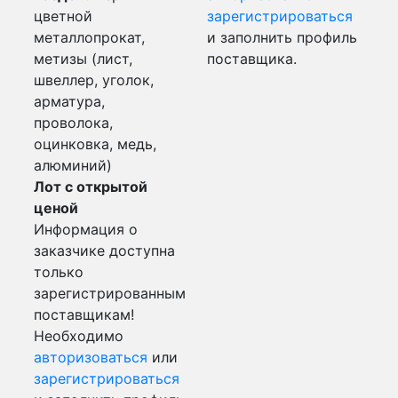
цветной
зарегистрироваться
металлопрокат,
и заполнить профиль
метизы (лист,
поставщика.
швеллер, уголок,
арматура,
проволока,
оцинковка, медь,
алюминий)
Лот с открытой
ценой
Информация о
заказчике доступна
только
зарегистрированным
поставщикам!
Необходимо
авторизоваться
или
зарегистрироваться