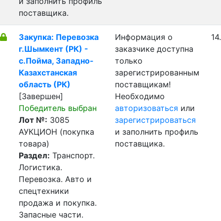
и заполнить профиль
поставщика.
Закупка: Перевозка
Информация о
14
г.Шымкент (РК) -
заказчике доступна
с.Пойма, Западно-
только
Казахстанская
зарегистрированным
область (РК)
поставщикам!
[Завершен]
Необходимо
Победитель выбран
авторизоваться
или
Лот №:
3085
зарегистрироваться
АУКЦИОН (покупка
и заполнить профиль
товара)
поставщика.
Раздел:
Транспорт.
Логистика.
Перевозка. Авто и
спецтехники
продажа и покупка.
Запасные части.