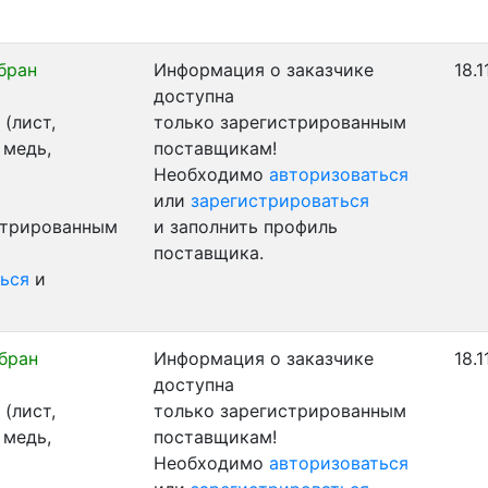
бран
Информация о заказчике
18.1
доступна
(лист,
только зарегистрированным
 медь,
поставщикам!
Необходимо
авторизоваться
или
зарегистрироваться
стрированным
и заполнить профиль
поставщика.
ься
и
бран
Информация о заказчике
18.1
доступна
(лист,
только зарегистрированным
 медь,
поставщикам!
Необходимо
авторизоваться