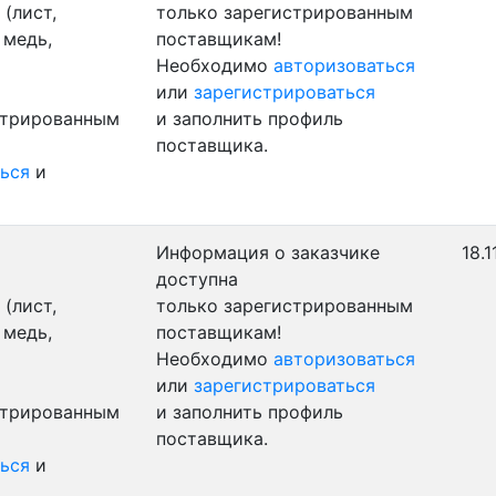
(лист,
только зарегистрированным
 медь,
поставщикам!
Необходимо
авторизоваться
или
зарегистрироваться
стрированным
и заполнить профиль
поставщика.
ься
и
Информация о заказчике
18.1
доступна
(лист,
только зарегистрированным
 медь,
поставщикам!
Необходимо
авторизоваться
или
зарегистрироваться
стрированным
и заполнить профиль
поставщика.
ься
и