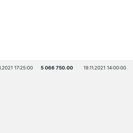
1.2021 17:25:00
5 066 750.00
19.11.2021 14:00:00