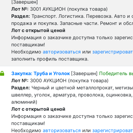
[Завершен]
Лот №:
3001
АУКЦИОН (покупка товара)
Раздел:
Транспорт. Логистика. Перевозка. Авто и
продажа и покупка. Запасные части. Ремонт и обс
Лот с открытой ценой
Информация о заказчике доступна только зареги
поставщикам!
Необходимо
авторизоваться
или
зарегистрироват
заполнить профиль поставщика.
Закупка: Труба и Уголок
[Завершен]
Победитель в
Лот №:
3000
АУКЦИОН (покупка товара)
Раздел:
Черный и цветной металлопрокат, метизы 
швеллер, уголок, арматура, проволока, оцинковка,
алюминий)
Лот с открытой ценой
Информация о заказчике доступна только зареги
поставщикам!
Необходимо
авторизоваться
или
зарегистрироват