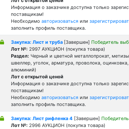
Лот с открытой ценой
Информация о заказчике доступна только зареги
поставщикам!
Необходимо
авторизоваться
или
зарегистрироват
заполнить профиль поставщика.
Закупка: Лист и труба
[Завершен]
Победитель выб
Лот №:
2997
АУКЦИОН (покупка товара)
Раздел:
Черный и цветной металлопрокат, метизы 
швеллер, уголок, арматура, проволока, оцинковка,
алюминий)
Лот с открытой ценой
Информация о заказчике доступна только зареги
поставщикам!
Необходимо
авторизоваться
или
зарегистрироват
заполнить профиль поставщика.
Закупка: Лист рифленка 4
[Завершен]
Победитель
Лот №:
2996
АУКЦИОН (покупка товара)