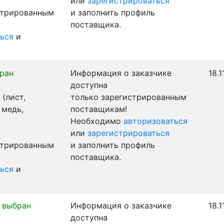
или
зарегистрироваться
стрированным
и заполнить профиль
поставщика.
ься
и
ран
Информация о заказчике
18.1
доступна
(лист,
только зарегистрированным
 медь,
поставщикам!
Необходимо
авторизоваться
или
зарегистрироваться
стрированным
и заполнить профиль
поставщика.
ься
и
 выбран
Информация о заказчике
18.1
доступна