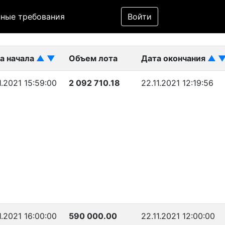
Фильтр
ные требования
Войти
ликован)
а начала
▲
▼
Объем лота
Дата окончания
▲
1.2021 15:59:00
2 092 710.18
22.11.2021 12:19:56
1.2021 16:00:00
590 000.00
22.11.2021 12:00:00