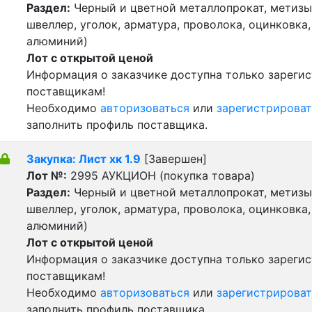
Раздел:
Черный и цветной металлопрокат, метизы 
швеллер, уголок, арматура, проволока, оцинковка,
алюминий)
Лот с открытой ценой
Информация о заказчике доступна только зареги
поставщикам!
Необходимо
авторизоваться
или
зарегистрироват
заполнить профиль поставщика.
Закупка: Лист хк 1.9
[Завершен]
Лот №:
2995
АУКЦИОН (покупка товара)
Раздел:
Черный и цветной металлопрокат, метизы 
швеллер, уголок, арматура, проволока, оцинковка,
алюминий)
Лот с открытой ценой
Информация о заказчике доступна только зареги
поставщикам!
Необходимо
авторизоваться
или
зарегистрироват
заполнить профиль поставщика.