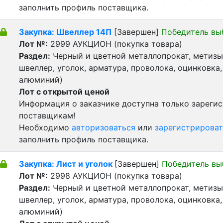
заполнить профиль поставщика.
Закупка: Швеллер 14П
[Завершен]
Победитель вы
Лот №:
2999
АУКЦИОН (покупка товара)
Раздел:
Черный и цветной металлопрокат, метизы 
швеллер, уголок, арматура, проволока, оцинковка,
алюминий)
Лот с открытой ценой
Информация о заказчике доступна только зареги
поставщикам!
Необходимо
авторизоваться
или
зарегистрироват
заполнить профиль поставщика.
Закупка: Лист и уголок
[Завершен]
Победитель вы
Лот №:
2998
АУКЦИОН (покупка товара)
Раздел:
Черный и цветной металлопрокат, метизы 
швеллер, уголок, арматура, проволока, оцинковка,
алюминий)