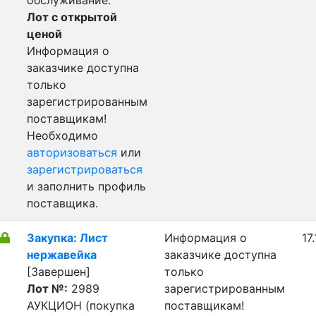
обслуживание.
Лот с открытой
ценой
Информация о
заказчике доступна
только
зарегистрированным
поставщикам!
Необходимо
авторизоваться
или
зарегистрироваться
и заполнить профиль
поставщика.
Закупка: Лист
Информация о
17
нержавейка
заказчике доступна
[Завершен]
только
Лот №:
2989
зарегистрированным
АУКЦИОН (покупка
поставщикам!