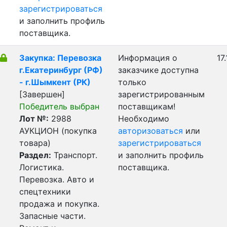
зарегистрироваться
и заполнить профиль
поставщика.
Закупка: Перевозка
Информация о
17
г.Екатеринбург (РФ)
заказчике доступна
- г.Шымкент (РК)
только
[Завершен]
зарегистрированным
Победитель выбран
поставщикам!
Лот №:
2988
Необходимо
АУКЦИОН (покупка
авторизоваться
или
товара)
зарегистрироваться
Раздел:
Транспорт.
и заполнить профиль
Логистика.
поставщика.
Перевозка. Авто и
спецтехники
продажа и покупка.
Запасные части.