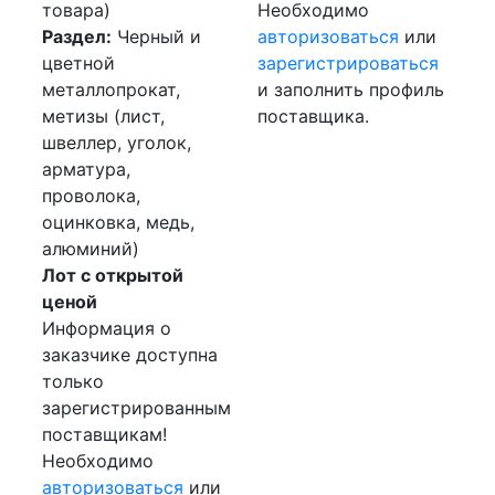
товара)
Необходимо
Раздел:
Черный и
авторизоваться
или
цветной
зарегистрироваться
металлопрокат,
и заполнить профиль
метизы (лист,
поставщика.
швеллер, уголок,
арматура,
проволока,
оцинковка, медь,
алюминий)
Лот с открытой
ценой
Информация о
заказчике доступна
только
зарегистрированным
поставщикам!
Необходимо
авторизоваться
или