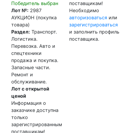
Победитель выбран
поставщикам!
Лот №:
2987
Необходимо
АУКЦИОН (покупка
авторизоваться
или
товара)
зарегистрироваться
Раздел:
Транспорт.
и заполнить профиль
Логистика.
поставщика.
Перевозка. Авто и
спецтехники
продажа и покупка.
Запасные части.
Ремонт и
обслуживание.
Лот с открытой
ценой
Информация о
заказчике доступна
только
зарегистрированным
поставщикам!