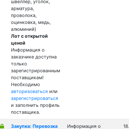
швеллер, уголок,
арматура,
проволока,
оцинковка, медь,
алюминий)
Лот с открытой
ценой
Информация о
заказчике доступна
только
зарегистрированным
поставщикам!
Необходимо
авторизоваться
или
зарегистрироваться
и заполнить профиль
поставщика.
Закупка: Перевозка
Информация о
18