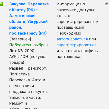
Закупка: Перевозка
Информация о
18
г.Кентау (РК) -
заказчике доступна
Алматинская
только
область, Уйгурский
зарегистрированным
район,
поставщикам!
пос.Таскарасу (РК)
Необходимо
[Завершен]
авторизоваться
или
Победитель выбран
зарегистрироваться
Лот №:
2990
и заполнить профиль
АУКЦИОН (покупка
поставщика.
товара)
Раздел:
Транспорт.
Логистика.
Перевозка. Авто и
спецтехники
продажа и покупка.
Запасные части.
Ремонт и