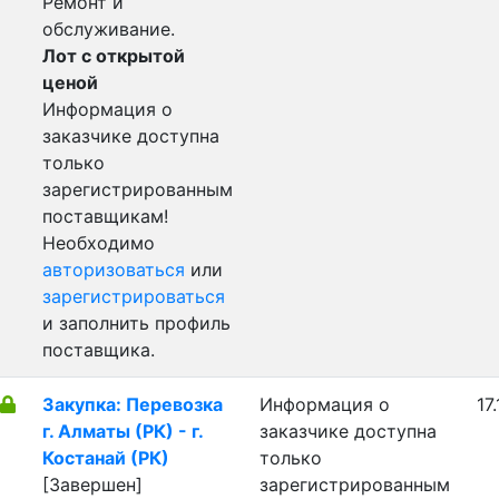
Ремонт и
обслуживание.
Лот с открытой
ценой
Информация о
заказчике доступна
только
зарегистрированным
поставщикам!
Необходимо
авторизоваться
или
зарегистрироваться
и заполнить профиль
поставщика.
Закупка: Перевозка
Информация о
17
г. Алматы (РК) - г.
заказчике доступна
Костанай (РК)
только
[Завершен]
зарегистрированным