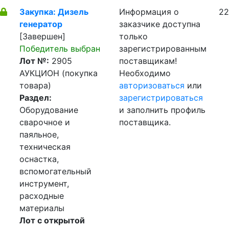
Закупка: Дизель
Информация о
22
генератор
заказчике доступна
[Завершен]
только
Победитель выбран
зарегистрированным
Лот №:
2905
поставщикам!
АУКЦИОН (покупка
Необходимо
товара)
авторизоваться
или
Раздел:
зарегистрироваться
Оборудование
и заполнить профиль
сварочное и
поставщика.
паяльное,
техническая
оснастка,
вспомогательный
инструмент,
расходные
материалы
Лот с открытой