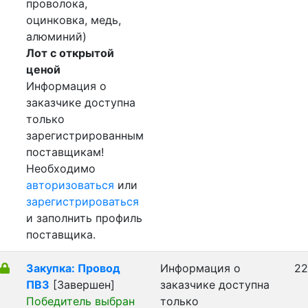
проволока,
оцинковка, медь,
алюминий)
Лот с открытой
ценой
Информация о
заказчике доступна
только
зарегистрированным
поставщикам!
Необходимо
авторизоваться
или
зарегистрироваться
и заполнить профиль
поставщика.
Закупка: Провод
Информация о
22
ПВ3
[Завершен]
заказчике доступна
Победитель выбран
только