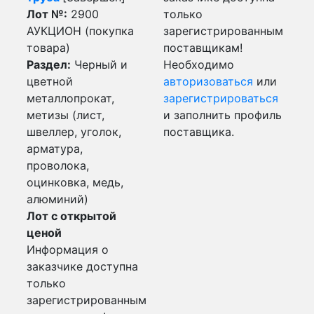
Лот №:
2900
только
АУКЦИОН (покупка
зарегистрированным
товара)
поставщикам!
Раздел:
Черный и
Необходимо
цветной
авторизоваться
или
металлопрокат,
зарегистрироваться
метизы (лист,
и заполнить профиль
швеллер, уголок,
поставщика.
арматура,
проволока,
оцинковка, медь,
алюминий)
Лот с открытой
ценой
Информация о
заказчике доступна
только
зарегистрированным