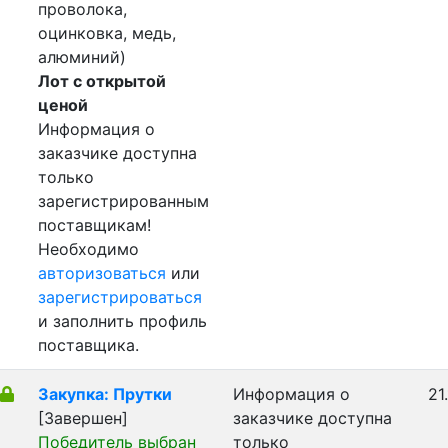
проволока,
оцинковка, медь,
алюминий)
Лот с открытой
ценой
Информация о
заказчике доступна
только
зарегистрированным
поставщикам!
Необходимо
авторизоваться
или
зарегистрироваться
и заполнить профиль
поставщика.
Закупка: Прутки
Информация о
21
[Завершен]
заказчике доступна
Победитель выбран
только