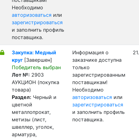
поставщикам!
Необходимо
авторизоваться
или
зарегистрироваться
и заполнить профиль
поставщика.
Закупка: Медный
Информация о
21
круг
[Завершен]
заказчике доступна
Победитель выбран
только
Лот №:
2903
зарегистрированным
АУКЦИОН (покупка
поставщикам!
товара)
Необходимо
Раздел:
Черный и
авторизоваться
или
цветной
зарегистрироваться
металлопрокат,
и заполнить профиль
метизы (лист,
поставщика.
швеллер, уголок,
арматура,