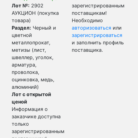
Лот №:
2902
зарегистрированным
АУКЦИОН (покупка
поставщикам!
товара)
Необходимо
Раздел:
Черный и
авторизоваться
или
цветной
зарегистрироваться
металлопрокат,
и заполнить профиль
метизы (лист,
поставщика.
швеллер, уголок,
арматура,
проволока,
оцинковка, медь,
алюминий)
Лот с открытой
ценой
Информация о
заказчике доступна
только
зарегистрированным