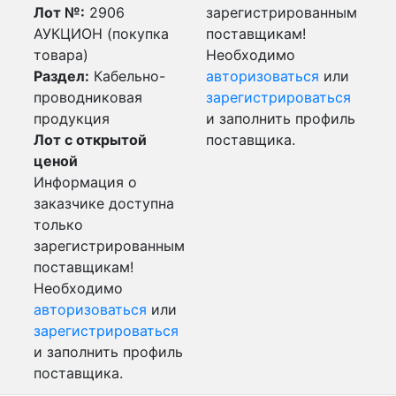
Лот №:
2906
зарегистрированным
АУКЦИОН (покупка
поставщикам!
товара)
Необходимо
Раздел:
Кабельно-
авторизоваться
или
проводниковая
зарегистрироваться
продукция
и заполнить профиль
Лот с открытой
поставщика.
ценой
Информация о
заказчике доступна
только
зарегистрированным
поставщикам!
Необходимо
авторизоваться
или
зарегистрироваться
и заполнить профиль
поставщика.