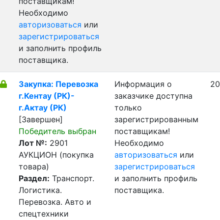
поставщикам!
Необходимо
авторизоваться
или
зарегистрироваться
и заполнить профиль
поставщика.
Закупка: Перевозка
Информация о
20
г.Кентау (РК)-
заказчике доступна
г.Актау (РК)
только
[Завершен]
зарегистрированным
Победитель выбран
поставщикам!
Лот №:
2901
Необходимо
АУКЦИОН (покупка
авторизоваться
или
товара)
зарегистрироваться
Раздел:
Транспорт.
и заполнить профиль
Логистика.
поставщика.
Перевозка. Авто и
спецтехники