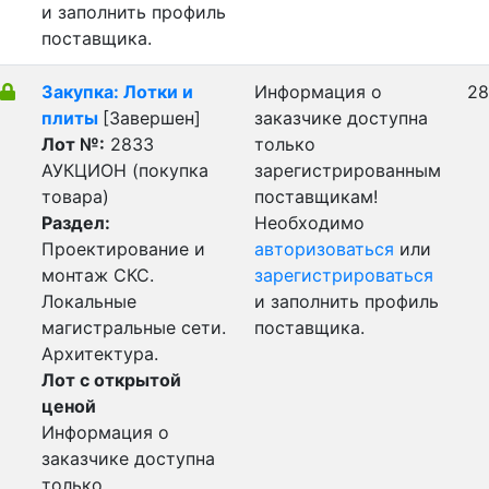
и заполнить профиль
поставщика.
Закупка: Лотки и
Информация о
28
плиты
[Завершен]
заказчике доступна
Лот №:
2833
только
АУКЦИОН (покупка
зарегистрированным
товара)
поставщикам!
Раздел:
Необходимо
Проектирование и
авторизоваться
или
монтаж СКС.
зарегистрироваться
Локальные
и заполнить профиль
магистральные сети.
поставщика.
Архитектура.
Лот с открытой
ценой
Информация о
заказчике доступна
только