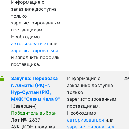
Информация о
заказчике доступна
только
зарегистрированным
поставщикам!
Необходимо
авторизоваться
или
зарегистрироваться
и заполнить профиль
поставщика.
Закупка: Перевозка
Информация о
29
г. Алматы (РК)-г.
заказчике доступна
Нур-Султан (РК),
только
МЖК "Сезим Кала 9"
зарегистрированным
[Завершен]
поставщикам!
Победитель выбран
Необходимо
Лот №:
2837
авторизоваться
или
АУКЦИОН (покупка
зарегистрироваться