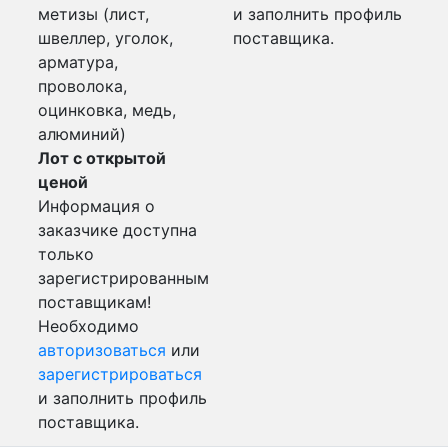
метизы (лист,
и заполнить профиль
швеллер, уголок,
поставщика.
арматура,
проволока,
оцинковка, медь,
алюминий)
Лот с открытой
ценой
Информация о
заказчике доступна
только
зарегистрированным
поставщикам!
Необходимо
авторизоваться
или
зарегистрироваться
и заполнить профиль
поставщика.