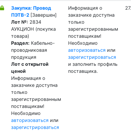
Закупка: Провод
Информация о
27
ПЭТВ-2
[Завершен]
заказчике доступна
Лот №:
2834
только
АУКЦИОН (покупка
зарегистрированным
товара)
поставщикам!
Раздел:
Кабельно-
Необходимо
проводниковая
авторизоваться
или
продукция
зарегистрироваться
Лот с открытой
и заполнить профиль
ценой
поставщика.
Информация о
заказчике доступна
только
зарегистрированным
поставщикам!
Необходимо
авторизоваться
или
зарегистрироваться