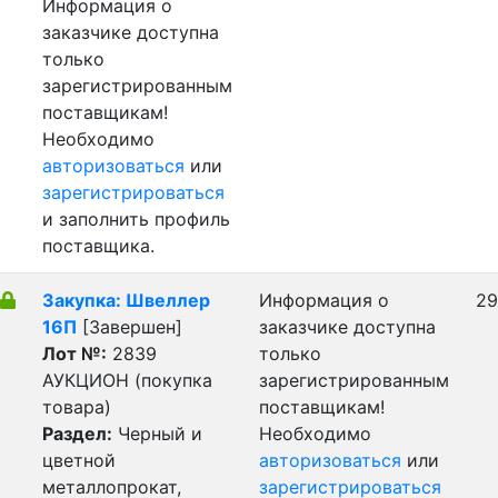
Информация о
заказчике доступна
только
зарегистрированным
поставщикам!
Необходимо
авторизоваться
или
зарегистрироваться
и заполнить профиль
поставщика.
Закупка: Швеллер
Информация о
29
16П
[Завершен]
заказчике доступна
Лот №:
2839
только
АУКЦИОН (покупка
зарегистрированным
товара)
поставщикам!
Раздел:
Черный и
Необходимо
цветной
авторизоваться
или
металлопрокат,
зарегистрироваться