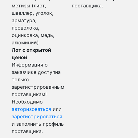
метизы (лист,
поставщика.
швеллер, уголок,
арматура,
проволока,
оцинковка, медь,
алюминий)
Лот с открытой
ценой
Информация о
заказчике доступна
только
зарегистрированным
поставщикам!
Необходимо
авторизоваться
или
зарегистрироваться
и заполнить профиль
поставщика.