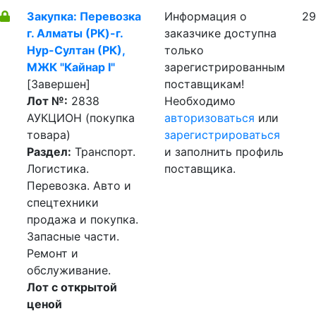
Закупка: Перевозка
Информация о
29
г. Алматы (РК)-г.
заказчике доступна
Нур-Султан (РК),
только
МЖК "Кайнар I"
зарегистрированным
[Завершен]
поставщикам!
Лот №:
2838
Необходимо
АУКЦИОН (покупка
авторизоваться
или
товара)
зарегистрироваться
Раздел:
Транспорт.
и заполнить профиль
Логистика.
поставщика.
Перевозка. Авто и
спецтехники
продажа и покупка.
Запасные части.
Ремонт и
обслуживание.
Лот с открытой
ценой