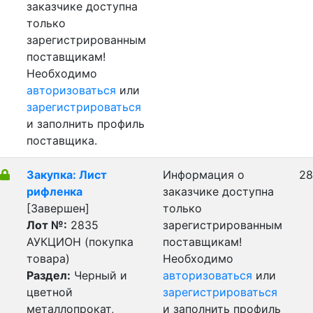
заказчике доступна
только
зарегистрированным
поставщикам!
Необходимо
авторизоваться
или
зарегистрироваться
и заполнить профиль
поставщика.
Закупка: Лист
Информация о
28
рифленка
заказчике доступна
[Завершен]
только
Лот №:
2835
зарегистрированным
АУКЦИОН (покупка
поставщикам!
товара)
Необходимо
Раздел:
Черный и
авторизоваться
или
цветной
зарегистрироваться
металлопрокат,
и заполнить профиль