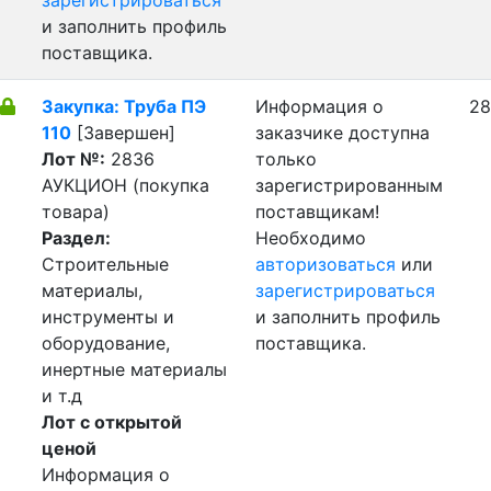
зарегистрироваться
и заполнить профиль
поставщика.
Закупка: Труба ПЭ
Информация о
28
110
[Завершен]
заказчике доступна
Лот №:
2836
только
АУКЦИОН (покупка
зарегистрированным
товара)
поставщикам!
Раздел:
Необходимо
Строительные
авторизоваться
или
материалы,
зарегистрироваться
инструменты и
и заполнить профиль
оборудование,
поставщика.
инертные материалы
и т.д
Лот с открытой
ценой
Информация о