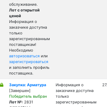
обслуживание.
Лот с открытой
ценой
Информация о
заказчике доступна
только
зарегистрированным
поставщикам!
Необходимо
авторизоваться
или
зарегистрироваться
и заполнить профиль
поставщика.
Закупка: Арматура
Информация о
27
[Завершен]
заказчике доступна
Победитель выбран
только
Лот №:
2831
зарегистрированным