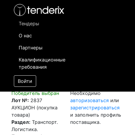
Фильтр
- активный лот
- Завершенный лот
- Закрытый
- сохраненный лот (не опубликован)
Тендеры
О нас
Номер лота
▲
▼
Заказчик
Да
Партнеры
Закупка: Перевозка
Информация о
29
Квалификационные
г. Алматы (РК)-г.
заказчике доступна
требования
Нур-Султан (РК),
только
МЖК "Сезим Кала 9"
зарегистрированным
Войти
[Завершен]
поставщикам!
Победитель выбран
Необходимо
Лот №:
2837
авторизоваться
или
АУКЦИОН (покупка
зарегистрироваться
товара)
и заполнить профиль
Раздел:
Транспорт.
поставщика.
Логистика.