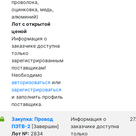
проволока,
оцинковка, медь,
алюминий)
Лот с открытой
ценой
Информация о
заказчике доступна
только
зарегистрированным
поставщикам!
Необходимо
авторизоваться
или
зарегистрироваться
и заполнить профиль
поставщика.
Закупка: Провод
Информация о
27
ПЭТВ-2
[Завершен]
заказчике доступна
Лот №:
2834
только