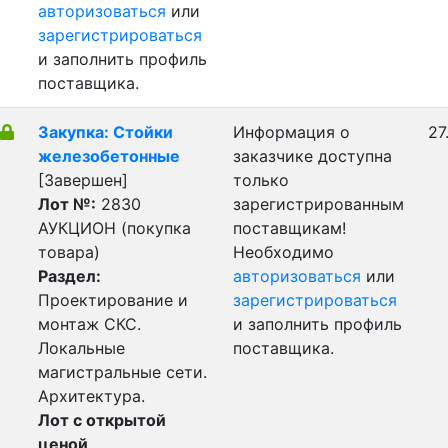
авторизоваться
или
зарегистрироваться
и заполнить профиль
поставщика.
Закупка: Стойки
Информация о
27
железобетонные
заказчике доступна
[Завершен]
только
Лот №:
2830
зарегистрированным
АУКЦИОН (покупка
поставщикам!
товара)
Необходимо
Раздел:
авторизоваться
или
Проектирование и
зарегистрироваться
монтаж СКС.
и заполнить профиль
Локальные
поставщика.
магистральные сети.
Архитектура.
Лот с открытой
ценой