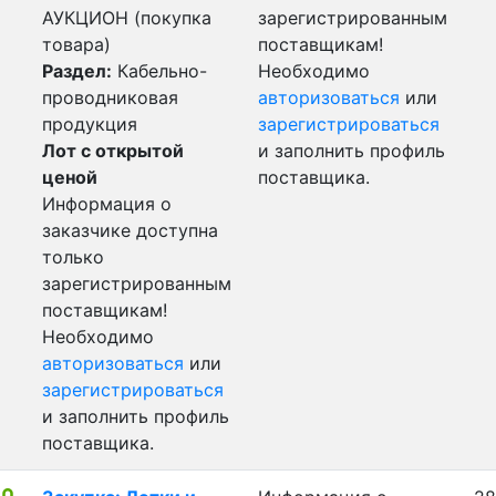
АУКЦИОН (покупка
зарегистрированным
товара)
поставщикам!
Раздел:
Кабельно-
Необходимо
проводниковая
авторизоваться
или
продукция
зарегистрироваться
Лот с открытой
и заполнить профиль
ценой
поставщика.
Информация о
заказчике доступна
только
зарегистрированным
поставщикам!
Необходимо
авторизоваться
или
зарегистрироваться
и заполнить профиль
поставщика.