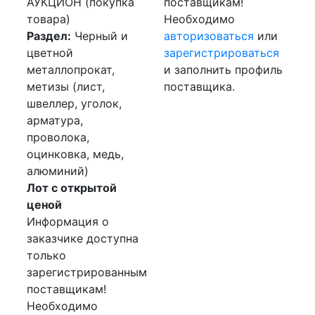
АУКЦИОН (покупка
поставщикам!
товара)
Необходимо
Раздел:
Черный и
авторизоваться
или
цветной
зарегистрироваться
металлопрокат,
и заполнить профиль
метизы (лист,
поставщика.
швеллер, уголок,
арматура,
проволока,
оцинковка, медь,
алюминий)
Лот с открытой
ценой
Информация о
заказчике доступна
только
зарегистрированным
поставщикам!
Необходимо