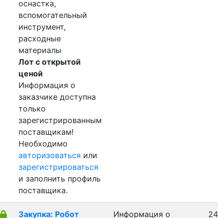
оснастка,
вспомогательный
инструмент,
расходные
материалы
Лот с открытой
ценой
Информация о
заказчике доступна
только
зарегистрированным
поставщикам!
Необходимо
авторизоваться
или
зарегистрироваться
и заполнить профиль
поставщика.
Закупка: Робот
Информация о
24