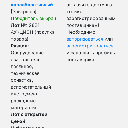
коллаборативный
заказчике доступна
[Завершен]
только
Победитель выбран
зарегистрированным
Лот №:
2821
поставщикам!
АУКЦИОН (покупка
Необходимо
товара)
авторизоваться
или
Раздел:
зарегистрироваться
Оборудование
и заполнить профиль
сварочное и
поставщика.
паяльное,
техническая
оснастка,
вспомогательный
инструмент,
расходные
материалы
Лот с открытой
ценой