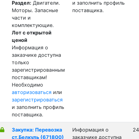
Раздел:
Двигатели.
и заполнить профиль
Моторы. Запасные
поставщика.
части и
комплектующие.
Лот с открытой
ценой
Информация о
заказчике доступна
только
зарегистрированным
поставщикам!
Необходимо
авторизоваться
или
зарегистрироваться
и заполнить профиль
поставщика.
Закупка: Перевозка
Информация о
24
ст.Белкуль (671800)
заказчике доступна