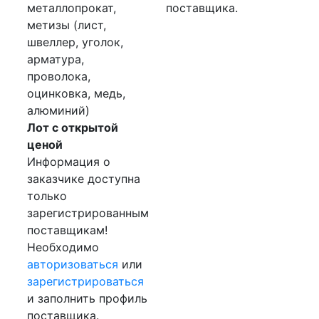
металлопрокат,
поставщика.
метизы (лист,
швеллер, уголок,
арматура,
проволока,
оцинковка, медь,
алюминий)
Лот с открытой
ценой
Информация о
заказчике доступна
только
зарегистрированным
поставщикам!
Необходимо
авторизоваться
или
зарегистрироваться
и заполнить профиль
поставщика.