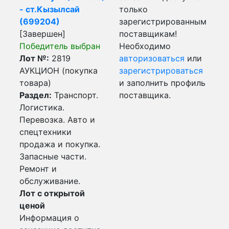
- ст.Кызылсай
только
(699204)
зарегистрированным
[Завершен]
поставщикам!
Победитель выбран
Необходимо
Лот №:
2819
авторизоваться
или
АУКЦИОН (покупка
зарегистрироваться
товара)
и заполнить профиль
Раздел:
Транспорт.
поставщика.
Логистика.
Перевозка. Авто и
спецтехники
продажа и покупка.
Запасные части.
Ремонт и
обслуживание.
Лот с открытой
ценой
Информация о