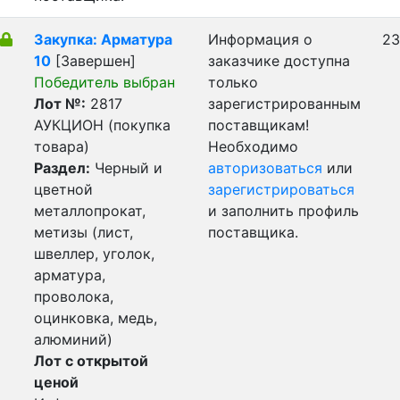
Закупка: Арматура
Информация о
23
10
[Завершен]
заказчике доступна
Победитель выбран
только
Лот №:
2817
зарегистрированным
АУКЦИОН (покупка
поставщикам!
товара)
Необходимо
Раздел:
Черный и
авторизоваться
или
цветной
зарегистрироваться
металлопрокат,
и заполнить профиль
метизы (лист,
поставщика.
швеллер, уголок,
арматура,
проволока,
оцинковка, медь,
алюминий)
Лот с открытой
ценой