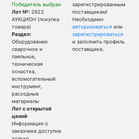
Победитель выбран
зарегистрированным
Лот №:
2823
поставщикам!
АУКЦИОН (покупка
Необходимо
товара)
авторизоваться
или
Раздел:
зарегистрироваться
Оборудование
и заполнить профиль
сварочное и
поставщика.
паяльное,
техническая
оснастка,
вспомогательный
инструмент,
расходные
материалы
Лот с открытой
ценой
Информация о
заказчике доступна
только