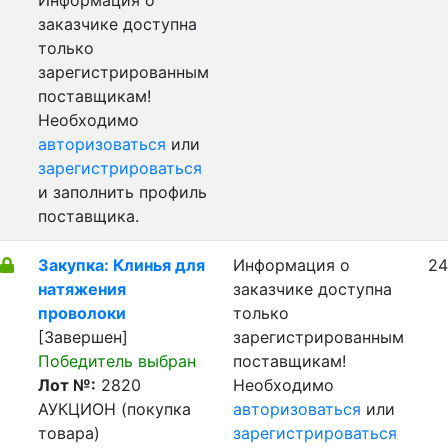
Информация о
заказчике доступна
только
зарегистрированным
поставщикам!
Необходимо
авторизоваться
или
зарегистрироваться
и заполнить профиль
поставщика.
Закупка: Клинья для
Информация о
24
натяжения
заказчике доступна
проволоки
только
[Завершен]
зарегистрированным
Победитель выбран
поставщикам!
Лот №:
2820
Необходимо
АУКЦИОН (покупка
авторизоваться
или
товара)
зарегистрироваться