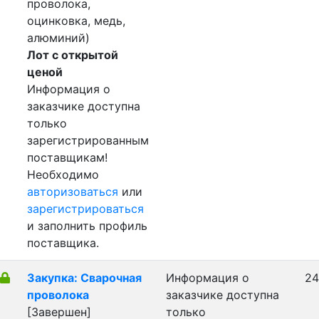
проволока,
оцинковка, медь,
алюминий)
Лот с открытой
ценой
Информация о
заказчике доступна
только
зарегистрированным
поставщикам!
Необходимо
авторизоваться
или
зарегистрироваться
и заполнить профиль
поставщика.
Закупка: Сварочная
Информация о
24
проволока
заказчике доступна
[Завершен]
только