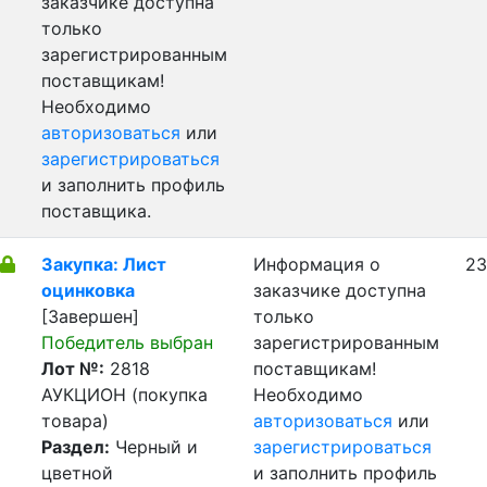
заказчике доступна
только
зарегистрированным
поставщикам!
Необходимо
авторизоваться
или
зарегистрироваться
и заполнить профиль
поставщика.
Закупка: Лист
Информация о
23
оцинковка
заказчике доступна
[Завершен]
только
Победитель выбран
зарегистрированным
Лот №:
2818
поставщикам!
АУКЦИОН (покупка
Необходимо
товара)
авторизоваться
или
Раздел:
Черный и
зарегистрироваться
цветной
и заполнить профиль