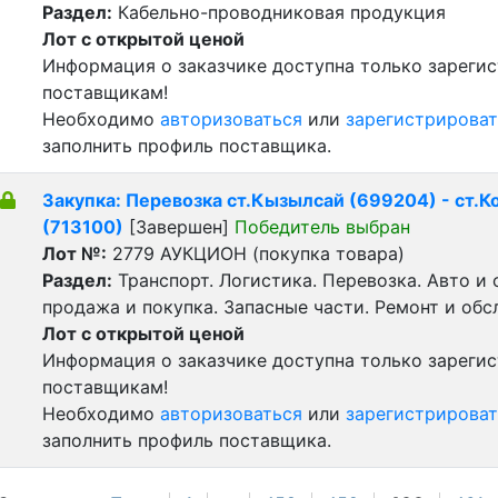
Раздел:
Кабельно-проводниковая продукция
Лот с открытой ценой
Информация о заказчике доступна только зареги
поставщикам!
Необходимо
авторизоваться
или
зарегистрироват
заполнить профиль поставщика.
Закупка: Перевозка ст.Кызылсай (699204) - ст.
(713100)
[Завершен]
Победитель выбран
Лот №:
2779
АУКЦИОН (покупка товара)
Раздел:
Транспорт. Логистика. Перевозка. Авто и
продажа и покупка. Запасные части. Ремонт и обс
Лот с открытой ценой
Информация о заказчике доступна только зареги
поставщикам!
Необходимо
авторизоваться
или
зарегистрироват
заполнить профиль поставщика.