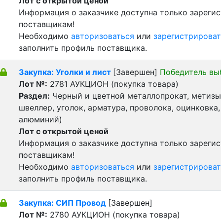
Лот с открытой ценой
Информация о заказчике доступна только зареги
поставщикам!
Необходимо
авторизоваться
или
зарегистрироват
заполнить профиль поставщика.
Закупка: Уголки и лист
[Завершен]
Победитель вы
Лот №:
2781
АУКЦИОН (покупка товара)
Раздел:
Черный и цветной металлопрокат, метизы 
швеллер, уголок, арматура, проволока, оцинковка,
алюминий)
Лот с открытой ценой
Информация о заказчике доступна только зареги
поставщикам!
Необходимо
авторизоваться
или
зарегистрироват
заполнить профиль поставщика.
Закупка: СИП Провод
[Завершен]
Лот №:
2780
АУКЦИОН (покупка товара)