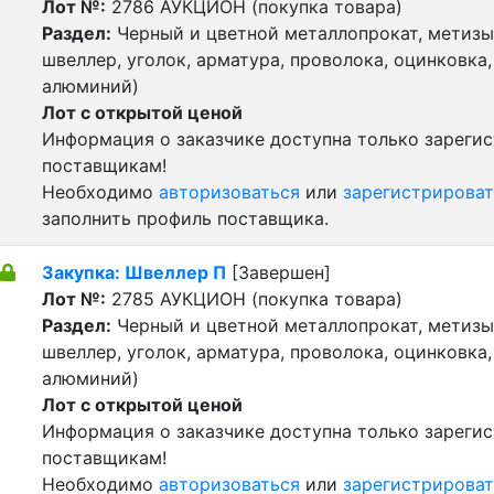
Лот №:
2786
АУКЦИОН (покупка товара)
Раздел:
Черный и цветной металлопрокат, метизы 
швеллер, уголок, арматура, проволока, оцинковка,
алюминий)
Лот с открытой ценой
Информация о заказчике доступна только зареги
поставщикам!
Необходимо
авторизоваться
или
зарегистрироват
заполнить профиль поставщика.
Закупка: Швеллер П
[Завершен]
Лот №:
2785
АУКЦИОН (покупка товара)
Раздел:
Черный и цветной металлопрокат, метизы 
швеллер, уголок, арматура, проволока, оцинковка,
алюминий)
Лот с открытой ценой
Информация о заказчике доступна только зареги
поставщикам!
Необходимо
авторизоваться
или
зарегистрироват