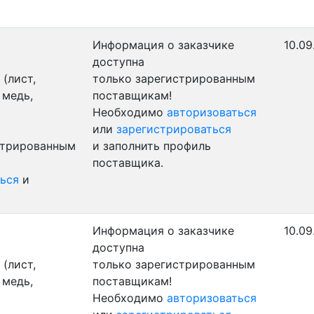
Информация о заказчике
10.09
доступна
(лист,
только зарегистрированным
 медь,
поставщикам!
Необходимо
авторизоваться
или
зарегистрироваться
стрированным
и заполнить профиль
поставщика.
ься
и
Информация о заказчике
10.09
доступна
(лист,
только зарегистрированным
 медь,
поставщикам!
Необходимо
авторизоваться