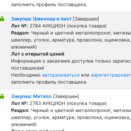
заполнить профиль поставщика.
Закупка: Швеллер и лист
[Завершен]
Лот №:
2784
АУКЦИОН (покупка товара)
Раздел:
Черный и цветной металлопрокат, метизы 
швеллер, уголок, арматура, проволока, оцинковка,
алюминий)
Лот с открытой ценой
Информация о заказчике доступна только зареги
поставщикам!
Необходимо
авторизоваться
или
зарегистрироват
заполнить профиль поставщика.
Закупка: Металл
[Завершен]
Лот №:
2783
АУКЦИОН (покупка товара)
Раздел:
Черный и цветной металлопрокат, метизы 
швеллер, уголок, арматура, проволока, оцинковка,
алюминий)