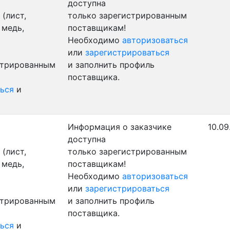
доступна
(лист,
только зарегистрированным
 медь,
поставщикам!
Необходимо
авторизоваться
или
зарегистрироваться
стрированным
и заполнить профиль
поставщика.
ься
и
Информация о заказчике
10.09
доступна
(лист,
только зарегистрированным
 медь,
поставщикам!
Необходимо
авторизоваться
или
зарегистрироваться
стрированным
и заполнить профиль
поставщика.
ься
и