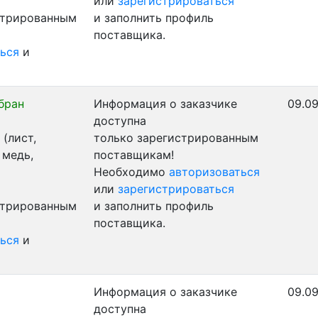
или
зарегистрироваться
стрированным
и заполнить профиль
поставщика.
ься
и
бран
Информация о заказчике
09.09
доступна
(лист,
только зарегистрированным
 медь,
поставщикам!
Необходимо
авторизоваться
или
зарегистрироваться
стрированным
и заполнить профиль
поставщика.
ься
и
Информация о заказчике
09.09
доступна