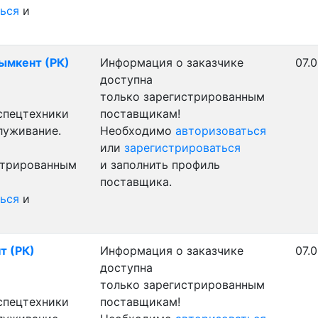
ься
и
Шымкент (РК)
Информация о заказчике
07.0
доступна
только зарегистрированным
 спецтехники
поставщикам!
луживание.
Необходимо
авторизоваться
или
зарегистрироваться
стрированным
и заполнить профиль
поставщика.
ься
и
т (РК)
Информация о заказчике
07.0
доступна
только зарегистрированным
 спецтехники
поставщикам!