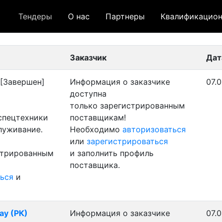
Тендеры
О нас
Партнеры
Квалификацион
 лот
- архивный лот
- сохраненный лот (не опуб
Заказчик
Дат
[Завершен]
Информация о заказчике
07.0
доступна
только зарегистрированным
 спецтехники
поставщикам!
луживание.
Необходимо
авторизоваться
или
зарегистрироваться
стрированным
и заполнить профиль
поставщика.
ься
и
ау (РК)
Информация о заказчике
07.0