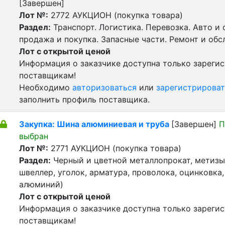
[Завершен]
Лот №:
2772
АУКЦИОН (покупка товара)
Раздел:
Транспорт. Логистика. Перевозка. Авто и
продажа и покупка. Запасные части. Ремонт и обс
Лот с открытой ценой
Информация о заказчике доступна только зареги
поставщикам!
Необходимо
авторизоваться
или
зарегистрироват
заполнить профиль поставщика.
Закупка: Шина алюминиевая и труба
[Завершен]
П
выбран
Лот №:
2771
АУКЦИОН (покупка товара)
Раздел:
Черный и цветной металлопрокат, метизы 
швеллер, уголок, арматура, проволока, оцинковка,
алюминий)
Лот с открытой ценой
Информация о заказчике доступна только зареги
поставщикам!