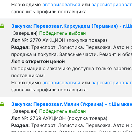
Необходимо
авторизоваться
или
зарегистрироват
заполнить профиль поставщика.
Закупка: Перевозка г.Кирхундем (Германия) - г.
[Завершен]
Победитель выбран
Лот №:
2770
АУКЦИОН (покупка товара)
Раздел:
Транспорт. Логистика. Перевозка. Авто и
продажа и покупка. Запасные части. Ремонт и обс
Лот с открытой ценой
Информация о заказчике доступна только зареги
поставщикам!
Необходимо
авторизоваться
или
зарегистрироват
заполнить профиль поставщика.
Закупка: Перевозка г.Малин (Украина) - г.Шымкен
[Завершен]
Победитель выбран
Лот №:
2769
АУКЦИОН (покупка товара)
Раздел:
Транспорт. Логистика. Перевозка. Авто и