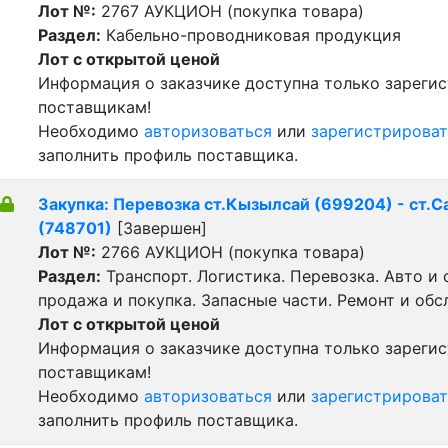
Лот №:
2767
АУКЦИОН (покупка товара)
Раздел:
Кабельно-проводниковая продукция
Лот с открытой ценой
Информация о заказчике доступна только зареги
поставщикам!
Необходимо
авторизоваться
или
зарегистрироват
заполнить профиль поставщика.
Закупка: Перевозка ст.Кызылсай (699204) - ст.С
(748701)
[Завершен]
Лот №:
2766
АУКЦИОН (покупка товара)
Раздел:
Транспорт. Логистика. Перевозка. Авто и
продажа и покупка. Запасные части. Ремонт и обс
Лот с открытой ценой
Информация о заказчике доступна только зареги
поставщикам!
Необходимо
авторизоваться
или
зарегистрироват
заполнить профиль поставщика.