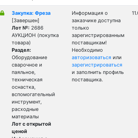
Закупка: Фреза
Информация о
11
[Завершен]
заказчике доступна
Лот №:
2686
только
АУКЦИОН (покупка
зарегистрированным
товара)
поставщикам!
Раздел:
Необходимо
Оборудование
авторизоваться
или
сварочное и
зарегистрироваться
паяльное,
и заполнить профиль
техническая
поставщика.
оснастка,
вспомогательный
инструмент,
расходные
материалы
Лот с открытой
ценой