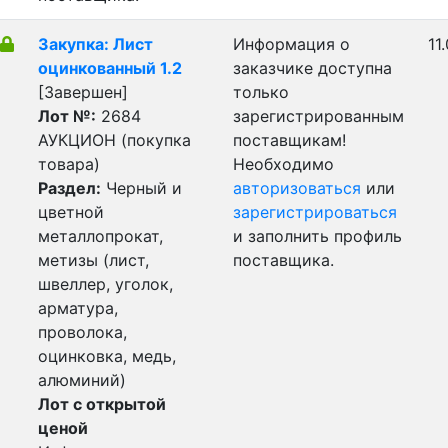
Закупка: Лист
Информация о
11
оцинкованный 1.2
заказчике доступна
[Завершен]
только
Лот №:
2684
зарегистрированным
АУКЦИОН (покупка
поставщикам!
товара)
Необходимо
Раздел:
Черный и
авторизоваться
или
цветной
зарегистрироваться
металлопрокат,
и заполнить профиль
метизы (лист,
поставщика.
швеллер, уголок,
арматура,
проволока,
оцинковка, медь,
алюминий)
Лот с открытой
ценой