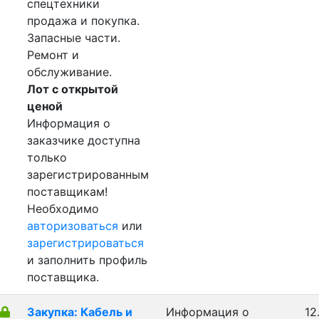
спецтехники
продажа и покупка.
Запасные части.
Ремонт и
обслуживание.
Лот с открытой
ценой
Информация о
заказчике доступна
только
зарегистрированным
поставщикам!
Необходимо
авторизоваться
или
зарегистрироваться
и заполнить профиль
поставщика.
Закупка: Кабель и
Информация о
12