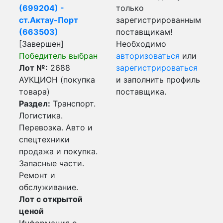
(699204) -
только
ст.Актау-Порт
зарегистрированным
(663503)
поставщикам!
[Завершен]
Необходимо
Победитель выбран
авторизоваться
или
Лот №:
2688
зарегистрироваться
АУКЦИОН (покупка
и заполнить профиль
товара)
поставщика.
Раздел:
Транспорт.
Логистика.
Перевозка. Авто и
спецтехники
продажа и покупка.
Запасные части.
Ремонт и
обслуживание.
Лот с открытой
ценой