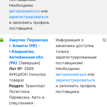
Необходимо
авторизоваться
или
зарегистрироваться
и заполнить профиль
поставщика.
Закупка: Перевозка
Информация о
12
г. Алматы (РК) -
заказчике доступна
г.Кандыагаш,
только
Актюбинская обл.
зарегистрированным
(РК)
[Завершен]
поставщикам!
Лот №:
2689
Необходимо
АУКЦИОН (покупка
авторизоваться
или
товара)
зарегистрироваться
Раздел:
Транспорт.
и заполнить профиль
Логистика.
поставщика.
Перевозка. Авто и
спецтехники