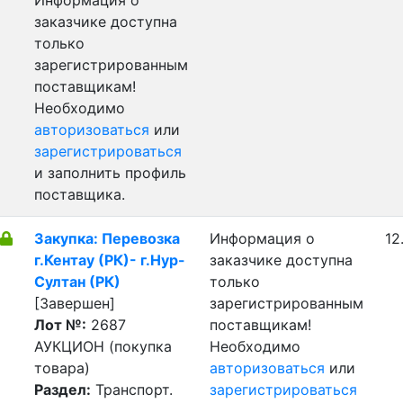
Информация о
заказчике доступна
только
зарегистрированным
поставщикам!
Необходимо
авторизоваться
или
зарегистрироваться
и заполнить профиль
поставщика.
Закупка: Перевозка
Информация о
12
г.Кентау (РК)- г.Нур-
заказчике доступна
Султан (РК)
только
[Завершен]
зарегистрированным
Лот №:
2687
поставщикам!
АУКЦИОН (покупка
Необходимо
товара)
авторизоваться
или
Раздел:
Транспорт.
зарегистрироваться