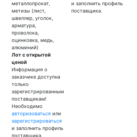
металлопрокат,
и заполнить профиль
метизы (лист,
поставщика.
швеллер, уголок,
арматура,
проволока,
оцинковка, медь,
алюминий)
Лот с открытой
ценой
Информация о
заказчике доступна
только
зарегистрированным
поставщикам!
Необходимо
авторизоваться
или
зарегистрироваться
и заполнить профиль
поставщика.