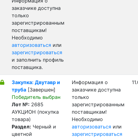
Информация о
заказчике доступна
только
зарегистрированным
поставщикам!
Необходимо
авторизоваться
или
зарегистрироваться
и заполнить профиль
поставщика.
Закупка: Двутавр и
Информация о
11
труба
[Завершен]
заказчике доступна
Победитель выбран
только
Лот №:
2685
зарегистрированным
АУКЦИОН (покупка
поставщикам!
товара)
Необходимо
Раздел:
Черный и
авторизоваться
или
цветной
зарегистрироваться