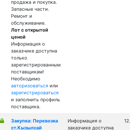
продажа и покупка.
Запасные части.
Ремонт и
обслуживание.
Лот с открытой
ценой
Информация о
заказчике доступна
только
зарегистрированным
поставщикам!
Необходимо
авторизоваться
или
зарегистрироваться
и заполнить профиль
поставщика.
Закупка: Перевозка
Информация о
12
ст.Кызылсай
заказчике доступна