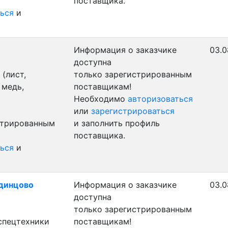
поставщика.
ься
и
Информация о заказчике
03.0
доступна
(лист,
только зарегистрированным
 медь,
поставщикам!
Необходимо
авторизоваться
или
зарегистрироваться
стрированным
и заполнить профиль
поставщика.
ься
и
Одинцово
Информация о заказчике
03.0
доступна
только зарегистрированным
 спецтехники
поставщикам!