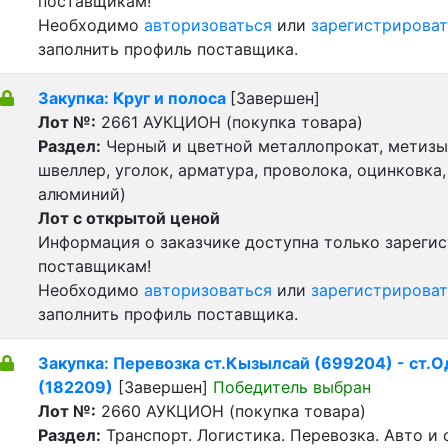
поставщикам!
Необходимо
авторизоваться
или
зарегистрироват
заполнить профиль поставщика.
Закупка: Круг и полоса
[Завершен]
Лот №:
2661
АУКЦИОН (покупка товара)
Раздел:
Черный и цветной металлопрокат, метизы 
швеллер, уголок, арматура, проволока, оцинковка,
алюминий)
Лот с открытой ценой
Информация о заказчике доступна только зареги
поставщикам!
Необходимо
авторизоваться
или
зарегистрироват
заполнить профиль поставщика.
Закупка: Перевозка ст.Кызылсай (699204) - ст.
(182209)
[Завершен]
Победитель выбран
Лот №:
2660
АУКЦИОН (покупка товара)
Раздел:
Транспорт. Логистика. Перевозка. Авто и