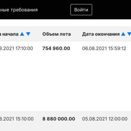
Фильтр
ные требования
Войти
ликован)
а начала
▲
▼
Объем лота
Дата окончания
▲
8.2021 17:10:00
754 960.00
06.08.2021 15:59:12
8.2021 15:10:00
8 880 000.00
05.08.2021 12:00:00