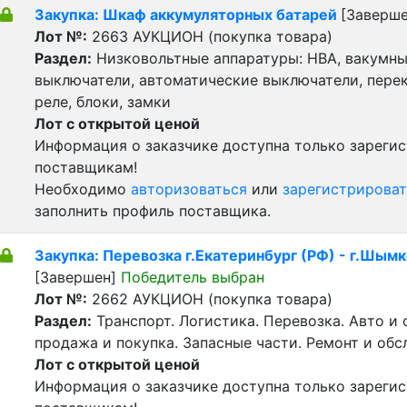
Закупка: Шкаф аккумуляторных батарей
[Заверше
Лот №:
2663
АУКЦИОН (покупка товара)
Раздел:
Низковольтные аппаратуры: НВА, вакумн
выключатели, автоматические выключатели, пере
реле, блоки, замки
Лот с открытой ценой
Информация о заказчике доступна только зареги
поставщикам!
Необходимо
авторизоваться
или
зарегистрироват
заполнить профиль поставщика.
Закупка: Перевозка г.Екатеринбург (РФ) - г.Шымк
[Завершен]
Победитель выбран
Лот №:
2662
АУКЦИОН (покупка товара)
Раздел:
Транспорт. Логистика. Перевозка. Авто и
продажа и покупка. Запасные части. Ремонт и обс
Лот с открытой ценой
Информация о заказчике доступна только зареги