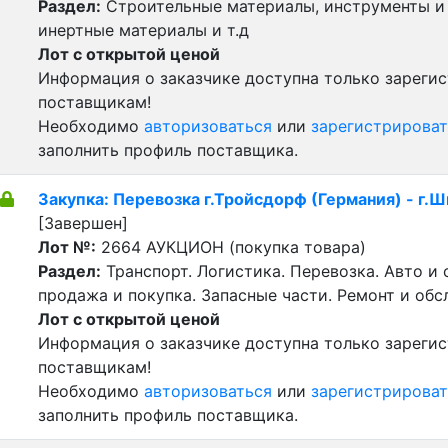
Раздел:
Строительные материалы, инструменты и
инертные материалы и т.д
Лот с открытой ценой
Информация о заказчике доступна только зареги
поставщикам!
Необходимо
авторизоваться
или
зарегистрироват
заполнить профиль поставщика.
Закупка: Перевозка г.Тройсдорф (Германия) - г.
[Завершен]
Лот №:
2664
АУКЦИОН (покупка товара)
Раздел:
Транспорт. Логистика. Перевозка. Авто и
продажа и покупка. Запасные части. Ремонт и обс
Лот с открытой ценой
Информация о заказчике доступна только зареги
поставщикам!
Необходимо
авторизоваться
или
зарегистрироват
заполнить профиль поставщика.