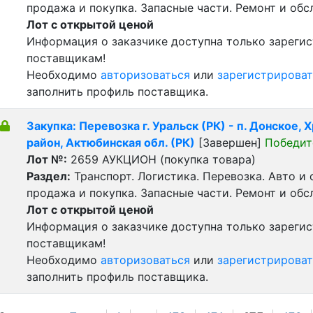
продажа и покупка. Запасные части. Ремонт и обс
Лот с открытой ценой
Информация о заказчике доступна только зареги
поставщикам!
Необходимо
авторизоваться
или
зарегистрироват
заполнить профиль поставщика.
Закупка: Перевозка г. Уральск (РК) - п. Донское,
район, Актюбинская обл. (РК)
[Завершен]
Победит
Лот №:
2659
АУКЦИОН (покупка товара)
Раздел:
Транспорт. Логистика. Перевозка. Авто и
продажа и покупка. Запасные части. Ремонт и обс
Лот с открытой ценой
Информация о заказчике доступна только зареги
поставщикам!
Необходимо
авторизоваться
или
зарегистрироват
заполнить профиль поставщика.