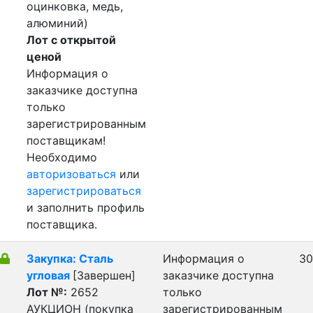
оцинковка, медь,
алюминий)
Лот с открытой
ценой
Информация о
заказчике доступна
только
зарегистрированным
поставщикам!
Необходимо
авторизоваться
или
зарегистрироваться
и заполнить профиль
поставщика.
Закупка: Сталь
Информация о
30
угловая
[Завершен]
заказчике доступна
Лот №:
2652
только
АУКЦИОН (покупка
зарегистрированным