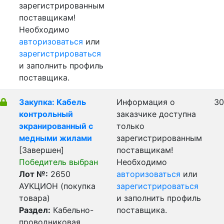
зарегистрированным
поставщикам!
Необходимо
авторизоваться
или
зарегистрироваться
и заполнить профиль
поставщика.
Закупка: Кабель
Информация о
30
контрольный
заказчике доступна
экранированный с
только
медными жилами
зарегистрированным
[Завершен]
поставщикам!
Победитель выбран
Необходимо
Лот №:
2650
авторизоваться
или
АУКЦИОН (покупка
зарегистрироваться
товара)
и заполнить профиль
Раздел:
Кабельно-
поставщика.
проводниковая