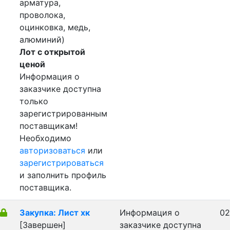
арматура,
проволока,
оцинковка, медь,
алюминий)
Лот с открытой
ценой
Информация о
заказчике доступна
только
зарегистрированным
поставщикам!
Необходимо
авторизоваться
или
зарегистрироваться
и заполнить профиль
поставщика.
Закупка: Лист хк
Информация о
02
[Завершен]
заказчике доступна