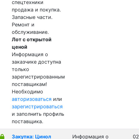
спецтехники
продажа и покупка.
Запасные части.
Ремонт и
обслуживание.
Лот с открытой
ценой
Информация о
заказчике доступна
только
зарегистрированным
поставщикам!
Необходимо
авторизоваться
или
зарегистрироваться
и заполнить профиль
поставщика.
Закупка: Цинол
Информация о
02