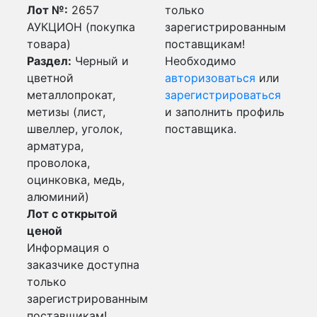
Лот №:
2657
только
АУКЦИОН (покупка
зарегистрированным
товара)
поставщикам!
Раздел:
Черный и
Необходимо
цветной
авторизоваться
или
металлопрокат,
зарегистрироваться
метизы (лист,
и заполнить профиль
швеллер, уголок,
поставщика.
арматура,
проволока,
оцинковка, медь,
алюминий)
Лот с открытой
ценой
Информация о
заказчике доступна
только
зарегистрированным
поставщикам!