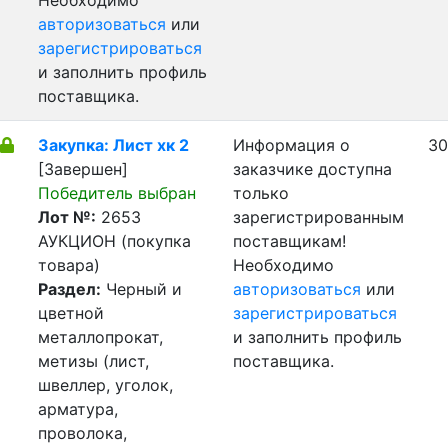
Необходимо
авторизоваться
или
зарегистрироваться
и заполнить профиль
поставщика.
Закупка: Лист хк 2
Информация о
30
[Завершен]
заказчике доступна
Победитель выбран
только
Лот №:
2653
зарегистрированным
АУКЦИОН (покупка
поставщикам!
товара)
Необходимо
Раздел:
Черный и
авторизоваться
или
цветной
зарегистрироваться
металлопрокат,
и заполнить профиль
метизы (лист,
поставщика.
швеллер, уголок,
арматура,
проволока,