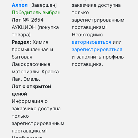
Алпол
[Завершен]
заказчике доступна
Победитель выбран
только
Лот №:
2654
зарегистрированным
АУКЦИОН (покупка
поставщикам!
товара)
Необходимо
Раздел:
Химия
авторизоваться
или
промышленная и
зарегистрироваться
бытовая.
и заполнить профиль
Лакокрасочные
поставщика.
материалы. Краска.
Лак. Эмаль.
Лот с открытой
ценой
Информация о
заказчике доступна
только
зарегистрированным
поставщикам!