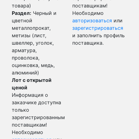
товара)
поставщикам!
Раздел:
Черный и
Необходимо
цветной
авторизоваться
или
металлопрокат,
зарегистрироваться
метизы (лист,
и заполнить профиль
швеллер, уголок,
поставщика.
арматура,
проволока,
оцинковка, медь,
алюминий)
Лот с открытой
ценой
Информация о
заказчике доступна
только
зарегистрированным
поставщикам!
Необходимо