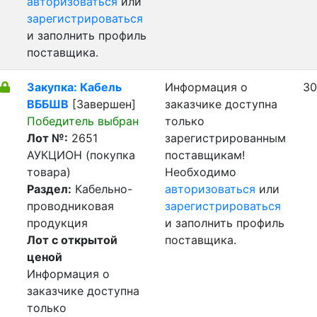
авторизоваться
или
зарегистрироваться
и заполнить профиль
поставщика.
Закупка: Кабель
Информация о
30
ВББШВ
[Завершен]
заказчике доступна
Победитель выбран
только
Лот №:
2651
зарегистрированным
АУКЦИОН (покупка
поставщикам!
товара)
Необходимо
Раздел:
Кабельно-
авторизоваться
или
проводниковая
зарегистрироваться
продукция
и заполнить профиль
Лот с открытой
поставщика.
ценой
Информация о
заказчике доступна
только