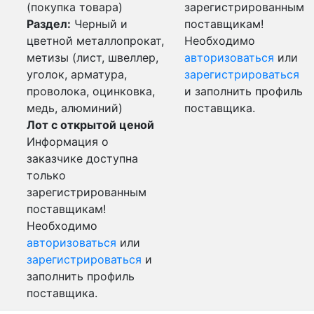
(покупка товара)
зарегистрированным
Раздел:
Черный и
поставщикам!
цветной металлопрокат,
Необходимо
метизы (лист, швеллер,
авторизоваться
или
уголок, арматура,
зарегистрироваться
проволока, оцинковка,
и заполнить профиль
медь, алюминий)
поставщика.
Лот с открытой ценой
Информация о
заказчике доступна
только
зарегистрированным
поставщикам!
Необходимо
авторизоваться
или
зарегистрироваться
и
заполнить профиль
поставщика.