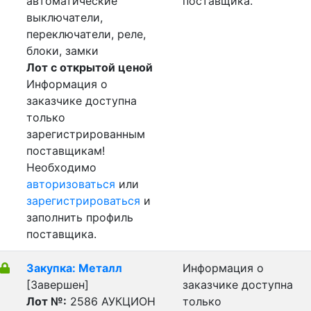
автоматические
поставщика.
выключатели,
переключатели, реле,
блоки, замки
Лот с открытой ценой
Информация о
заказчике доступна
только
зарегистрированным
поставщикам!
Необходимо
авторизоваться
или
зарегистрироваться
и
заполнить профиль
поставщика.
Закупка: Металл
Информация о
[Завершен]
заказчике доступна
Лот №:
2586
АУКЦИОН
только