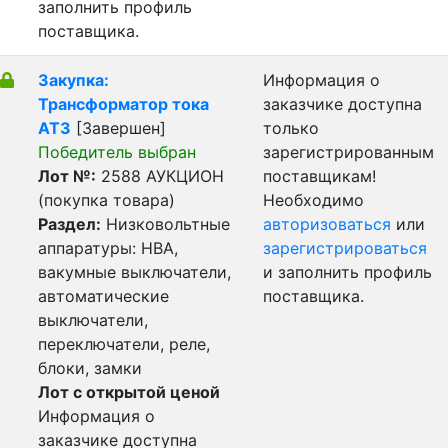
заполнить профиль
поставщика.
Закупка:
Информация о
Трансформатор тока
заказчике доступна
АТЗ
[Завершен]
только
Победитель выбран
зарегистрированным
Лот №:
2588
АУКЦИОН
поставщикам!
(покупка товара)
Необходимо
Раздел:
Низковольтные
авторизоваться
или
аппаратуры: НВА,
зарегистрироваться
вакумные выключатели,
и заполнить профиль
автоматические
поставщика.
выключатели,
переключатели, реле,
блоки, замки
Лот с открытой ценой
Информация о
заказчике доступна