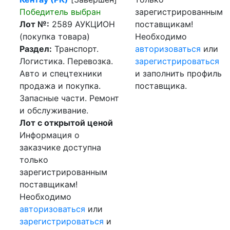
Победитель выбран
зарегистрированным
Лот №:
2589
АУКЦИОН
поставщикам!
(покупка товара)
Необходимо
Раздел:
Транспорт.
авторизоваться
или
Логистика. Перевозка.
зарегистрироваться
Авто и спецтехники
и заполнить профиль
продажа и покупка.
поставщика.
Запасные части. Ремонт
и обслуживание.
Лот с открытой ценой
Информация о
заказчике доступна
только
зарегистрированным
поставщикам!
Необходимо
авторизоваться
или
зарегистрироваться
и