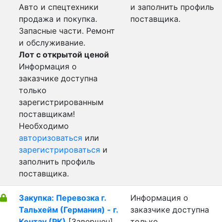
Авто и спецтехники
и заполнить профиль
продажа и покупка.
поставщика.
Запасные части. Ремонт
и обслуживание.
Лот с открытой ценой
Информация о
заказчике доступна
только
зарегистрированным
поставщикам!
Необходимо
авторизоваться
или
зарегистрироваться
и
заполнить профиль
поставщика.
Закупка: Перевозка г.
Информация о
Тальхейм (Германия) - г.
заказчике доступна
Кентау (РК)
[Завершен]
только