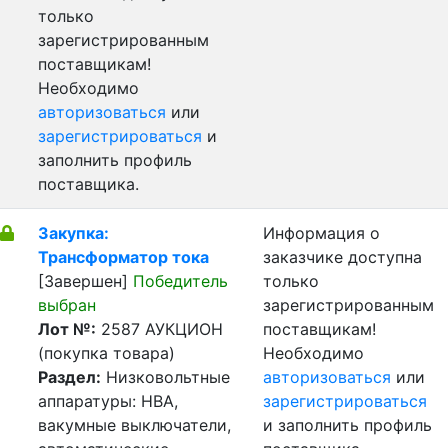
только
зарегистрированным
поставщикам!
Необходимо
авторизоваться
или
зарегистрироваться
и
заполнить профиль
поставщика.
Закупка:
Информация о
Трансформатор тока
заказчике доступна
[Завершен]
Победитель
только
выбран
зарегистрированным
Лот №:
2587
АУКЦИОН
поставщикам!
(покупка товара)
Необходимо
Раздел:
Низковольтные
авторизоваться
или
аппаратуры: НВА,
зарегистрироваться
вакумные выключатели,
и заполнить профиль