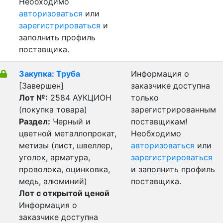
Необходимо
авторизоваться
или
зарегистрироваться
и
заполнить профиль
поставщика.
Закупка: Труба
Информация о
[Завершен]
заказчике доступна
Лот №:
2584
АУКЦИОН
только
(покупка товара)
зарегистрированным
Раздел:
Черный и
поставщикам!
цветной металлопрокат,
Необходимо
метизы (лист, швеллер,
авторизоваться
или
уголок, арматура,
зарегистрироваться
проволока, оцинковка,
и заполнить профиль
медь, алюминий)
поставщика.
Лот с открытой ценой
Информация о
заказчике доступна