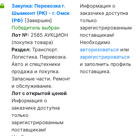
Закупка: Перевозка г.
Информация о
Шымкент (РК) - г. Омск
заказчике доступна
(РФ)
[Завершен]
только
Победитель выбран
зарегистрированным
Лот №:
2585
АУКЦИОН
поставщикам!
(покупка товара)
Необходимо
Раздел:
Транспорт.
авторизоваться
или
Логистика. Перевозка.
зарегистрироваться
Авто и спецтехники
и заполнить профиль
продажа и покупка.
поставщика.
Запасные части. Ремонт
и обслуживание.
Лот с открытой ценой
Информация о
заказчике доступна
только
зарегистрированным
поставщикам!