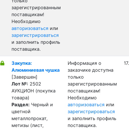
только
зарегистрированным
поставщикам!
Необходимо
авторизоваться
или
зарегистрироваться
и заполнить профиль
поставщика.
Закупка:
Информация о
17
Алюминиевая чушка
заказчике доступна
[Завершен]
только
Лот №:
2502
зарегистрированным
АУКЦИОН (покупка
поставщикам!
товара)
Необходимо
Раздел:
Черный и
авторизоваться
или
цветной
зарегистрироваться
металлопрокат,
и заполнить профиль
метизы (лист,
поставщика.