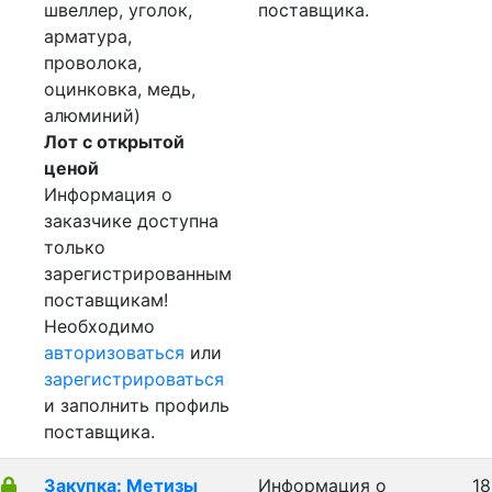
швеллер, уголок,
поставщика.
арматура,
проволока,
оцинковка, медь,
алюминий)
Лот с открытой
ценой
Информация о
заказчике доступна
только
зарегистрированным
поставщикам!
Необходимо
авторизоваться
или
зарегистрироваться
и заполнить профиль
поставщика.
Закупка: Метизы
Информация о
18