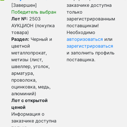
[Завершен]
заказчике доступна
Победитель выбран
только
Лот №:
2503
зарегистрированным
АУКЦИОН (покупка
поставщикам!
товара)
Необходимо
Раздел:
Черный и
авторизоваться
или
цветной
зарегистрироваться
металлопрокат,
и заполнить профиль
метизы (лист,
поставщика.
швеллер, уголок,
арматура,
проволока,
оцинковка, медь,
алюминий)
Лот с открытой
ценой
Информация о
заказчике доступна