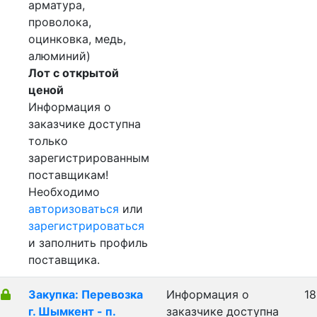
арматура,
проволока,
оцинковка, медь,
алюминий)
Лот с открытой
ценой
Информация о
заказчике доступна
только
зарегистрированным
поставщикам!
Необходимо
авторизоваться
или
зарегистрироваться
и заполнить профиль
поставщика.
Закупка: Перевозка
Информация о
18
г. Шымкент - п.
заказчике доступна