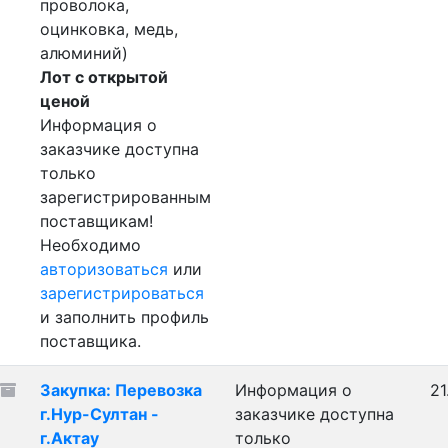
проволока,
оцинковка, медь,
алюминий)
Лот с открытой
ценой
Информация о
заказчике доступна
только
зарегистрированным
поставщикам!
Необходимо
авторизоваться
или
зарегистрироваться
и заполнить профиль
поставщика.
Закупка: Перевозка
Информация о
21
г.Нур-Султан -
заказчике доступна
г.Актау
только