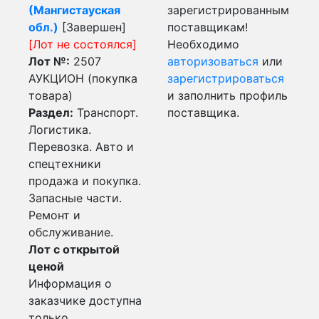
(Мангистауская
зарегистрированным
обл.)
[Завершен]
поставщикам!
[Лот не состоялся]
Необходимо
Лот №:
2507
авторизоваться
или
АУКЦИОН (покупка
зарегистрироваться
товара)
и заполнить профиль
Раздел:
Транспорт.
поставщика.
Логистика.
Перевозка. Авто и
спецтехники
продажа и покупка.
Запасные части.
Ремонт и
обслуживание.
Лот с открытой
ценой
Информация о
заказчике доступна
только