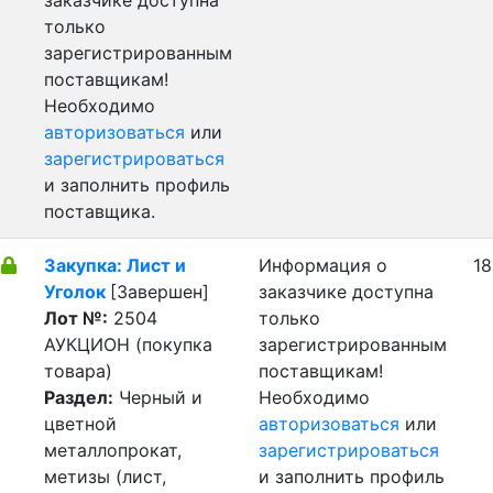
заказчике доступна
только
зарегистрированным
поставщикам!
Необходимо
авторизоваться
или
зарегистрироваться
и заполнить профиль
поставщика.
Закупка: Лист и
Информация о
18
Уголок
[Завершен]
заказчике доступна
Лот №:
2504
только
АУКЦИОН (покупка
зарегистрированным
товара)
поставщикам!
Раздел:
Черный и
Необходимо
цветной
авторизоваться
или
металлопрокат,
зарегистрироваться
метизы (лист,
и заполнить профиль