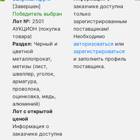
[Завершен]
заказчике доступна
Победитель выбран
только
Лот №:
2501
зарегистрированным
АУКЦИОН (покупка
поставщикам!
товара)
Необходимо
Раздел:
Черный и
авторизоваться
или
цветной
зарегистрироваться
металлопрокат,
и заполнить профиль
метизы (лист,
поставщика.
швеллер, уголок,
арматура,
проволока,
оцинковка, медь,
алюминий)
Лот с открытой
ценой
Информация о
заказчике доступна