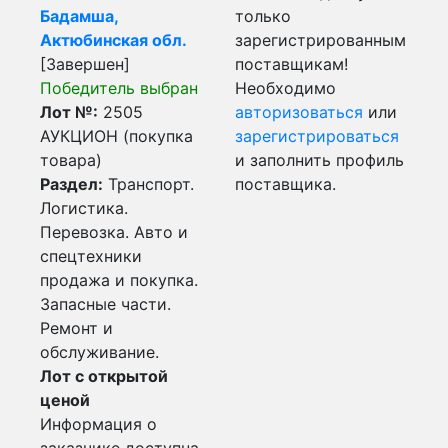
Бадамша,
только
Актюбинская обл.
зарегистрированным
[Завершен]
поставщикам!
Победитель выбран
Необходимо
Лот №:
2505
авторизоваться
или
АУКЦИОН (покупка
зарегистрироваться
товара)
и заполнить профиль
Раздел:
Транспорт.
поставщика.
Логистика.
Перевозка. Авто и
спецтехники
продажа и покупка.
Запасные части.
Ремонт и
обслуживание.
Лот с открытой
ценой
Информация о