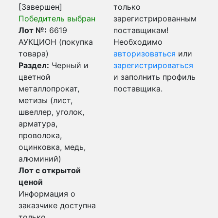
[Завершен]
только
Победитель выбран
зарегистрированным
Лот №:
6619
поставщикам!
АУКЦИОН (покупка
Необходимо
товара)
авторизоваться
или
Раздел:
Черный и
зарегистрироваться
цветной
и заполнить профиль
металлопрокат,
поставщика.
метизы (лист,
швеллер, уголок,
арматура,
проволока,
оцинковка, медь,
алюминий)
Лот с открытой
ценой
Информация о
заказчике доступна
только