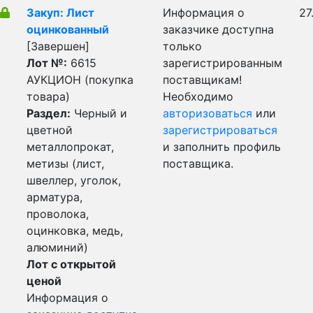
Закуп: Лист
Информация о
27
оцинкованный
заказчике доступна
[Завершен]
только
Лот №:
6615
зарегистрированным
АУКЦИОН (покупка
поставщикам!
товара)
Необходимо
Раздел:
Черный и
авторизоваться
или
цветной
зарегистрироваться
металлопрокат,
и заполнить профиль
метизы (лист,
поставщика.
швеллер, уголок,
арматура,
проволока,
оцинковка, медь,
алюминий)
Лот с открытой
ценой
Информация о