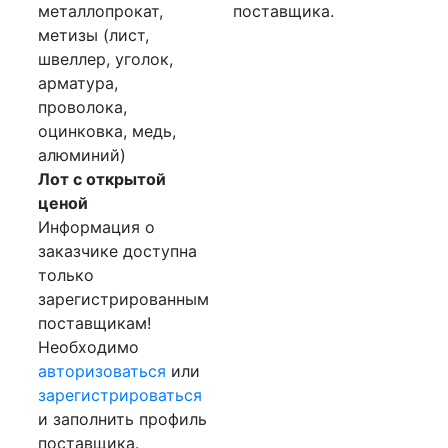
металлопрокат,
поставщика.
метизы (лист,
швеллер, уголок,
арматура,
проволока,
оцинковка, медь,
алюминий)
Лот с открытой
ценой
Информация о
заказчике доступна
только
зарегистрированным
поставщикам!
Необходимо
авторизоваться
или
зарегистрироваться
и заполнить профиль
поставщика.