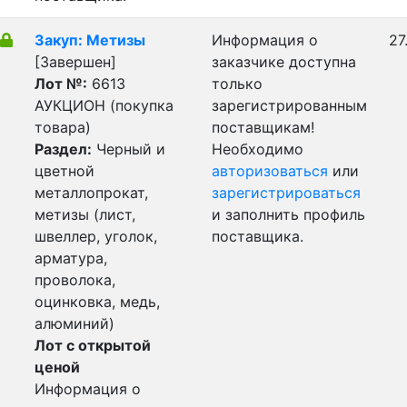
Закуп: Метизы
Информация о
27
[Завершен]
заказчике доступна
Лот №:
6613
только
АУКЦИОН (покупка
зарегистрированным
товара)
поставщикам!
Раздел:
Черный и
Необходимо
цветной
авторизоваться
или
металлопрокат,
зарегистрироваться
метизы (лист,
и заполнить профиль
швеллер, уголок,
поставщика.
арматура,
проволока,
оцинковка, медь,
алюминий)
Лот с открытой
ценой
Информация о