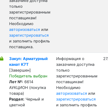
заказчике доступна
только
зарегистрированным
поставщикам!
Необходимо
авторизоваться
или
зарегистрироваться
и заполнить профиль
поставщика.
Закуп: Арматурный
Информация о
27
канат К7Т
заказчике доступна
[Завершен]
только
Победитель выбран
зарегистрированным
Лот №:
6614
поставщикам!
АУКЦИОН (покупка
Необходимо
товара)
авторизоваться
или
Раздел:
Черный и
зарегистрироваться
цветной
и заполнить профиль