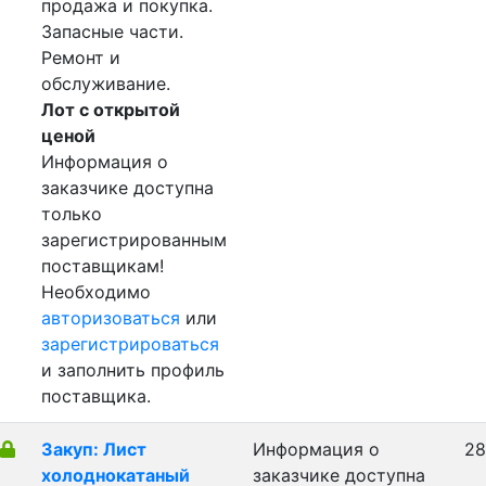
продажа и покупка.
Запасные части.
Ремонт и
обслуживание.
Лот с открытой
ценой
Информация о
заказчике доступна
только
зарегистрированным
поставщикам!
Необходимо
авторизоваться
или
зарегистрироваться
и заполнить профиль
поставщика.
Закуп: Лист
Информация о
28
холоднокатаный
заказчике доступна