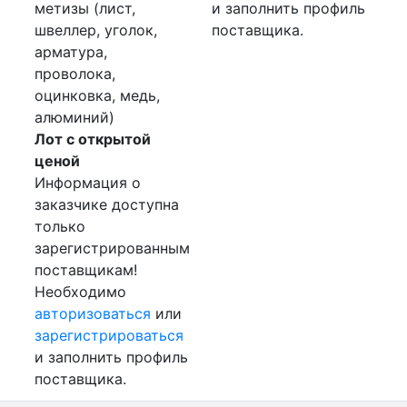
метизы (лист,
и заполнить профиль
швеллер, уголок,
поставщика.
арматура,
проволока,
оцинковка, медь,
алюминий)
Лот с открытой
ценой
Информация о
заказчике доступна
только
зарегистрированным
поставщикам!
Необходимо
авторизоваться
или
зарегистрироваться
и заполнить профиль
поставщика.