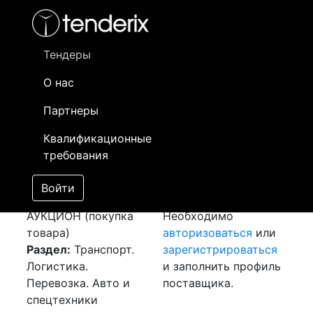
Фильтр
- активный лот
- Завершенный лот
- Закрытый
- сохраненный лот (не опубликован)
Тендеры
О нас
Номер лота
▲
▼
Заказчик
Да
Партнеры
Закупка: Перевозка
Информация о
28
Квалификационные
г.Актау (РК) -
заказчике доступна
требования
г.Атырау (РК)
только
[Завершен]
зарегистрированным
Войти
Лот №:
6620
поставщикам!
АУКЦИОН (покупка
Необходимо
товара)
авторизоваться
или
Раздел:
Транспорт.
зарегистрироваться
Логистика.
и заполнить профиль
Перевозка. Авто и
поставщика.
спецтехники