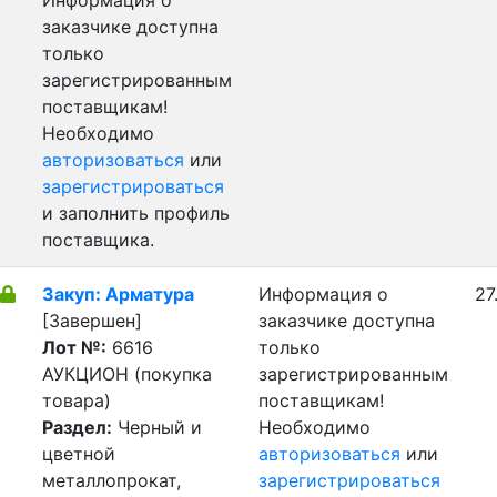
Информация о
заказчике доступна
только
зарегистрированным
поставщикам!
Необходимо
авторизоваться
или
зарегистрироваться
и заполнить профиль
поставщика.
Закуп: Арматура
Информация о
27
[Завершен]
заказчике доступна
Лот №:
6616
только
АУКЦИОН (покупка
зарегистрированным
товара)
поставщикам!
Раздел:
Черный и
Необходимо
цветной
авторизоваться
или
металлопрокат,
зарегистрироваться