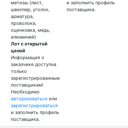
метизы (лист,
и заполнить профиль
швеллер, уголок,
поставщика.
арматура,
проволока,
оцинковка, медь,
алюминий)
Лот с открытой
ценой
Информация о
заказчике доступна
только
зарегистрированным
поставщикам!
Необходимо
авторизоваться
или
зарегистрироваться
и заполнить профиль
поставщика.