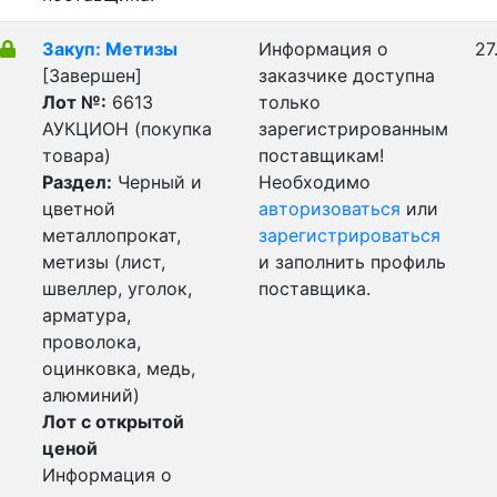
Закуп: Метизы
Информация о
27
[Завершен]
заказчике доступна
Лот №:
6613
только
АУКЦИОН (покупка
зарегистрированным
товара)
поставщикам!
Раздел:
Черный и
Необходимо
цветной
авторизоваться
или
металлопрокат,
зарегистрироваться
метизы (лист,
и заполнить профиль
швеллер, уголок,
поставщика.
арматура,
проволока,
оцинковка, медь,
алюминий)
Лот с открытой
ценой
Информация о