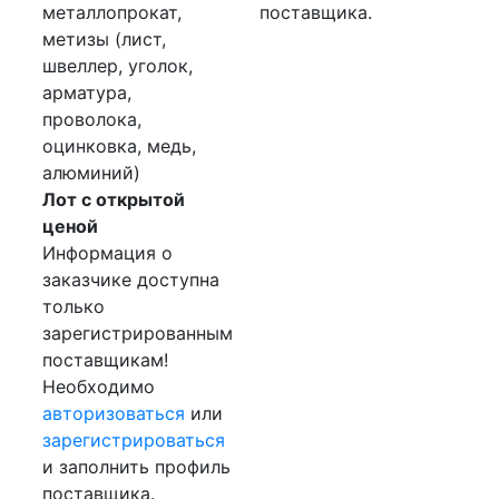
металлопрокат,
поставщика.
метизы (лист,
швеллер, уголок,
арматура,
проволока,
оцинковка, медь,
алюминий)
Лот с открытой
ценой
Информация о
заказчике доступна
только
зарегистрированным
поставщикам!
Необходимо
авторизоваться
или
зарегистрироваться
и заполнить профиль
поставщика.