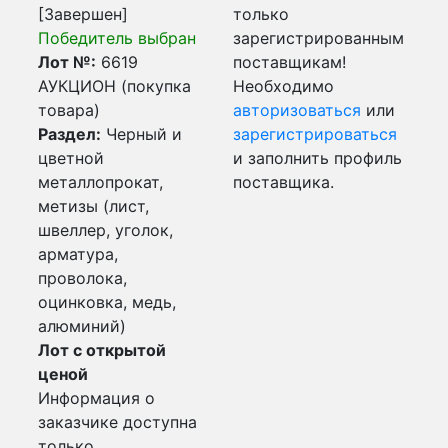
[Завершен]
только
Победитель выбран
зарегистрированным
Лот №:
6619
поставщикам!
АУКЦИОН (покупка
Необходимо
товара)
авторизоваться
или
Раздел:
Черный и
зарегистрироваться
цветной
и заполнить профиль
металлопрокат,
поставщика.
метизы (лист,
швеллер, уголок,
арматура,
проволока,
оцинковка, медь,
алюминий)
Лот с открытой
ценой
Информация о
заказчике доступна
только