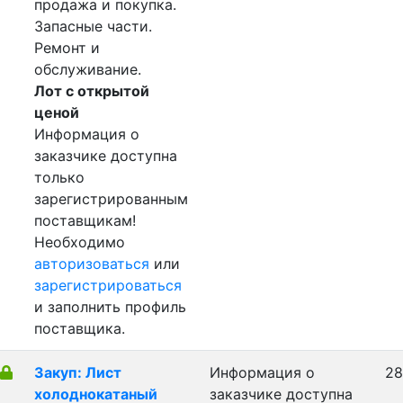
продажа и покупка.
Запасные части.
Ремонт и
обслуживание.
Лот с открытой
ценой
Информация о
заказчике доступна
только
зарегистрированным
поставщикам!
Необходимо
авторизоваться
или
зарегистрироваться
и заполнить профиль
поставщика.
Закуп: Лист
Информация о
28
холоднокатаный
заказчике доступна