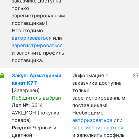
заказчике доступна
только
зарегистрированным
поставщикам!
Необходимо
авторизоваться
или
зарегистрироваться
и заполнить профиль
поставщика.
Закуп: Арматурный
Информация о
27
канат К7Т
заказчике доступна
[Завершен]
только
Победитель выбран
зарегистрированным
Лот №:
6614
поставщикам!
АУКЦИОН (покупка
Необходимо
товара)
авторизоваться
или
Раздел:
Черный и
зарегистрироваться
цветной
и заполнить профиль