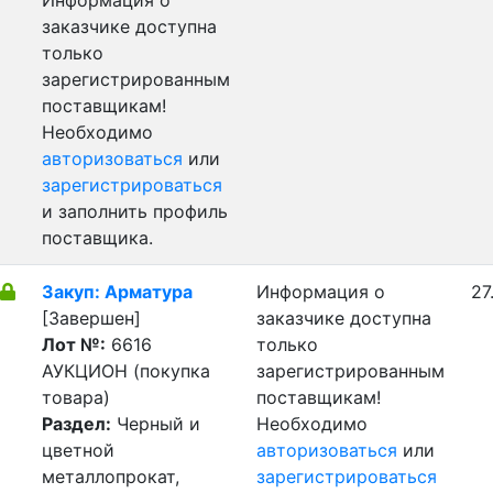
Информация о
заказчике доступна
только
зарегистрированным
поставщикам!
Необходимо
авторизоваться
или
зарегистрироваться
и заполнить профиль
поставщика.
Закуп: Арматура
Информация о
27
[Завершен]
заказчике доступна
Лот №:
6616
только
АУКЦИОН (покупка
зарегистрированным
товара)
поставщикам!
Раздел:
Черный и
Необходимо
цветной
авторизоваться
или
металлопрокат,
зарегистрироваться