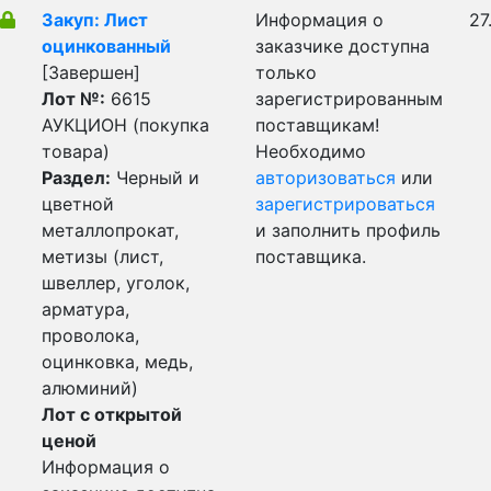
Закуп: Лист
Информация о
27
оцинкованный
заказчике доступна
[Завершен]
только
Лот №:
6615
зарегистрированным
АУКЦИОН (покупка
поставщикам!
товара)
Необходимо
Раздел:
Черный и
авторизоваться
или
цветной
зарегистрироваться
металлопрокат,
и заполнить профиль
метизы (лист,
поставщика.
швеллер, уголок,
арматура,
проволока,
оцинковка, медь,
алюминий)
Лот с открытой
ценой
Информация о